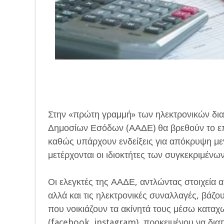
Στην «πρώτη γραμμή» των ηλεκτρονικών δι
Δημοσίων Εσόδων (ΑΑΔΕ) θα βρεθούν το επ
καθώς υπάρχουν ενδείξεις για απόκρυψη μ
μετέρχονται οι ιδιοκτήτες των συγκεκριμένω
Οι ελεγκτές της ΑΑΔΕ, αντλώντας στοιχεία 
αλλά και τις ηλεκτρονικές συναλλαγές, βάζο
που νοικιάζουν τα ακίνητά τους μέσω κατα
(facebook, instagram), προκειμένου να δι