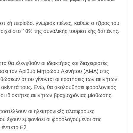
στική περίοδο, γνώρισε πιένες, καθώς ο τζίρος του
τοιχεί στο 10% της συνολικής τουριστικής δαπάνης.
 θα ελεγχθούν οι ιδιοκτήτες και διαχειριστές
σει τον Αριθμό Μητρώου Ακινήτου (ΑΜΑ) στις
θώσεων όπου γίνονται οι κρατήσεις των ακινήτων
α ακίνητά τους. Ενώ, θα ακολουθήσει φορολογικός
οι ιδιοκτήτες ακινήτων βραχυχρόνιας μίσθωσης.
ποστέλλουν οι ηλεκτρονικές πλατφόρμες
υ έχουν εμφανίσει οι φορολογούμενοι στις
 έντυπο Ε2.