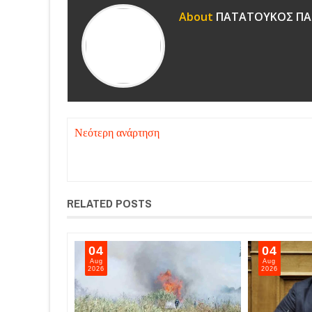
About
ΠΑΤΑΤΟΥΚΟΣ ΠΑ
Νεότερη ανάρτηση
RELATED POSTS
04
04
Aug
Aug
2026
2026