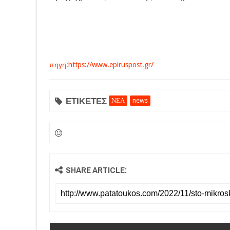
πηγη:https://www.epiruspost.gr/
ΕΤΙΚΕΤΕΣ
ΝΕΑ
news
SHARE ARTICLE: