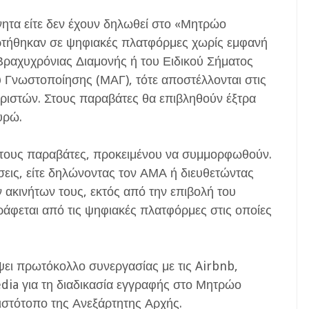
ίνητα είτε δεν έχουν δηλωθεί στο «Μητρώο
αρτήθηκαν σε ψηφιακές πλατφόρμες χωρίς εμφανή
ραχυχρόνιας Διαμονής ή του Ειδικού Σήματος
 Γνωστοποίησης (ΜΑΓ), τότε αποστέλλονται στις
ειριστών. Στους παραβάτες θα επιβληθούν έξτρα
υρώ.
τους παραβάτες, προκειμένου να συμμορφωθούν.
εις, είτε δηλώνοντας τον ΑΜΑ ή διευθετώντας
ν ακινήτων τους, εκτός από την επιβολή του
γράφεται από τις ψηφιακές πλατφόρμες στις οποίες
άψει πρωτόκολλο συνεργασίας με τις Airbnb,
dia για τη διαδικασία εγγραφής στο Μητρώο
ιστότοπο της Ανεξάρτητης Αρχής.