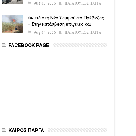
5.500 παραβάσεις
Aug 05, 2026
ΠΑΤΑΤΟΥΚΟΣ ΠΑΡΓΑ
Φωτιά στη Νέα Σαμψούντα Πρέβεζας
– Στην κατάσβεση επίγειες και
εναέριες δυνάμεις
Aug 04, 2026
ΠΑΤΑΤΟΥΚΟΣ ΠΑΡΓΑ
FACEBOOK PAGE
ΚΑΙΡΟΣ ΠΑΡΓΑ