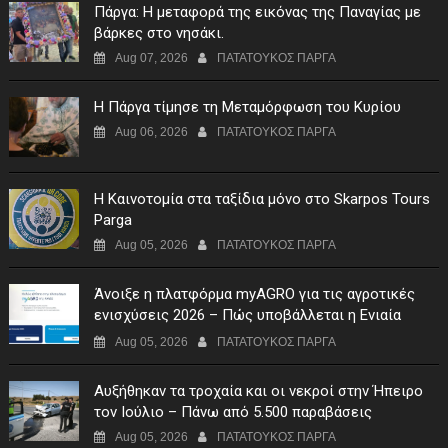
Πάργα: Η μεταφορά της εικόνας της Παναγίας με
βάρκες στο νησάκι.
Aug 07, 2026
ΠΑΤΑΤΟΥΚΟΣ ΠΑΡΓΑ
Η Πάργα τίμησε τη Μεταμόρφωση του Κυρίου
Aug 06, 2026
ΠΑΤΑΤΟΥΚΟΣ ΠΑΡΓΑ
Η Καινοτομία στα ταξίδια μόνο στο Skarpos Tours
Parga
Aug 05, 2026
ΠΑΤΑΤΟΥΚΟΣ ΠΑΡΓΑ
Άνοιξε η πλατφόρμα myAGRO για τις αγροτικές
ενισχύσεις 2026 – Πώς υποβάλλεται η Ενιαία
Αίτηση Ενίσχυσης
Aug 05, 2026
ΠΑΤΑΤΟΥΚΟΣ ΠΑΡΓΑ
Αυξήθηκαν τα τροχαία και οι νεκροί στην Ήπειρο
τον Ιούλιο – Πάνω από 5.500 παραβάσεις
Aug 05, 2026
ΠΑΤΑΤΟΥΚΟΣ ΠΑΡΓΑ