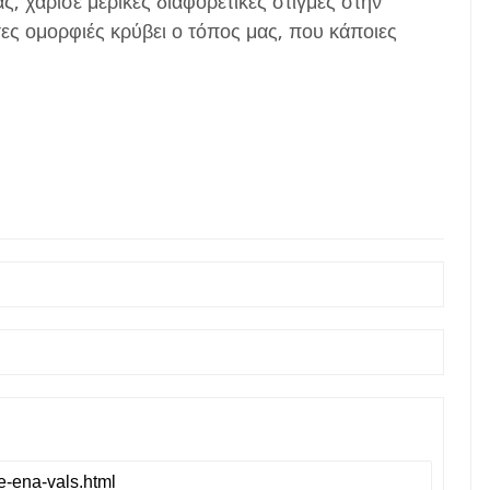
ς, χάρισε μερικές διαφορετικές στιγμές στην
ες ομορφιές κρύβει ο τόπος μας, που κάποιες