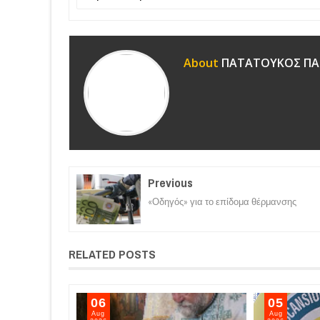
About
ΠΑΤΑΤΟΥΚΟΣ ΠΑ
Previous
«Οδηγός» για το επίδομα θέρμανσης
RELATED POSTS
06
05
Aug
Aug