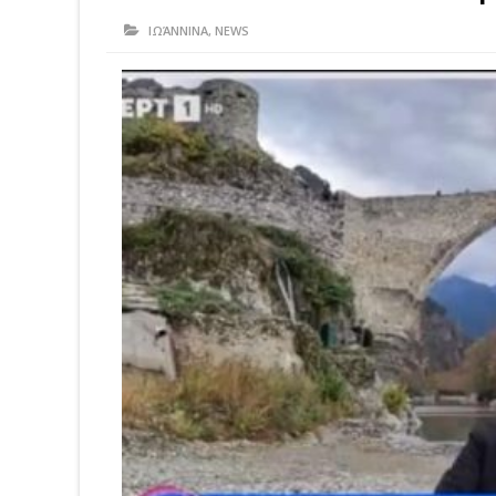
ΙΩΆΝΝΙΝΑ
,
NEWS