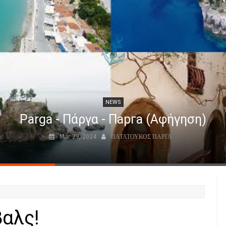
NEWS
Parga - Πάργα - Парга (Αφήγηση)
Mar 29, 2024
ΠΑΤΑΤΟΥΚΟΣ ΠΑΡΓΑ
βαλς!