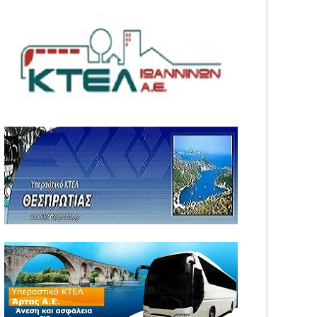
04
Aug