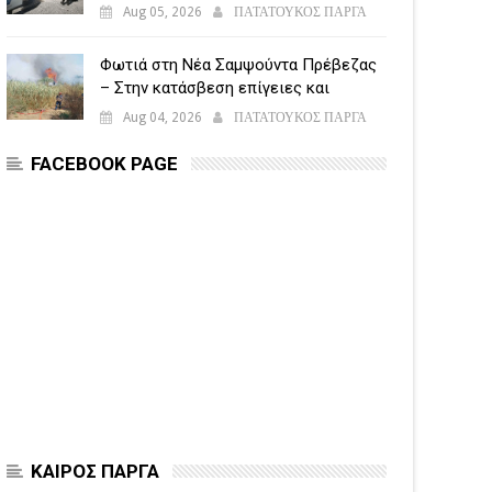
5.500 παραβάσεις
Aug 05, 2026
ΠΑΤΑΤΟΥΚΟΣ ΠΑΡΓΑ
Φωτιά στη Νέα Σαμψούντα Πρέβεζας
– Στην κατάσβεση επίγειες και
εναέριες δυνάμεις
Aug 04, 2026
ΠΑΤΑΤΟΥΚΟΣ ΠΑΡΓΑ
FACEBOOK PAGE
ΚΑΙΡΟΣ ΠΑΡΓΑ