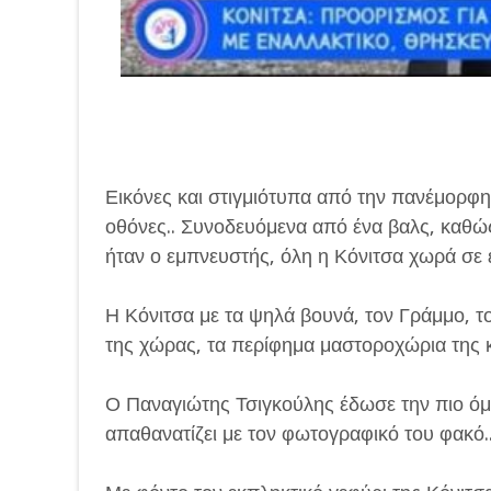
Εικόνες και στιγμιότυπα από την πανέμορφη
οθόνες.. Συνοδευόμενα από ένα βαλς, καθώ
ήταν ο εμπνευστής, όλη η Κόνιτσα χωρά σε έ
Η Κόνιτσα με τα ψηλά βουνά, τον Γράμμο, το
της χώρας, τα περίφημα μαστοροχώρια της 
Ο Παναγιώτης Τσιγκούλης έδωσε την πιο όμ
απαθανατίζει με τον φωτογραφικό του φακό.