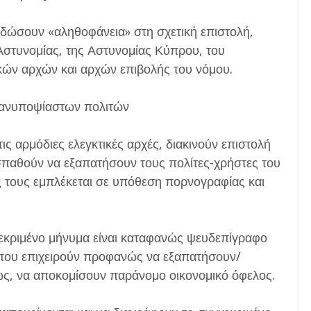
δώσουν «αληθοφάνεια» στη σχετική επιστολή,
Αστυνομίας, της Αστυνομίας Κύπρου, του
ικών αρχών και αρχών επιβολής του νόμου.
 ανυποψίαστων πολιτών
ις αρμόδιες ελεγκτικές αρχές, διακινούν επιστολή
παθούν να εξαπατήσουν τους πολίτες-χρήστες του
ς τους εμπλέκεται σε υπόθεση πορνογραφίας και
γκεκριμένο μήνυμα είναι καταφανώς ψευδεπίγραφο
 που επιχειρούν προφανώς να εξαπατήσουν/
ς, να αποκομίσουν παράνομο οικονομικό όφελος.