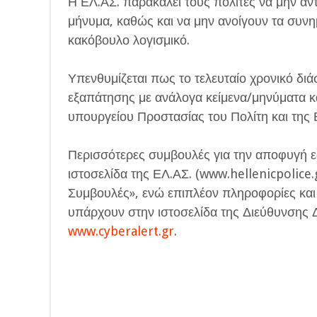
Η ΕΛ.ΑΣ. παρακαλεί τους πολίτες να μην αν
μήνυμα, καθώς και να μην ανοίγουν τα συν
κακόβουλο λογισμικό.
Υπενθυμίζεται πως το τελευταίο χρονικό διά
εξαπάτησης με ανάλογα κείμενα/μηνύματα κ
υπουργείου Προστασίας του Πολίτη και της 
Περισσότερες συμβουλές για την αποφυγή 
ιστοσελίδα της ΕΛ.ΑΣ. (www.hellenicpolice.
Συμβουλές», ενώ επιπλέον πληροφορίες και
υπάρχουν στην ιστοσελίδα της Διεύθυνσης 
www.cyberalert.gr
.