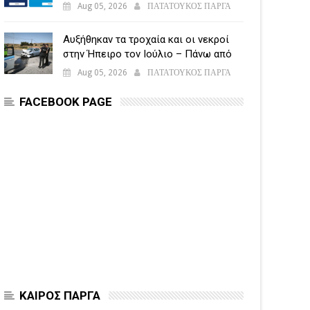
υποβάλλεται η Ενιαία Αίτηση
Aug 05, 2026
ΠΑΤΑΤΟΥΚΟΣ ΠΑΡΓΑ
Ενίσχυσης
Αυξήθηκαν τα τροχαία και οι νεκροί
στην Ήπειρο τον Ιούλιο – Πάνω από
5.500 παραβάσεις
Aug 05, 2026
ΠΑΤΑΤΟΥΚΟΣ ΠΑΡΓΑ
FACEBOOK PAGE
ΚΑΙΡΟΣ ΠΑΡΓΑ