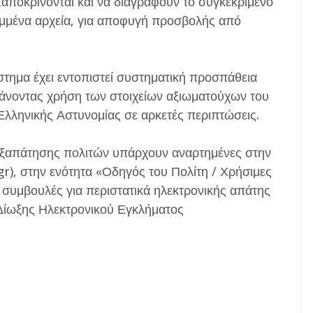
ταποκρίνονται και να διαγράφουν το συγκεκριμένο
ημμένα αρχεία, για αποφυγή προσβολής από
στημα έχει εντοπιστεί συστηματική προσπάθεια
άνοντας χρήση των στοιχείων αξιωματούχων του
Ελληνικής Αστυνομίας σε αρκετές περιπτώσεις.
εξαπάτησης πολιτών υπάρχουν αναρτημένες στην
gr), στην ενότητα «Οδηγός του Πολίτη / Χρήσιμες
 συμβουλές για περιστατικά ηλεκτρονικής απάτης
Δίωξης Ηλεκτρονικού Εγκλήματος