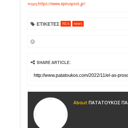
πηγη:https://www.epiruspost.gr/
ΕΤΙΚΕΤΕΣ
ΝΕΑ
news
SHARE ARTICLE:
About
ΠΑΤΑΤΟΥΚΟΣ ΠΑ