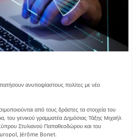
ξαπατήσουν ανυποψίαστους πολίτες με νέο
ιμοποιούνται από τους δράστες τα στοιχεία του
, του γενικού γραμματέα Δημόσιας Τάξης Μιχαήλ
Κύπρου Στυλιανού Παπαθεοδώρου και του
Europol, Jérôme Bonet.