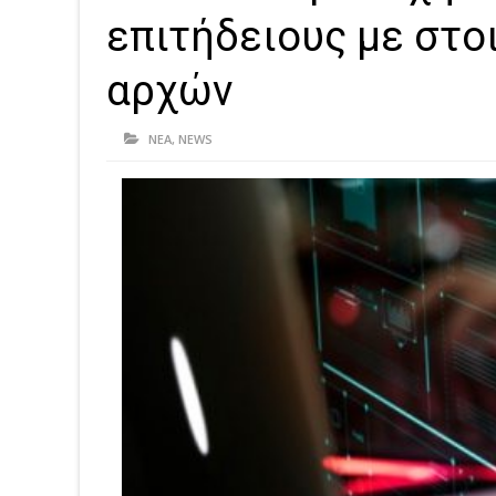
επιτήδειους με στο
αρχών
ΝΕΑ
,
NEWS