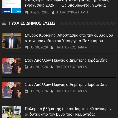
ενισχύσεις 2026 – Πώς υποβάλλεται η Ενιαία
Αίτηση Ενίσχυσης
Aug 05, 2026
ΠΑΤΑΤΟΥΚΟΣ ΠΑΡΓΑ
ΤΥΧΑΙΕΣ ΔΗΜΟΣΙΕΥΣΕΙΣ
Σπύρος Κυριάκης: Απόσπασμα απο την ομιλία μου
στο νομοσχεδιο του Υπουργειο Πολιτισμου
Jul 30, 2026
ΠΑΤΑΤΟΥΚΟΣ ΠΑΡΓΑ
Στον Απόλλων Πάργας ο Δημήτρης Ιορδανίδης
Jul 29, 2026
ΠΑΤΑΤΟΥΚΟΣ ΠΑΡΓΑ
Στον Απόλλων Πάργας ο Δημήτρης Ιορδανίδης.
Jul 29, 2026
ΠΑΤΑΤΟΥΚΟΣ ΠΑΡΓΑ
Πολεμικό βλήμα της δεκαετίας του ’40 ανέσυραν
οι δύτες από τον βυθό της Παμβώτιδας