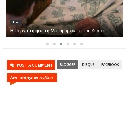
NEWS
Η Πάργα τίμησε τη Μεταμόρφωση του Κυρίου
BLOGGER
DISQUS
FACEBOOK
POST A COMMENT
Δεν υπάρχουν σχόλια: