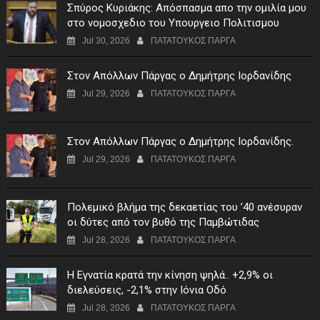
Σπύρος Κυριάκης: Απόσπασμα απο την ομιλία μου
στο νομοσχεδιο του Υπουργειο Πολιτισμου
Jul 30, 2026
ΠΑΤΑΤΟΥΚΟΣ ΠΑΡΓΑ
Στον Απόλλων Πάργας ο Δημήτρης Ιορδανίδης
Jul 29, 2026
ΠΑΤΑΤΟΥΚΟΣ ΠΑΡΓΑ
Στον Απόλλων Πάργας ο Δημήτρης Ιορδανίδης.
Jul 29, 2026
ΠΑΤΑΤΟΥΚΟΣ ΠΑΡΓΑ
Πολεμικό βλήμα της δεκαετίας του ’40 ανέσυραν
οι δύτες από τον βυθό της Παμβώτιδας
Jul 28, 2026
ΠΑΤΑΤΟΥΚΟΣ ΠΑΡΓΑ
Η Εγνατία κρατά την κίνηση ψηλά.. +2,9% οι
διελεύσεις, -2,1% στην Ιόνια Οδό
Jul 28, 2026
ΠΑΤΑΤΟΥΚΟΣ ΠΑΡΓΑ