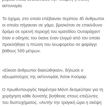
αστυνομία.
Το όχημα, στο οποίο επέβαιναν περίπου 45 άνθρωποι
οι οποίοι πήγαιναν σε γάμο, βρισκόταν σε επικίνδυνο
δρόμο σε ορεινή περιοχή του κρατιδίου Ουταράχαντ
ΕΦΗΜΕΡΙΔΑ Η ΠΑΡΓΑ
όταν ο οδηγός του έκανε έναν ελιγμό από τον οποίο
προκλήθηκε η πτώση του λεωφορείου σε φαράγγι
ΠΛΗΡΟΦΟΡΙΕΣ
βάθους 500 μέτρων.
«Είκοσι άνθρωποι διασώθηκαν», δήλωσε ο
αξιωματούχος της αστυνομίας Άσοκ Κούμαρ.
Ο πρωθυπουργός Ναρέντρα Μόντι δεσμεύτηκε για τη
χορήγηση κάθε δυνατής βοήθειας στους επιζώντες
του δυστυχήματος. «Αυτήν την τραγική ώρα η σκέψη