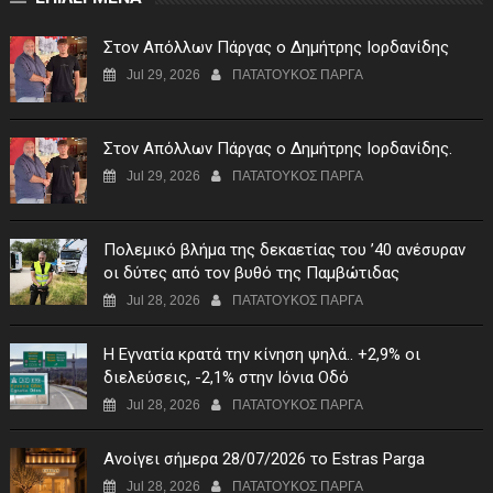
Στον Απόλλων Πάργας ο Δημήτρης Ιορδανίδης
Jul 29, 2026
ΠΑΤΑΤΟΥΚΟΣ ΠΑΡΓΑ
Στον Απόλλων Πάργας ο Δημήτρης Ιορδανίδης.
Jul 29, 2026
ΠΑΤΑΤΟΥΚΟΣ ΠΑΡΓΑ
Πολεμικό βλήμα της δεκαετίας του ’40 ανέσυραν
οι δύτες από τον βυθό της Παμβώτιδας
Jul 28, 2026
ΠΑΤΑΤΟΥΚΟΣ ΠΑΡΓΑ
Η Εγνατία κρατά την κίνηση ψηλά.. +2,9% οι
διελεύσεις, -2,1% στην Ιόνια Οδό
Jul 28, 2026
ΠΑΤΑΤΟΥΚΟΣ ΠΑΡΓΑ
Ανοίγει σήμερα 28/07/2026 το Estras Parga
Jul 28, 2026
ΠΑΤΑΤΟΥΚΟΣ ΠΑΡΓΑ