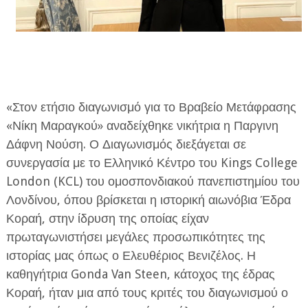
«Στον ετήσιο διαγωνισμό για το Βραβείο Μετάφρασης
ΕΦΗΜΕΡΙΔΑ Η ΠΑΡΓΑ
«Νίκη Μαραγκού» αναδείχθηκε νικήτρια η Παργινη
ΠΛΗΡΟΦΟΡΙΕΣ
Δάφνη Νούση. Ο Διαγωνισμός διεξάγεται σε
συνεργασία με το Ελληνικό Κέντρο του Kings College
London (KCL) του ομοσπονδιακού πανεπιστημίου του
Λονδίνου, όπου βρίσκεται η ιστορική αιωνόβια Έδρα
Κοραή, στην ίδρυση της οποίας είχαν
πρωταγωνιστήσει μεγάλες προσωπικότητες της
ιστορίας μας όπως ο Ελευθέριος Βενιζέλος. Η
καθηγήτρια Gonda Van Steen, κάτοχος της έδρας
Κοραή, ήταν μια από τους κριτές του διαγωνισμού ο