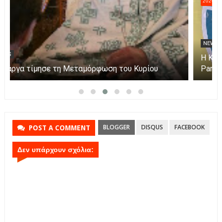
2026
NEWS
Η Πάργα τίμησε τη Μεταμόρφωση του Κυρίου
BLOGGER
DISQUS
FACEBOOK
POST A COMMENT
Δεν υπάρχουν σχόλια: