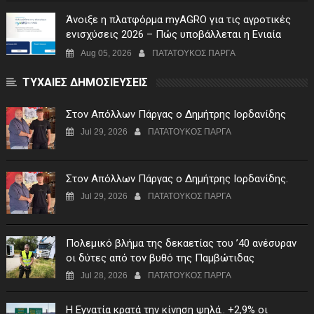
Άνοιξε η πλατφόρμα myAGRO για τις αγροτικές
ενισχύσεις 2026 – Πώς υποβάλλεται η Ενιαία
Αίτηση Ενίσχυσης
Aug 05, 2026
ΠΑΤΑΤΟΥΚΟΣ ΠΑΡΓΑ
ΤΥΧΑΙΕΣ ΔΗΜΟΣΙΕΥΣΕΙΣ
Στον Απόλλων Πάργας ο Δημήτρης Ιορδανίδης
Jul 29, 2026
ΠΑΤΑΤΟΥΚΟΣ ΠΑΡΓΑ
Στον Απόλλων Πάργας ο Δημήτρης Ιορδανίδης.
Jul 29, 2026
ΠΑΤΑΤΟΥΚΟΣ ΠΑΡΓΑ
Πολεμικό βλήμα της δεκαετίας του ’40 ανέσυραν
οι δύτες από τον βυθό της Παμβώτιδας
Jul 28, 2026
ΠΑΤΑΤΟΥΚΟΣ ΠΑΡΓΑ
Η Εγνατία κρατά την κίνηση ψηλά.. +2,9% οι