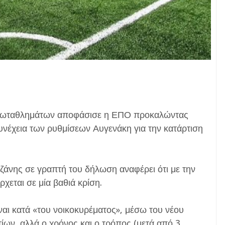
 πρωταθλημάτων αποφάσισε η ΕΠΟ προκαλώντας
νέχεια των ρυθμίσεων Αυγενάκη για την κατάρτιση
ζάνης σε γραπτή του δήλωση αναφέρει ότι με την
χεται σε μία βαθιά κρίση.
ναι κατά «του νοικοκυρέματος», μέσω του νέου
ων, αλλά ο χρόνος και ο τρόπος (μετά από 3