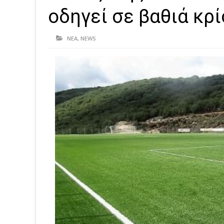
οδηγεί σε βαθιά κρ
ΝΕΑ
,
NEWS