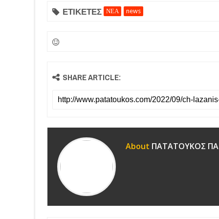
ΕΤΙΚΕΤΕΣ
ΝΕΑ
news
SHARE ARTICLE:
About
ΠΑΤΑΤΟΥΚΟΣ ΠΑ