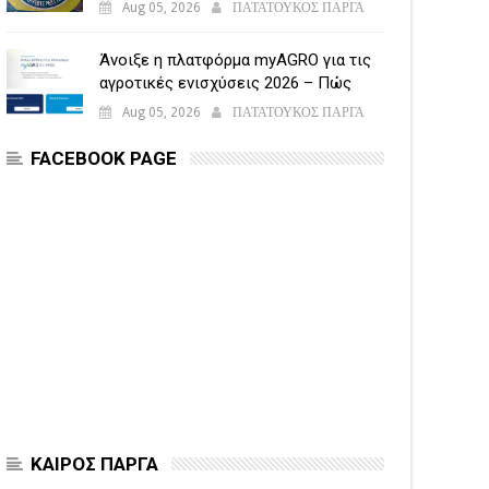
Aug 05, 2026
ΠΑΤΑΤΟΥΚΟΣ ΠΑΡΓΑ
Άνοιξε η πλατφόρμα myAGRO για τις
αγροτικές ενισχύσεις 2026 – Πώς
υποβάλλεται η Ενιαία Αίτηση
Aug 05, 2026
ΠΑΤΑΤΟΥΚΟΣ ΠΑΡΓΑ
Ενίσχυσης
FACEBOOK PAGE
ΚΑΙΡΟΣ ΠΑΡΓΑ