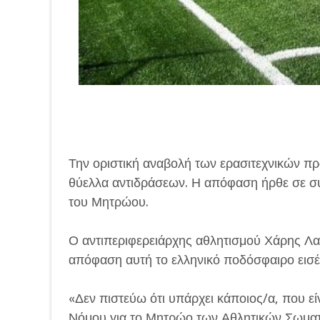
Την οριστική αναβολή των ερασιτεχνικών
θύελλα αντιδράσεων. Η απόφαση ήρθε σε συ
του Μητρώου.
Ο αντιπεριφερειάρχης αθλητισμού Χάρης Λα
απόφαση αυτή το ελληνικό ποδόσφαιρο εισέρ
«Δεν πιστεύω ότι υπάρχει κάποιος/α, που εί
Νόμου για το Μητρώο των Αθλητικών Σωματί