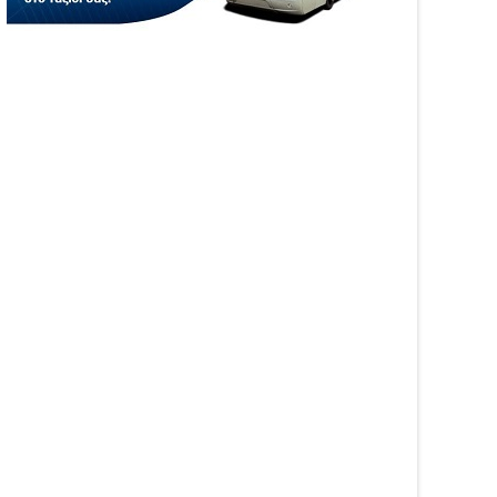
05
Aug
6
2026
WS
NEWS
αινοτομία στα ταξίδια
Άνοιξε η πλατφόρμα
ο στο Skarpos Tours
myAGRO για τις αγροτικές
ga
ενισχύσεις 2026 – Πώς
υποβάλλεται η Ενιαία
Αίτηση Ενίσχυσης