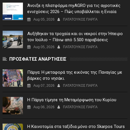
Άνοιξε η πλατφόρμα myAGRO για τις αγροτικές
ενισχύσεις 2026 – Πώς υποβάλλεται η Ενιαία
Αίτηση Ενίσχυσης
Aug 05, 2026
ΠΑΤΑΤΟΥΚΟΣ ΠΑΡΓΑ
Αυξήθηκαν τα τροχαία και οι νεκροί στην Ήπειρο
τον Ιούλιο – Πάνω από 5.500 παραβάσεις
Aug 05, 2026
ΠΑΤΑΤΟΥΚΟΣ ΠΑΡΓΑ
ΠΡΟΣΦΑΤΕΣ ΑΝΑΡΤΗΣΕΙΣ
Πάργα: Η μεταφορά της εικόνας της Παναγίας με
βάρκες στο νησάκι.
Aug 07, 2026
ΠΑΤΑΤΟΥΚΟΣ ΠΑΡΓΑ
Η Πάργα τίμησε τη Μεταμόρφωση του Κυρίου
Aug 06, 2026
ΠΑΤΑΤΟΥΚΟΣ ΠΑΡΓΑ
Η Καινοτομία στα ταξίδια μόνο στο Skarpos Tours