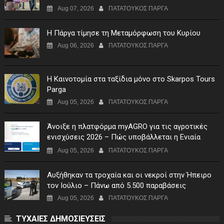
Aug 07, 2026
ΠΑΤΑΤΟΥΚΟΣ ΠΑΡΓΑ
Η Πάργα τίμησε τη Μεταμόρφωση του Κυρίου
Aug 06, 2026
ΠΑΤΑΤΟΥΚΟΣ ΠΑΡΓΑ
Η Καινοτομία στα ταξίδια μόνο στο Skarpos Tours
Parga
Aug 05, 2026
ΠΑΤΑΤΟΥΚΟΣ ΠΑΡΓΑ
Άνοιξε η πλατφόρμα myAGRO για τις αγροτικές
ενισχύσεις 2026 – Πώς υποβάλλεται η Ενιαία
Αίτηση Ενίσχυσης
Aug 05, 2026
ΠΑΤΑΤΟΥΚΟΣ ΠΑΡΓΑ
Αυξήθηκαν τα τροχαία και οι νεκροί στην Ήπειρο
τον Ιούλιο – Πάνω από 5.500 παραβάσεις
Aug 05, 2026
ΠΑΤΑΤΟΥΚΟΣ ΠΑΡΓΑ
ΤΥΧΑΙΕΣ ΔΗΜΟΣΙΕΥΣΕΙΣ