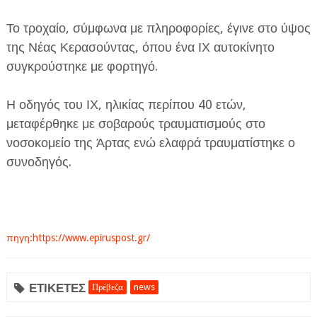
Το τροχαίο, σύμφωνα με πληροφορίες, έγινε στο ύψος
της Νέας Κερασούντας, όπου ένα ΙΧ αυτοκίνητο
συγκρούστηκε με φορτηγό.
Η οδηγός του ΙΧ, ηλικίας περίπου 40 ετών,
ΕΦΗΜΕΡΙΔΑ Η ΠΑΡΓΑ
μεταφέρθηκε με σοβαρούς τραυματισμούς στο
νοσοκομείο της Άρτας ενώ ελαφρά τραυματίστηκε ο
ΠΛΗΡΟΦΟΡΙΕΣ
συνοδηγός.
πηγη:https://www.epiruspost.gr/
ΕΤΙΚΕΤΕΣ
Πρέβεζα
news