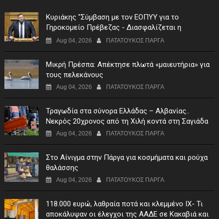
Κυριάκης "Σύμβαση με τον ΕΟΠΥΥ για το
Γηροκομείο Πρέβεζας - Διασφαλίζεται η
χρηματοδότηση της λειτουργίας του"
Aug 04, 2026
ΠΑΤΑΤΟΥΚΟΣ ΠΑΡΓΑ
Μικρή Πρέσπα: Απέκτησε πλωτά «μαιευτήρια» για
τους πελεκάνους
Aug 04, 2026
ΠΑΤΑΤΟΥΚΟΣ ΠΑΡΓΑ
Τραγωδία στα σύνορα Ελλάδας – Αλβανίας..
Νεκρός 20χρονος από τη Χιλή κοντά στη Σαγιάδα
Aug 04, 2026
ΠΑΤΑΤΟΥΚΟΣ ΠΑΡΓΑ
Στο Αίνιγμα στην Πάργα για κοσμήματα και ρούχα
θαλάσσης
Aug 04, 2026
ΠΑΤΑΤΟΥΚΟΣ ΠΑΡΓΑ
118.000 ευρώ, λαθραία ποτά και κλεμμένο ΙΧ- Τι
αποκάλυψαν οι έλεγχοι της ΑΑΔΕ σε Κακαβιά και