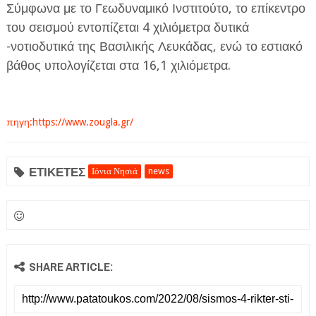
Σύμφωνα με το Γεωδυναμικό Ινστιτούτο, το επίκεντρο
του σεισμού εντοπίζεται 4 χιλιόμετρα δυτικά
-νοτιοδυτικά της Βασιλικής Λευκάδας, ενώ το εστιακό
βάθος υπολογίζεται στα 16,1 χιλιόμετρα.
ΕΦΗΜΕΡΙΔΑ Η ΠΑΡΓΑ
πηγη:https://www.zougla.gr/
ΠΛΗΡΟΦΟΡΙΕΣ
ΕΤΙΚΕΤΕΣ
Ιόνια Νησιά
news
SHARE ARTICLE: