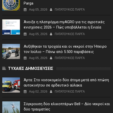
Parga
Aug 05, 2026
ΠΑΤΑΤΟΥΚΟΣ ΠΑΡΓΑ
Άνοιξε η πλατφόρμα myAGRO για τις αγροτικές
ενισχύσεις 2026 – Πώς υποβάλλεται η Ενιαία
Αίτηση Ενίσχυσης
Aug 05, 2026
ΠΑΤΑΤΟΥΚΟΣ ΠΑΡΓΑ
Αυξήθηκαν τα τροχαία και οι νεκροί στην Ήπειρο
τον Ιούλιο – Πάνω από 5.500 παραβάσεις
Aug 05, 2026
ΠΑΤΑΤΟΥΚΟΣ ΠΑΡΓΑ
ΤΥΧΑΙΕΣ ΔΗΜΟΣΙΕΥΣΕΙΣ
Άρτα: Στο νοσοκομείο δύο άτομα μετά από πτώση
αυτοκινήτου σε αρδευτικό αύλακα
Aug 02, 2026
ΠΑΤΑΤΟΥΚΟΣ ΠΑΡΓΑ
Σύγκρουση δύο ελικοπτέρων Bell – Δύο νεκροί και
δύο τραυματίες