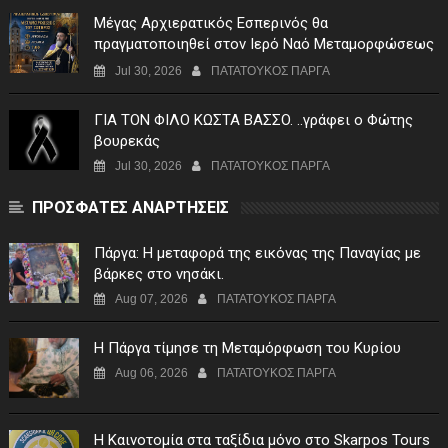
Μέγας Αρχιερατικός Εσπερινός θα
πραγματοποιηθεί στον Ιερό Ναό Μεταμορφώσεως
του Σωτήρος Σταυροχωρίου στης 5 Αυγούστου
Jul 30, 2026
ΠΑΤΑΤΟΥΚΟΣ ΠΑΡΓΑ
ΓIA TON ΦIΛO KΩΣTA BAΣΣO. ..γράφει ο Φώτης
βουρεκάς
Jul 30, 2026
ΠΑΤΑΤΟΥΚΟΣ ΠΑΡΓΑ
ΠΡΟΣΦΑΤΕΣ ΑΝΑΡΤΗΣΕΙΣ
Πάργα: Η μεταφορά της εικόνας της Παναγίας με
βάρκες στο νησάκι.
Aug 07, 2026
ΠΑΤΑΤΟΥΚΟΣ ΠΑΡΓΑ
Η Πάργα τίμησε τη Μεταμόρφωση του Κυρίου
Aug 06, 2026
ΠΑΤΑΤΟΥΚΟΣ ΠΑΡΓΑ
Η Καινοτομία στα ταξίδια μόνο στο Skarpos Tours