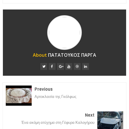
About
ΠΑΤΑΤΟΥΚΟΣ ΠΑΡΓΑ
Previous
Αρτοκλασία της Γκόλφως
Next
Ένα ακόμη ατύχημα στη Γέφυρα Καλογήρου