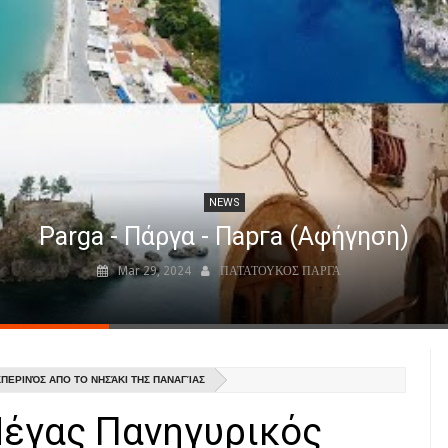
NEWS
Parga - Πάργα - Парга (Αφήγηση)
Mar 29, 2024
ΠΑΤΑΤΟΥΚΟΣ ΠΑΡΓΑ
ΠΕΡΙΝΌΣ ΑΠΟ ΤΟ ΝΗΣΆΚΙ ΤΗΣ ΠΑΝΑΓΊΑΣ
Μέγας Πανηγυρικός