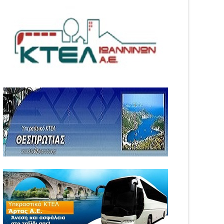
05
Aug
6
2026