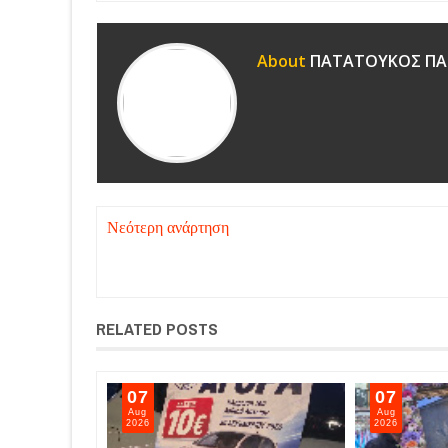
About
ΠΑΤΑΤΟΥΚΟΣ ΠΑ
Νεότερη ανάρτηση
RELATED POSTS
07
07
Aug
Aug
2026
2026