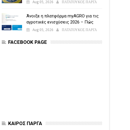
Aug 05, 2026
ΠΑΤΑΤΟΥΚΟΣ ΠΑΡΓΑ
Άνοιξε η πλατφόρμα myAGRO για τις
αγροτικές ενισχύσεις 2026 – Πώς
υποβάλλεται η Ενιαία Αίτηση
Aug 05, 2026
ΠΑΤΑΤΟΥΚΟΣ ΠΑΡΓΑ
Ενίσχυσης
FACEBOOK PAGE
ΚΑΙΡΟΣ ΠΑΡΓΑ