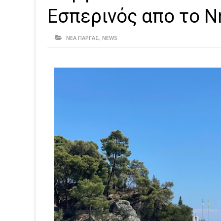
Εσπερινός απο το Ν
ΝΕΑ ΠΑΡΓΑΣ
,
NEWS