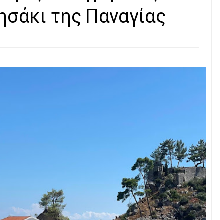
ησάκι της Παναγίας