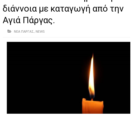
ΗΠΕΙΡΟΣ
διάννοια με καταγωγή από την
ΠΡΕΒΕΖΑ
Αγιά Πάργας.
ΑΡΤΑ
ΝΕΑ ΠΑΡΓΑΣ
,
NEWS
ΙΩΑΝΝΙΝΑ
ΘΕΣΠΡΩΤΙΑ
ΙΟΝΙΑ ΝΗΣΙΑ
ΚΑΙ ΕΛΛΑΔΑ
ΥΓΕΙΑ-ΟΜΟΡΦΙΑ
ΠΟΛΙΤΙΣΜΟΣ
ΠΕΡΙΒΑΛΛΟΝ
ΤΕΧΝΟΛΟΓΙΑ
ΔΙΕΘΝΗ