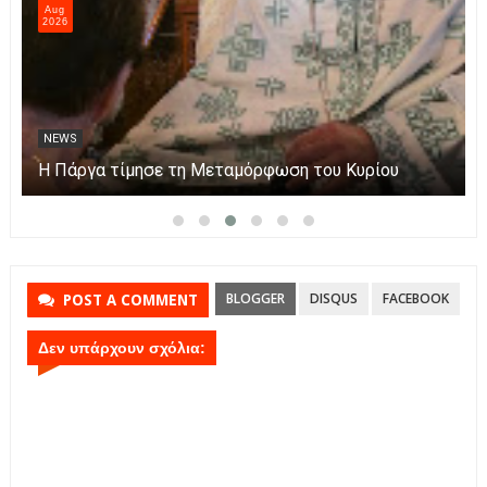
Aug
2026
NEWS
Η Πάργα τίμησε τη Μεταμόρφωση του Κυρίου
BLOGGER
DISQUS
FACEBOOK
POST A COMMENT
Δεν υπάρχουν σχόλια: