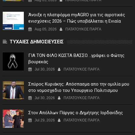
Aug 05, 2026
ΠΑΤΑΤΟΥΚΟΣ ΠΑΡΓΑ
Άνοιξε η πλατφόρμα myAGRO για τις αγροτικές
ενισχύσεις 2026 – Πώς υποβάλλεται η Ενιαία
Αίτηση Ενίσχυσης
Aug 05, 2026
ΠΑΤΑΤΟΥΚΟΣ ΠΑΡΓΑ
ΤΥΧΑΙΕΣ ΔΗΜΟΣΙΕΥΣΕΙΣ
ΓIA TON ΦIΛO KΩΣTA BAΣΣO. ..γράφει ο Φώτης
βουρεκάς
Jul 30, 2026
ΠΑΤΑΤΟΥΚΟΣ ΠΑΡΓΑ
Σπύρος Κυριάκης: Απόσπασμα απο την ομιλία μου
στο νομοσχεδιο του Υπουργειο Πολιτισμου
Jul 30, 2026
ΠΑΤΑΤΟΥΚΟΣ ΠΑΡΓΑ
Στον Απόλλων Πάργας ο Δημήτρης Ιορδανίδης
Jul 29, 2026
ΠΑΤΑΤΟΥΚΟΣ ΠΑΡΓΑ