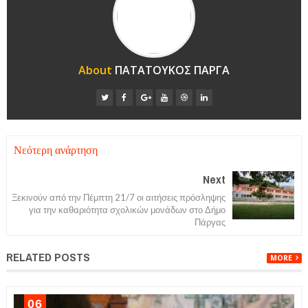
About
ΠΑΤΑΤΟΥΚΟΣ ΠΑΡΓΑ
Νεότερη ανάρτηση
Next
Ξεκινούν από την Πέμπτη 21/7 οι αιτήσεις πρόσληψης
για την καθαριότητα σχολικών μονάδων στο Δήμο
Πάργας
RELATED POSTS
MORE
06