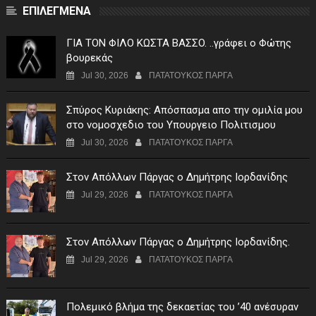
ΕΠΙΛΕΓΜΕΝΑ
ΓIA TON ΦIΛO KΩΣTA BAΣΣO. ..γράφει ο Φώτης
βουρεκάς
Jul 30, 2026
ΠΑΤΑΤΟΥΚΟΣ ΠΑΡΓΑ
Σπύρος Κυριάκης: Απόσπασμα απο την ομιλία μου
στο νομοσχεδιο του Υπουργειο Πολιτισμου
Jul 30, 2026
ΠΑΤΑΤΟΥΚΟΣ ΠΑΡΓΑ
Στον Απόλλων Πάργας ο Δημήτρης Ιορδανίδης
Jul 29, 2026
ΠΑΤΑΤΟΥΚΟΣ ΠΑΡΓΑ
Στον Απόλλων Πάργας ο Δημήτρης Ιορδανίδης.
Jul 29, 2026
ΠΑΤΑΤΟΥΚΟΣ ΠΑΡΓΑ
Πολεμικό βλήμα της δεκαετίας του ’40 ανέσυραν