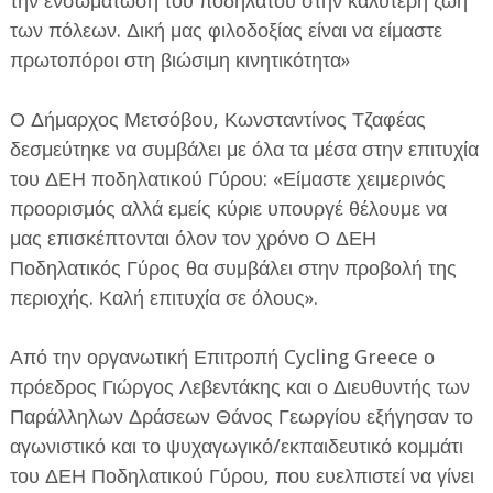
την ενσωμάτωση του ποδηλάτου στην καλύτερη ζωή
των πόλεων. Δική μας φιλοδοξίας είναι να είμαστε
πρωτοπόροι στη βιώσιμη κινητικότητα»
Ο Δήμαρχος Μετσόβου, Κωνσταντίνος Τζαφέας
δεσμεύτηκε να συμβάλει με όλα τα μέσα στην επιτυχία
του ΔΕΗ ποδηλατικού Γύρου: «Είμαστε χειμερινός
προορισμός αλλά εμείς κύριε υπουργέ θέλουμε να
μας επισκέπτονται όλον τον χρόνο Ο ΔΕΗ
Ποδηλατικός Γύρος θα συμβάλει στην προβολή της
περιοχής. Καλή επιτυχία σε όλους».
Από την οργανωτική Επιτροπή Cycling Greece ο
πρόεδρος Γιώργος Λεβεντάκης και ο Διευθυντής των
Παράλληλων Δράσεων Θάνος Γεωργίου εξήγησαν το
αγωνιστικό και το ψυχαγωγικό/εκπαιδευτικό κομμάτι
του ΔΕΗ Ποδηλατικού Γύρου, που ευελπιστεί να γίνει