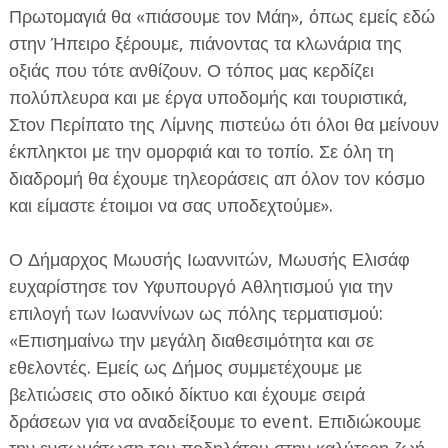
Πρωτομαγιά θα «πιάσουμε τον Μάη», όπως εμείς εδώ
στην Ήπειρο ξέρουμε, πιάνοντας τα κλωνάρια της
οξιάς που τότε ανθίζουν. Ο τόπος μας κερδίζει
πολύπλευρα και με έργα υποδομής και τουριστικά,
Στον Περίπατο της Λίμνης πιστεύω ότι όλοι θα μείνουν
έκπληκτοι με την ομορφιά και το τοπίο. Σε όλη τη
διαδρομή θα έχουμε τηλεοράσεις απ όλον τον κόσμο
και είμαστε έτοιμοι να σας υποδεχτούμε».
Ο Δήμαρχος Μωυσής Ιωαννιτών, Μωυσής Ελισάφ
ευχαρίστησε τον Υφυπουργό Αθλητισμού για την
επιλογή των Ιωαννίνων ως πόλης τερματισμού:
«Επισημαίνω την μεγάλη διαθεσιμότητα και σε
εθελοντές. Εμείς ως Δήμος συμμετέχουμε με
βελτιώσεις στο οδικό δίκτυο και έχουμε σειρά
δράσεων για να αναδείξουμε το event. Επιδιώκουμε