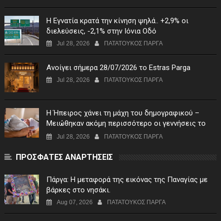
Η Εγνατία κρατά την κίνηση ψηλά.. +2,9% οι
διελεύσεις, -2,1% στην Ιόνια Οδό
Jul 28, 2026
ΠΑΤΑΤΟΥΚΟΣ ΠΑΡΓΑ
Ανοίγει σήμερα 28/07/2026 το Estras Parga
Jul 28, 2026
ΠΑΤΑΤΟΥΚΟΣ ΠΑΡΓΑ
Η Ήπειρος χάνει τη μάχη του δημογραφικού –
Μειώθηκαν ακόμη περισσότερο οι γεννήσεις το
πρώτο τρίμηνο του 2026
Jul 28, 2026
ΠΑΤΑΤΟΥΚΟΣ ΠΑΡΓΑ
ΠΡΟΣΦΑΤΕΣ ΑΝΑΡΤΗΣΕΙΣ
Πάργα: Η μεταφορά της εικόνας της Παναγίας με
βάρκες στο νησάκι.
Aug 07, 2026
ΠΑΤΑΤΟΥΚΟΣ ΠΑΡΓΑ