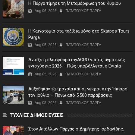
Η Πάργα τίμησε τη Μεταμόρφωση του Κυρίου
Aug 06, 2026
ΠΑΤΑΤΟΥΚΟΣ ΠΑΡΓΑ
Η Καινοτομία στα ταξίδια μόνο στο Skarpos Tours
Parga
Aug 05, 2026
ΠΑΤΑΤΟΥΚΟΣ ΠΑΡΓΑ
Άνοιξε η πλατφόρμα myAGRO για τις αγροτικές
ενισχύσεις 2026 – Πώς υποβάλλεται η Ενιαία
Αίτηση Ενίσχυσης
Aug 05, 2026
ΠΑΤΑΤΟΥΚΟΣ ΠΑΡΓΑ
Αυξήθηκαν τα τροχαία και οι νεκροί στην Ήπειρο
τον Ιούλιο – Πάνω από 5.500 παραβάσεις
Aug 05, 2026
ΠΑΤΑΤΟΥΚΟΣ ΠΑΡΓΑ
ΤΥΧΑΙΕΣ ΔΗΜΟΣΙΕΥΣΕΙΣ
Στον Απόλλων Πάργας ο Δημήτρης Ιορδανίδης.