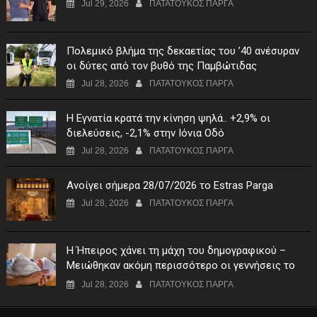
Jul 29, 2026
ΠΑΤΑΤΟΥΚΟΣ ΠΑΡΓΑ
Πολεμικό βλήμα της δεκαετίας του ’40 ανέσυραν
οι δύτες από τον βυθό της Παμβώτιδας
Jul 28, 2026
ΠΑΤΑΤΟΥΚΟΣ ΠΑΡΓΑ
Η Εγνατία κρατά την κίνηση ψηλά.. +2,9% οι
διελεύσεις, -2,1% στην Ιόνια Οδό
Jul 28, 2026
ΠΑΤΑΤΟΥΚΟΣ ΠΑΡΓΑ
Ανοίγει σήμερα 28/07/2026 το Estras Parga
Jul 28, 2026
ΠΑΤΑΤΟΥΚΟΣ ΠΑΡΓΑ
Η Ήπειρος χάνει τη μάχη του δημογραφικού –
Μειώθηκαν ακόμη περισσότερο οι γεννήσεις το
πρώτο τρίμηνο του 2026
Jul 28, 2026
ΠΑΤΑΤΟΥΚΟΣ ΠΑΡΓΑ