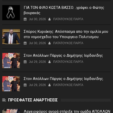
ΓIA TON ΦIΛO KΩΣTA BAΣΣO. ..γράφει ο Φώτης
βουρεκάς
Jul 30, 2026
ΠΑΤΑΤΟΥΚΟΣ ΠΑΡΓΑ
Σπύρος Κυριάκης: Απόσπασμα απο την ομιλία μου
στο νομοσχεδιο του Υπουργειο Πολιτισμου
Jul 30, 2026
ΠΑΤΑΤΟΥΚΟΣ ΠΑΡΓΑ
Στον Απόλλων Πάργας ο Δημήτρης Ιορδανίδης
Jul 29, 2026
ΠΑΤΑΤΟΥΚΟΣ ΠΑΡΓΑ
Στον Απόλλων Πάργας ο Δημήτρης Ιορδανίδης.
Jul 29, 2026
ΠΑΤΑΤΟΥΚΟΣ ΠΑΡΓΑ
ΠΡΟΣΦΑΤΕΣ ΑΝΑΡΤΗΣΕΙΣ
Λαχειοφόρος αγορά στήριξε την ομάδα ΑΠΟΛΛΩΝ