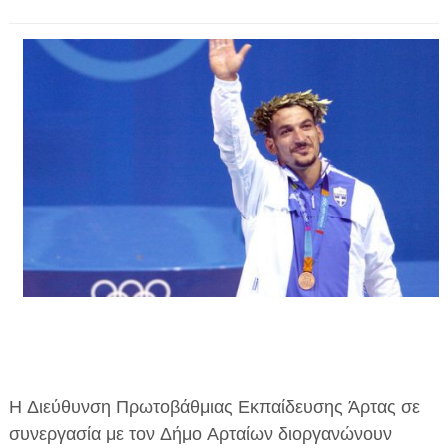
ΗΠΕΙΡΟΣ
ΠΡΕΒΕΖΑ
ΑΡΤΑ
ΙΩΑΝΝΙΝΑ
ΘΕΣΠΡΩΤΙΑ
ΙΟΝΙΑ ΝΗΣΙΑ
ΚΑΙ ΕΛΛΑΔΑ
ΥΓΕΙΑ-ΟΜΟΡΦΙΑ
ΠΟΛΙΤΙΣΜΟΣ
ΠΕΡΙΒΑΛΛΟΝ
Η Διεύθυνση Πρωτοβάθμιας Εκπαίδευσης Άρτας σε
ΤΕΧΝΟΛΟΓΙΑ
συνεργασία με τον Δήμο Αρταίων διοργανώνουν
ΔΙΕΘΝΗ