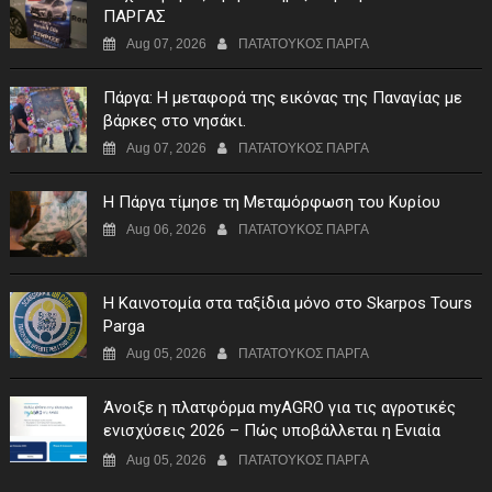
ΠΑΡΓΑΣ
Aug 07, 2026
ΠΑΤΑΤΟΥΚΟΣ ΠΑΡΓΑ
Πάργα: Η μεταφορά της εικόνας της Παναγίας με
βάρκες στο νησάκι.
Aug 07, 2026
ΠΑΤΑΤΟΥΚΟΣ ΠΑΡΓΑ
Η Πάργα τίμησε τη Μεταμόρφωση του Κυρίου
Aug 06, 2026
ΠΑΤΑΤΟΥΚΟΣ ΠΑΡΓΑ
Η Καινοτομία στα ταξίδια μόνο στο Skarpos Tours
Parga
Aug 05, 2026
ΠΑΤΑΤΟΥΚΟΣ ΠΑΡΓΑ
Άνοιξε η πλατφόρμα myAGRO για τις αγροτικές
ενισχύσεις 2026 – Πώς υποβάλλεται η Ενιαία
Αίτηση Ενίσχυσης
Aug 05, 2026
ΠΑΤΑΤΟΥΚΟΣ ΠΑΡΓΑ