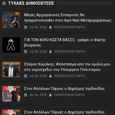
ΤΥΧΑΙΕΣ ΔΗΜΟΣΙΕΥΣΕΙΣ
Μέγας Αρχιερατικός Εσπερινός θα
πραγματοποιηθεί στον Ιερό Ναό Μεταμορφώσεως
του Σωτήρος Σταυροχωρίου στης 5 Αυγούστου
Jul 30, 2026
ΠΑΤΑΤΟΥΚΟΣ ΠΑΡΓΑ
ΓIA TON ΦIΛO KΩΣTA BAΣΣO. ..γράφει ο Φώτης
βουρεκάς
Jul 30, 2026
ΠΑΤΑΤΟΥΚΟΣ ΠΑΡΓΑ
Σπύρος Κυριάκης: Απόσπασμα απο την ομιλία μου
στο νομοσχεδιο του Υπουργειο Πολιτισμου
Jul 30, 2026
ΠΑΤΑΤΟΥΚΟΣ ΠΑΡΓΑ
Στον Απόλλων Πάργας ο Δημήτρης Ιορδανίδης
Jul 29, 2026
ΠΑΤΑΤΟΥΚΟΣ ΠΑΡΓΑ
Στον Απόλλων Πάργας ο Δημήτρης Ιορδανίδης.