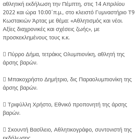
αθλητική εκδήλωση την Πέμπτη, στις 14 Απριλίου
2022 και ώρα 10:00΄π.μ., στο κλειστό Γυμναστήριο Τ9
Κωστακιών Άρτας με θέμα: «Αθλητισμός και νέοι.
Αξίες διαχρονικές και σχέσεις ζωής», με
προσκεκλημένους τους κ.κ.
ΕΦΗΜΕΡΙΔΑ Η ΠΑΡΓΑ
 Πύρρο Δήμα, τετράκις Ολυμπιονίκη, αθλητή της
άρσης βαρών.
ΠΛΗΡΟΦΟΡΙΕΣ
 Μπακοχρήστο Δημήτριο, δις Παραολυμπιονίκη της
άρσης βαρών.
 Τριφύλλη Χρήστο, Εθνικό προπονητή της άρσης
βαρών.
 Σκουντή Βασίλειο, Αθλητικογράφο, συντονιστή της
εκδήλωσης.