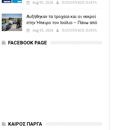
υποβάλλεται η Ενιαία Αίτηση
Aug 05, 2026
ΠΑΤΑΤΟΥΚΟΣ ΠΑΡΓΑ
Ενίσχυσης
Αυξήθηκαν τα τροχαία και οι νεκροί
στην Ήπειρο τον Ιούλιο – Πάνω από
5.500 παραβάσεις
Aug 05, 2026
ΠΑΤΑΤΟΥΚΟΣ ΠΑΡΓΑ
FACEBOOK PAGE
ΚΑΙΡΟΣ ΠΑΡΓΑ