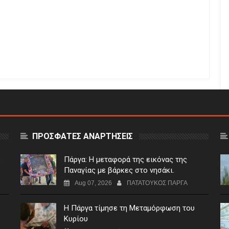
ΠΡΟΣΦΑΤΕΣ ΑΝΑΡΤΗΣΕΙΣ
ο
Πάργα: Η μεταφορά της εικόνας της
Παναγίας με βάρκες στο νησάκι.
Aug 07, 2026
ΠΑΤΑΤΟΥΚΟΣ ΠΑΡΓΑ
Η Πάργα τίμησε τη Μεταμόρφωση του
Κυρίου