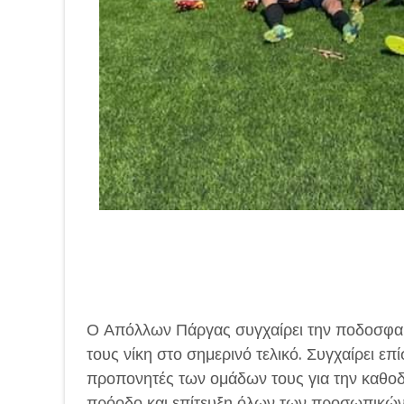
Ο Απόλλων Πάργας συγχαίρει την ποδοσφαιρ
τους νίκη στο σημερινό τελικό. Συγχαίρει επ
προπονητές των ομάδων τους για την καθοδ
πρόοδο και επίτευξη όλων των προσωπικών