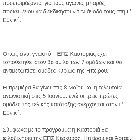
προετοιμάζονται για τους αγώνες μπαράζ
προκειμένου να διεκδικήσουν την άνοδό τους στη Γ’
Εθνική.
ΕΦΗΜΕΡΙΔΑ Η ΠΑΡΓΑ
Όπως είναι γνωστό η ΕΠΣ Καστοριάς έχει
τοποθετηθεί στον 3ο όμιλο των 7 ομάδων και θα
ΠΛΗΡΟΦΟΡΙΕΣ
αντιμετωπίσει ομάδες κυρίως της Ηπείρου.
Η πρεμιέρα θα γίνει στις 8 Μαΐου και η τελευταία
αγωνιστική στις 5 Ιουνίου, ενώ οι τρεις πρώτες
ομάδες της τελικής κατάταξης ανέρχονται στην Γ'
Εθνική.
Σύμφωνα με το πρόγραμμα η Καστοριά θα
φιλοξενήσει την ΕΠΣ Κέρκυρας, Ηπείρου και Άρτας,