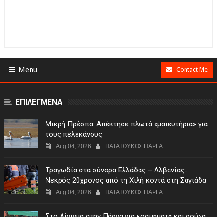
Menu
Contact Me
ΕΠΙΛΕΓΜΕΝΑ
Μικρή Πρέσπα: Απέκτησε πλωτά «μαιευτήρια» για
τους πελεκάνους
Aug 04, 2026
ΠΑΤΑΤΟΥΚΟΣ ΠΑΡΓΑ
Τραγωδία στα σύνορα Ελλάδας – Αλβανίας..
Νεκρός 20χρονος από τη Χιλή κοντά στη Σαγιάδα
Aug 04, 2026
ΠΑΤΑΤΟΥΚΟΣ ΠΑΡΓΑ
Στο Αίνιγμα στην Πάργα για κοσμήματα και ρούχα