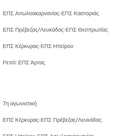
ΕΠΣ Αιτωλοακαρνανίας-ΕΠΣ Καστοριάς
ΕΠΣ Πρέβεζας/Λευκάδας-ΕΠΣ Θεσπρωτίας
ΕΠΣ Κέρκυρας-ΕΠΣ Ηπείρου
Ρεπό: ΕΠΣ Άρτας
7η αγωνιστική
ΕΠΣ Κέρκυρας-ΕΠΣ Πρέβεζας/Λευκάδας