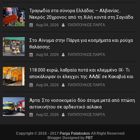
Τραγωδία στα σύνορα Ελλάδας – Αλβανίας..
Νεκρός 20χρονος από τη Χιλή κοντά στη Σαγιάδα
Aug 04, 2026
ΠΑΤΑΤΟΥΚΟΣ ΠΑΡΓΑ
Στο Αίνιγμα στην Πάργα για κοσμήματα και ρούχα
θαλάσσης
Aug 04, 2026
ΠΑΤΑΤΟΥΚΟΣ ΠΑΡΓΑ
118.000 ευρώ, λαθραία ποτά και κλεμμένο ΙΧ- Τι
αποκάλυψαν οι έλεγχοι της ΑΑΔΕ σε Κακαβιά και
Μαυρομάτι
Aug 04, 2026
ΠΑΤΑΤΟΥΚΟΣ ΠΑΡΓΑ
Άρτα: Στο νοσοκομείο δύο άτομα μετά από πτώση
αυτοκινήτου σε αρδευτικό αύλακα
Aug 02, 2026
ΠΑΤΑΤΟΥΚΟΣ ΠΑΡΓΑ
Copyright © 2016 - 2017
Parga Patatoukos
All Right Reserved
Blogger Designed by
PBT