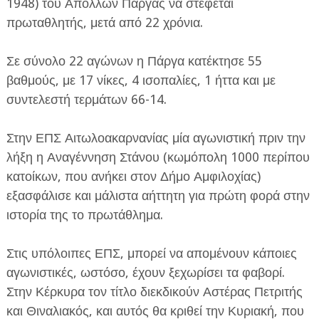
1948) του Απόλλων Πάργας να στέφεται
πρωταθλητής, μετά από 22 χρόνια.
Σε σύνολο 22 αγώνων η Πάργα κατέκτησε 55
βαθμούς, με 17 νίκες, 4 ισοπαλίες, 1 ήττα και με
συντελεστή τερμάτων 66-14.
Στην ΕΠΣ Αιτωλοακαρνανίας μία αγωνιστική πριν την
λήξη η Αναγέννηση Στάνου (κωμόπολη 1000 περίπου
κατοίκων, που ανήκει στον Δήμο Αμφιλοχίας)
εξασφάλισε και μάλιστα αήττητη για πρώτη φορά στην
ιστορία της το πρωτάθλημα.
Στις υπόλοιπες ΕΠΣ, μπορεί να απομένουν κάποιες
αγωνιστικές, ωστόσο, έχουν ξεχωρίσει τα φαβορί.
Στην Κέρκυρα τον τίτλο διεκδικούν Αστέρας Πετριτής
και Θιναλιακός, και αυτός θα κριθεί την Κυριακή, που