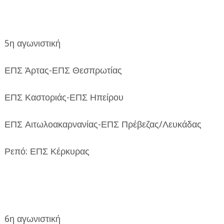
5η αγωνιστική
ΕΠΣ Άρτας-ΕΠΣ Θεσπρωτίας
ΕΠΣ Καστοριάς-ΕΠΣ Ηπείρου
ΕΠΣ Αιτωλοακαρνανίας-ΕΠΣ Πρέβεζας/Λευκάδας
Ρεπό: ΕΠΣ Κέρκυρας
6η αγωνιστική