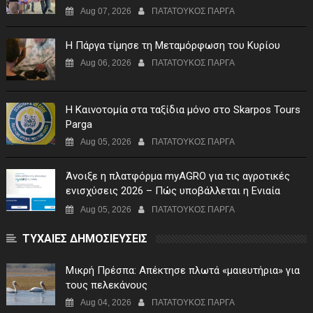
Aug 07, 2026
ΠΑΤΑΤΟΥΚΟΣ ΠΑΡΓΑ
Η Πάργα τίμησε τη Μεταμόρφωση του Κυρίου
Aug 06, 2026
ΠΑΤΑΤΟΥΚΟΣ ΠΑΡΓΑ
Η Καινοτομία στα ταξίδια μόνο στο Skarpos Tours
Parga
Aug 05, 2026
ΠΑΤΑΤΟΥΚΟΣ ΠΑΡΓΑ
Άνοιξε η πλατφόρμα myAGRO για τις αγροτικές
ενισχύσεις 2026 – Πώς υποβάλλεται η Ενιαία
Αίτηση Ενίσχυσης
Aug 05, 2026
ΠΑΤΑΤΟΥΚΟΣ ΠΑΡΓΑ
ΤΥΧΑΙΕΣ ΔΗΜΟΣΙΕΥΣΕΙΣ
Μικρή Πρέσπα: Απέκτησε πλωτά «μαιευτήρια» για
τους πελεκάνους
Aug 04, 2026
ΠΑΤΑΤΟΥΚΟΣ ΠΑΡΓΑ