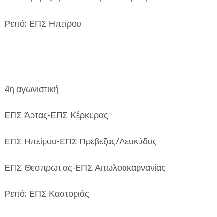
Ρεπό: ΕΠΣ Ηπείρου
4η αγωνιστική
ΕΠΣ Άρτας-ΕΠΣ Κέρκυρας
ΕΠΣ Ηπείρου-ΕΠΣ Πρέβεζας/Λευκάδας
ΕΠΣ Θεσπρωτίας-ΕΠΣ Αιτωλοακαρνανίας
Ρεπό: ΕΠΣ Καστοριάς