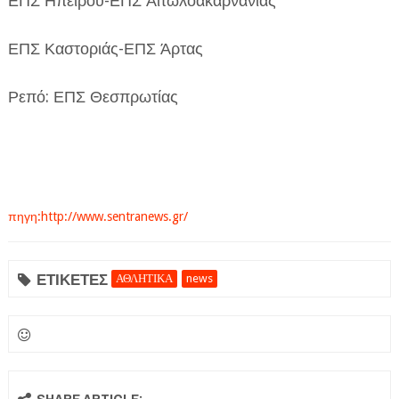
ΕΠΣ Ηπείρου-ΕΠΣ Αιτωλοακαρνανίας
ΕΠΣ Καστοριάς-ΕΠΣ Άρτας
Ρεπό: ΕΠΣ Θεσπρωτίας
πηγη:http://www.sentranews.gr/
ΕΤΙΚΕΤΕΣ
ΑΘΛΗΤΙΚΑ
news
SHARE ARTICLE: