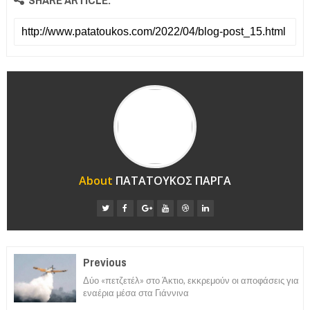
About
ΠΑΤΑΤΟΥΚΟΣ ΠΑΡΓΑ
Previous
Δύο «πετζετέλ» στο Άκτιο, εκκρεμούν οι αποφάσεις για
εναέρια μέσα στα Γιάννινα