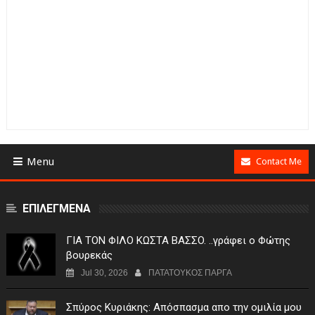
Menu
Contact Me
ΕΠΙΛΕΓΜΕΝΑ
ΓIA TON ΦIΛO KΩΣTA BAΣΣO. ..γράφει ο Φώτης
βουρεκάς
Jul 30, 2026
ΠΑΤΑΤΟΥΚΟΣ ΠΑΡΓΑ
Σπύρος Κυριάκης: Απόσπασμα απο την ομιλία μου