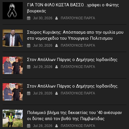
ΓIA TON ΦIΛO KΩΣTA BAΣΣO. ..γράφει ο Φώτης
βουρεκάς
Jul 30, 2026
ΠΑΤΑΤΟΥΚΟΣ ΠΑΡΓΑ
Σπύρος Κυριάκης: Απόσπασμα απο την ομιλία μου
στο νομοσχεδιο του Υπουργειο Πολιτισμου
Jul 30, 2026
ΠΑΤΑΤΟΥΚΟΣ ΠΑΡΓΑ
Στον Απόλλων Πάργας ο Δημήτρης Ιορδανίδης
Jul 29, 2026
ΠΑΤΑΤΟΥΚΟΣ ΠΑΡΓΑ
Στον Απόλλων Πάργας ο Δημήτρης Ιορδανίδης.
Jul 29, 2026
ΠΑΤΑΤΟΥΚΟΣ ΠΑΡΓΑ
Πολεμικό βλήμα της δεκαετίας του ’40 ανέσυραν
οι δύτες από τον βυθό της Παμβώτιδας
Jul 28, 2026
ΠΑΤΑΤΟΥΚΟΣ ΠΑΡΓΑ