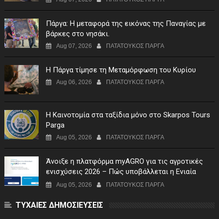
Πάργα: Η μεταφορά της εικόνας της Παναγίας με
βάρκες στο νησάκι.
Aug 07, 2026
ΠΑΤΑΤΟΥΚΟΣ ΠΑΡΓΑ
Η Πάργα τίμησε τη Μεταμόρφωση του Κυρίου
Aug 06, 2026
ΠΑΤΑΤΟΥΚΟΣ ΠΑΡΓΑ
Η Καινοτομία στα ταξίδια μόνο στο Skarpos Tours
Parga
Aug 05, 2026
ΠΑΤΑΤΟΥΚΟΣ ΠΑΡΓΑ
Άνοιξε η πλατφόρμα myAGRO για τις αγροτικές
ενισχύσεις 2026 – Πώς υποβάλλεται η Ενιαία
Αίτηση Ενίσχυσης
Aug 05, 2026
ΠΑΤΑΤΟΥΚΟΣ ΠΑΡΓΑ
ΤΥΧΑΙΕΣ ΔΗΜΟΣΙΕΥΣΕΙΣ