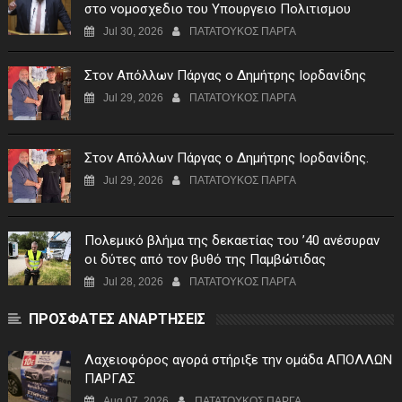
στο νομοσχεδιο του Υπουργειο Πολιτισμου
Jul 30, 2026
ΠΑΤΑΤΟΥΚΟΣ ΠΑΡΓΑ
Στον Απόλλων Πάργας ο Δημήτρης Ιορδανίδης
Jul 29, 2026
ΠΑΤΑΤΟΥΚΟΣ ΠΑΡΓΑ
Στον Απόλλων Πάργας ο Δημήτρης Ιορδανίδης.
Jul 29, 2026
ΠΑΤΑΤΟΥΚΟΣ ΠΑΡΓΑ
Πολεμικό βλήμα της δεκαετίας του ’40 ανέσυραν
οι δύτες από τον βυθό της Παμβώτιδας
Jul 28, 2026
ΠΑΤΑΤΟΥΚΟΣ ΠΑΡΓΑ
ΠΡΟΣΦΑΤΕΣ ΑΝΑΡΤΗΣΕΙΣ
Λαχειοφόρος αγορά στήριξε την ομάδα ΑΠΟΛΛΩΝ
ΠΑΡΓΑΣ
Aug 07, 2026
ΠΑΤΑΤΟΥΚΟΣ ΠΑΡΓΑ