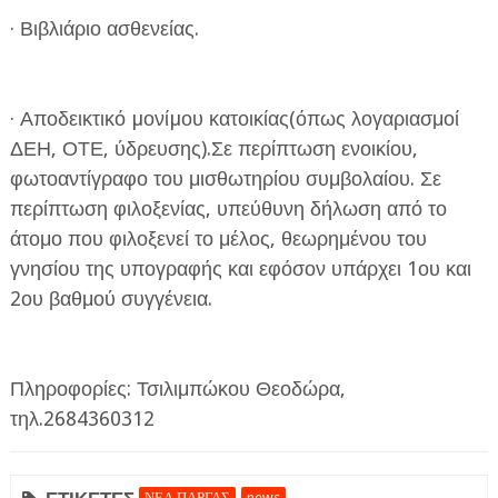
· Βιβλιάριο ασθενείας.
· Αποδεικτικό µονίµου κατοικίας(όπως λογαριασμοί
ΔΕΗ, ΟΤΕ, ύδρευσης).Σε περίπτωση ενοικίου,
φωτοαντίγραφο του μισθωτηρίου συμβολαίου. Σε
περίπτωση φιλοξενίας, υπεύθυνη δήλωση από το
άτομο που φιλοξενεί το μέλος, θεωρημένου του
γνησίου της υπογραφής και εφόσον υπάρχει 1ου και
2ου βαθμού συγγένεια.
Πληροφορίες: Τσιλιμπώκου Θεοδώρα,
τηλ.2684360312
ΝΕΑ ΠΑΡΓΑΣ
news