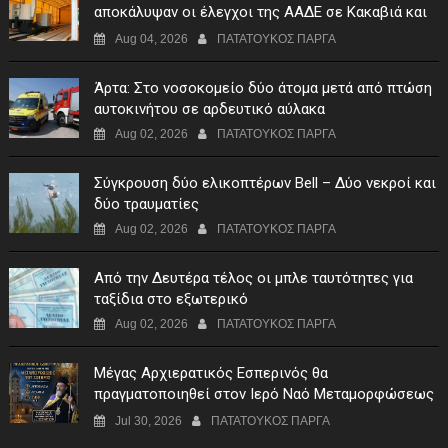
αποκάλυψαν οι έλεγχοι της ΑΑΔΕ σε Κακαβιά και
Μαυρομάτι
Aug 04, 2026
ΠΑΤΑΤΟΥΚΟΣ ΠΑΡΓΑ
Άρτα: Στο νοσοκομείο δύο άτομα μετά από πτώση
αυτοκινήτου σε αρδευτικό αύλακα
Aug 02, 2026
ΠΑΤΑΤΟΥΚΟΣ ΠΑΡΓΑ
Σύγκρουση δύο ελικοπτέρων Bell – Δύο νεκροί και
δύο τραυματίες
Aug 02, 2026
ΠΑΤΑΤΟΥΚΟΣ ΠΑΡΓΑ
Από την Δευτέρα τέλος οι μπλε ταυτότητες για
ταξίδια στο εξωτερικό
Aug 02, 2026
ΠΑΤΑΤΟΥΚΟΣ ΠΑΡΓΑ
Μέγας Αρχιερατικός Εσπερινός θα
πραγματοποιηθεί στον Ιερό Ναό Μεταμορφώσεως
του Σωτήρος Σταυροχωρίου στης 5 Αυγούστου
Jul 30, 2026
ΠΑΤΑΤΟΥΚΟΣ ΠΑΡΓΑ