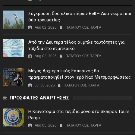
Σύγκρουση δύο ελικοπτέρων Bell – Δύο νεκροί και
δύο τραυματίες
Aug 02, 2026
ΠΑΤΑΤΟΥΚΟΣ ΠΑΡΓΑ
Από την Δευτέρα τέλος οι μπλε ταυτότητες για
ταξίδια στο εξωτερικό
Aug 02, 2026
ΠΑΤΑΤΟΥΚΟΣ ΠΑΡΓΑ
Μέγας Αρχιερατικός Εσπερινός θα
πραγματοποιηθεί στον Ιερό Ναό Μεταμορφώσεως
του Σωτήρος Σταυροχωρίου στης 5 Αυγούστου
Jul 30, 2026
ΠΑΤΑΤΟΥΚΟΣ ΠΑΡΓΑ
ΠΡΟΣΦΑΤΕΣ ΑΝΑΡΤΗΣΕΙΣ
Η Καινοτομία στα ταξίδια μόνο στο Skarpos Tours
Parga
Aug 05, 2026
ΠΑΤΑΤΟΥΚΟΣ ΠΑΡΓΑ