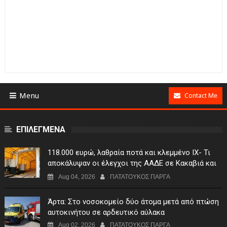
Menu
Contact Me
ΕΠΙΛΕΓΜΕΝΑ
118.000 ευρώ, λαθραία ποτά και κλεμμένο ΙΧ- Τι
αποκάλυψαν οι έλεγχοι της ΑΑΔΕ σε Κακαβιά και
Μαυρομάτι
Aug 04, 2026
ΠΑΤΑΤΟΥΚΟΣ ΠΑΡΓΑ
Άρτα: Στο νοσοκομείο δύο άτομα μετά από πτώση
αυτοκινήτου σε αρδευτικό αύλακα
Aug 02, 2026
ΠΑΤΑΤΟΥΚΟΣ ΠΑΡΓΑ