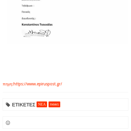
πηγη:https://www.epiruspost.gr/
ΕΤΙΚΕΤΕΣ
ΝΕΑ
news