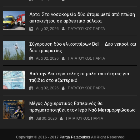
Άρτα: Στο νοσοκομείο δύο άτομα μετά από πτώση
αυτοκινήτου σε αρδευτικό αύλακα
Aug 02, 2026
ΠΑΤΑΤΟΥΚΟΣ ΠΑΡΓΑ
Σύγκρουση δύο ελικοπτέρων Bell – Δύο νεκροί και
δύο τραυματίες
Aug 02, 2026
ΠΑΤΑΤΟΥΚΟΣ ΠΑΡΓΑ
Από την Δευτέρα τέλος οι μπλε ταυτότητες για
ταξίδια στο εξωτερικό
Aug 02, 2026
ΠΑΤΑΤΟΥΚΟΣ ΠΑΡΓΑ
Μέγας Αρχιερατικός Εσπερινός θα
πραγματοποιηθεί στον Ιερό Ναό Μεταμορφώσεως
του Σωτήρος Σταυροχωρίου στης 5 Αυγούστου
Jul 30, 2026
ΠΑΤΑΤΟΥΚΟΣ ΠΑΡΓΑ
Copyright © 2016 - 2017
Parga Patatoukos
All Right Reserved