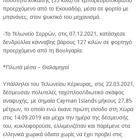
ποσότητα κοκαΐνης (35 κιλά) σε εμπορευματοκιβώτιο
προερχόμενο από το Εκουαδόρ, μέσα σε φορτίο με
μπανάνες, στον ψυκτικό του μηχανισμό.
-Το Τελωνείο Σερρών, στις 07.12.2021, κατάσχεσε
δενδρύλλια κάνναβης βάρους 127 κιλών σε φορτηγό
προερχόμενο από τη Βουλγαρία.
*Πλωτά μέσα – Θαλαμηγοί
Υπάλληλοι του Τελωνείου Κέρκυρας, στις 22.03.2021,
δέσμευσαν πολυτελές ταχύπλοο/ιδιωτικό σκάφος
αναψυχής, με σημαία Cayman Islands μήκους 27,85
μέτρων, το οποίο ενώ έκανε πρώτη είσοδο στη Χώρα
στις 14.09.2019 και μέχρι την ημέρα της δέσμευσής
του, κυκλοφορούσε, ελλιμενιζόταν και παρέμενε στα
ελληνικά χωρικά ύδατα χωρίς να έχει προβεί στις