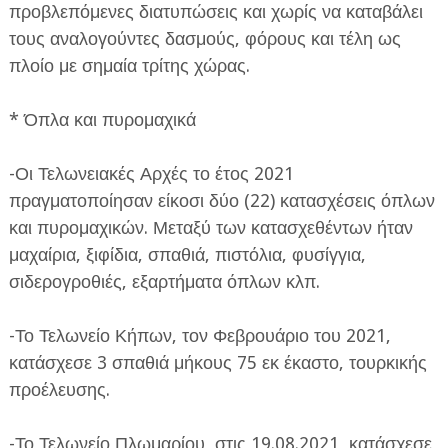
προβλεπόμενες διατυπώσεις και χωρίς να καταβάλει
τους αναλογούντες δασμούς, φόρους και τέλη ως
πλοίο με σημαία τρίτης χώρας.
* Όπλα και πυρομαχικά
-Οι Τελωνειακές Αρχές το έτος 2021
πραγματοποίησαν είκοσι δύο (22) κατασχέσεις όπλων
και πυρομαχικών. Μεταξύ των κατασχεθέντων ήταν
μαχαίρια, ξιφίδια, σπαθιά, πιστόλια, φυσίγγια,
σιδερογροθιές, εξαρτήματα όπλων κλπ.
-Το Τελωνείο Κήπων, τον Φεβρουάριο του 2021,
κατάσχεσε 3 σπαθιά μήκους 75 εκ έκαστο, τουρκικής
προέλευσης.
-Το Τελωνείο Πλωμαρίου, στις 19.08.2021, κατάσχεσε