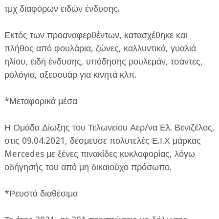
τμχ διαφόρων ειδών ένδυσης.
Εκτός των προαναφερθέντων, κατασχέθηκε και
πλήθος από φουλάρια, ζώνες, καλλυντικά, γυαλιά
ηλίου, ειδή ένδυσης, υπόδησης ρουλεμάν, τσάντες,
ρολόγια, αξεσουάρ για κινητά κλπ.
*Μεταφορικά μέσα
Η Ομάδα Δίωξης του Τελωνείου Αερ/να Ελ. Βενιζέλος,
στις 09.04.2021, δέσμευσε πολυτελές Ε.Ι.Χ μάρκας
Mercedes με ξένες πινακίδες κυκλοφορίας, λόγω
οδήγησής του από μη δικαιούχο πρόσωπο.
*Ρευστά διαθέσιμα