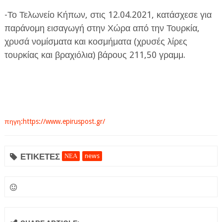
-Το Τελωνείο Κήπων, στις 12.04.2021, κατάσχεσε για
παράνομη εισαγωγή στην Χώρα από την Τουρκία,
χρυσά νομίσματα και κοσμήματα (χρυσές λίρες
τουρκίας και βραχιόλια) βάρους 211,50 γραμμ.
πηγη:https://www.epiruspost.gr/
ΕΤΙΚΕΤΕΣ
ΝΕΑ
news