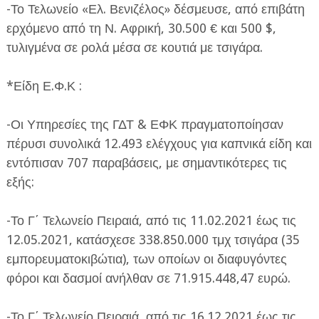
-Το Τελωνείο «Ελ. Βενιζέλος» δέσμευσε, από επιβάτη
ερχόμενο από τη Ν. Αφρική, 30.500 € και 500 $,
τυλιγμένα σε ρολά μέσα σε κουτιά με τσιγάρα.
*Είδη Ε.Φ.Κ :
-Οι Υπηρεσίες της ΓΔΤ & ΕΦΚ πραγματοποίησαν
πέρυσι συνολικά 12.493 ελέγχους για καπνικά είδη και
εντόπισαν 707 παραβάσεις, με σημαντικότερες τις
εξής:
-Το Γ΄ Τελωνείο Πειραιά, από τις 11.02.2021 έως τις
12.05.2021, κατάσχεσε 338.850.000 τμχ τσιγάρα (35
εμπορευματοκιβώτια), των οποίων οι διαφυγόντες
φόροι και δασμοί ανήλθαν σε 71.915.448,47 ευρώ.
-Το Γ΄ Τελωνείο Πειραιά, από τις 16.12.2021 έως τις