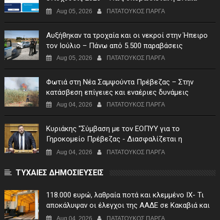
Αίτηση Ενίσχυσης
Aug 05, 2026
ΠΑΤΑΤΟΥΚΟΣ ΠΑΡΓΑ
Αυξήθηκαν τα τροχαία και οι νεκροί στην Ήπειρο
τον Ιούλιο – Πάνω από 5.500 παραβάσεις
Aug 05, 2026
ΠΑΤΑΤΟΥΚΟΣ ΠΑΡΓΑ
Φωτιά στη Νέα Σαμψούντα Πρέβεζας – Στην
κατάσβεση επίγειες και εναέριες δυνάμεις
Aug 04, 2026
ΠΑΤΑΤΟΥΚΟΣ ΠΑΡΓΑ
Κυριάκης "Σύμβαση με τον ΕΟΠΥΥ για το
Γηροκομείο Πρέβεζας - Διασφαλίζεται η
χρηματοδότηση της λειτουργίας του"
Aug 04, 2026
ΠΑΤΑΤΟΥΚΟΣ ΠΑΡΓΑ
ΤΥΧΑΙΕΣ ΔΗΜΟΣΙΕΥΣΕΙΣ
118.000 ευρώ, λαθραία ποτά και κλεμμένο ΙΧ- Τι
αποκάλυψαν οι έλεγχοι της ΑΑΔΕ σε Κακαβιά και
Μαυρομάτι
Aug 04, 2026
ΠΑΤΑΤΟΥΚΟΣ ΠΑΡΓΑ