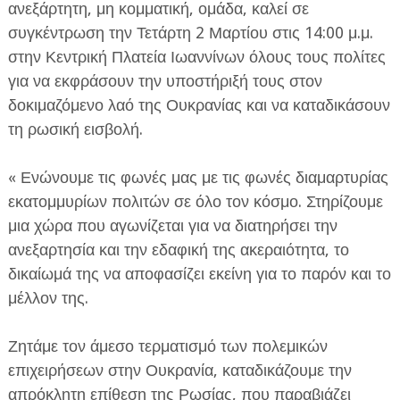
ανεξάρτητη, μη κομματική, ομάδα, καλεί σε
συγκέντρωση την Τετάρτη 2 Μαρτίου στις 14:00 μ.μ.
στην Κεντρική Πλατεία Ιωαννίνων όλους τους πολίτες
για να εκφράσουν την υποστήριξή τους στον
δοκιμαζόμενο λαό της Ουκρανίας και να καταδικάσουν
τη ρωσική εισβολή.
ΕΦΗΜΕΡΙΔΑ Η ΠΑΡΓΑ
« Ενώνουμε τις φωνές μας με τις φωνές διαμαρτυρίας
ΠΛΗΡΟΦΟΡΙΕΣ
εκατομμυρίων πολιτών σε όλο τον κόσμο. Στηρίζουμε
μια χώρα που αγωνίζεται για να διατηρήσει την
ανεξαρτησία και την εδαφική της ακεραιότητα, το
δικαίωμά της να αποφασίζει εκείνη για το παρόν και το
μέλλον της.
Ζητάμε τον άμεσο τερματισμό των πολεμικών
επιχειρήσεων στην Ουκρανία, καταδικάζουμε την
απρόκλητη επίθεση της Ρωσίας, που παραβιάζει