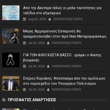
Από την Δευτέρα τέλος οι μπλε ταυτότητες για
ταξίδια στο εξωτερικό
Aug 02, 2026
ΠΑΤΑΤΟΥΚΟΣ ΠΑΡΓΑ
Μέγας Αρχιερατικός Εσπερινός θα
πραγματοποιηθεί στον Ιερό Ναό Μεταμορφώσεως
του Σωτήρος Σταυροχωρίου στης 5 Αυγούστου
Jul 30, 2026
ΠΑΤΑΤΟΥΚΟΣ ΠΑΡΓΑ
ΓIA TON ΦIΛO KΩΣTA BAΣΣO. ..γράφει ο Φώτης
βουρεκάς
Jul 30, 2026
ΠΑΤΑΤΟΥΚΟΣ ΠΑΡΓΑ
Σπύρος Κυριάκης: Απόσπασμα απο την ομιλία μου
στο νομοσχεδιο του Υπουργειο Πολιτισμου
Jul 30, 2026
ΠΑΤΑΤΟΥΚΟΣ ΠΑΡΓΑ
ΠΡΟΣΦΑΤΕΣ ΑΝΑΡΤΗΣΕΙΣ