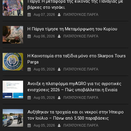
Πάργα: Η μεταφορά της εικόνας της Παναγίας με
βάρκες στο νησάκι.
Aug 07, 2026
ΠΑΤΑΤΟΥΚΟΣ ΠΑΡΓΑ
Η Πάργα τίμησε τη Μεταμόρφωση του Κυρίου
Aug 06, 2026
ΠΑΤΑΤΟΥΚΟΣ ΠΑΡΓΑ
Η Καινοτομία στα ταξίδια μόνο στο Skarpos Tours
Parga
Aug 05, 2026
ΠΑΤΑΤΟΥΚΟΣ ΠΑΡΓΑ
Άνοιξε η πλατφόρμα myAGRO για τις αγροτικές
ενισχύσεις 2026 – Πώς υποβάλλεται η Ενιαία
Αίτηση Ενίσχυσης
Aug 05, 2026
ΠΑΤΑΤΟΥΚΟΣ ΠΑΡΓΑ
Αυξήθηκαν τα τροχαία και οι νεκροί στην Ήπειρο
τον Ιούλιο – Πάνω από 5.500 παραβάσεις
Aug 05, 2026
ΠΑΤΑΤΟΥΚΟΣ ΠΑΡΓΑ