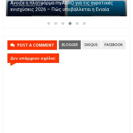
Η Καινοτομία στα ταξίδια μόνο στο Skarpos Tours
Parga
BLOGGER
DISQUS
FACEBOOK
POST A COMMENT
Δεν υπάρχουν σχόλια: