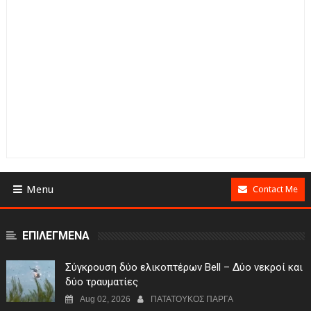
Menu
Contact Me
ΕΠΙΛΕΓΜΕΝΑ
Σύγκρουση δύο ελικοπτέρων Bell – Δύο νεκροί και
δύο τραυματίες
Aug 02, 2026
ΠΑΤΑΤΟΥΚΟΣ ΠΑΡΓΑ