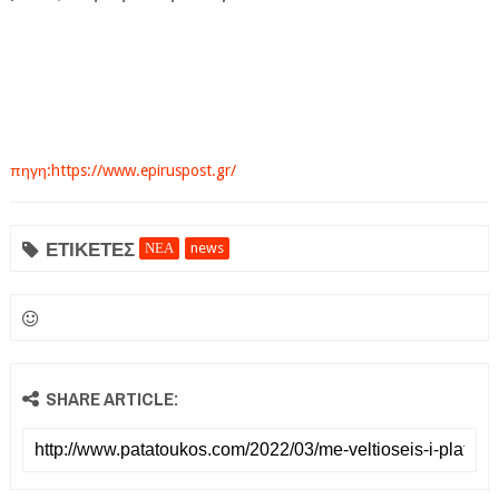
πηγη:https://www.epiruspost.gr/
ΕΤΙΚΕΤΕΣ
ΝΕΑ
news
SHARE ARTICLE: