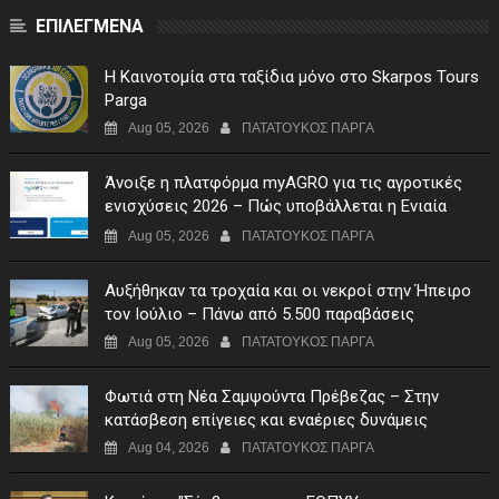
ΕΠΙΛΕΓΜΕΝΑ
Η Καινοτομία στα ταξίδια μόνο στο Skarpos Tours
Parga
Aug 05, 2026
ΠΑΤΑΤΟΥΚΟΣ ΠΑΡΓΑ
Άνοιξε η πλατφόρμα myAGRO για τις αγροτικές
ενισχύσεις 2026 – Πώς υποβάλλεται η Ενιαία
Αίτηση Ενίσχυσης
Aug 05, 2026
ΠΑΤΑΤΟΥΚΟΣ ΠΑΡΓΑ
Αυξήθηκαν τα τροχαία και οι νεκροί στην Ήπειρο
τον Ιούλιο – Πάνω από 5.500 παραβάσεις
Aug 05, 2026
ΠΑΤΑΤΟΥΚΟΣ ΠΑΡΓΑ
Φωτιά στη Νέα Σαμψούντα Πρέβεζας – Στην
κατάσβεση επίγειες και εναέριες δυνάμεις
Aug 04, 2026
ΠΑΤΑΤΟΥΚΟΣ ΠΑΡΓΑ