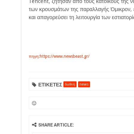
Tencent, ζήτησαν από τους κατοίκους της ν
των κρουσμάτων της παραλλαγής Όμικρον, έ
και απαγορεύσει τη λειτουργία των εστιατορί
πηγη:https://www.newsbeast.gr/
ΕΤΙΚΕΤΕΣ
διεθνή
news
SHARE ARTICLE: