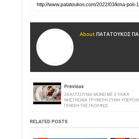
About
ΠΑΤΑΤΟΥΚΟΣ ΠΑ
Previous
ΣΚΑΛΤΣΟΥΝΙΑ ΜΟΝΟ ΜΕ 3 ΥΛΙΚΑ
ΝΗΣΤΗΣΙΜΑ ΤΡΥΦΕΡΗ ΖΥΜΗ ΥΠΕΡΟΧ
ΓΕΜΙΣΗ ΤΗΣ ΓΚΟΛΦΩΣ
RELATED POSTS