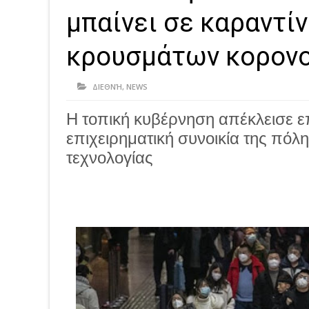
μπαίνει σε καραντίν
κρουσμάτων κορονο
ΔΙΕΘΝΉ
,
NEWS
Η τοπική κυβέρνηση απέκλεισε 
επιχειρηματική συνοικία της πόλ
τεχνολογίας