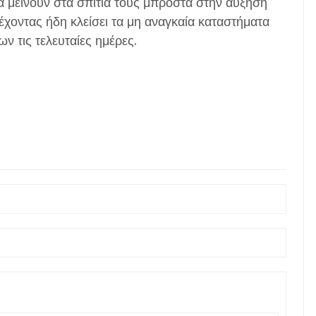
α μείνουν στα σπίτια τους μπροστά στην αύξηση
χοντας ήδη κλείσει τα μη αναγκαία καταστήματα
ων τις τελευταίες ημέρες.