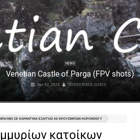
NEWS
Venetian Castle of Parga (FPV shots)
Apr 02, 2024
ΠΑΤΑΤΟΥΚΟΣ ΠΑΡΓΑ
ΜΠΑΊΝΕΙ ΣΕ ΚΑΡΑΝΤΊΝΑ ΕΞΑΙΤΊΑΣ 66 ΚΡΟΥΣΜΆΤΩΝ ΚΟΡΟΝΟΪΟΎ
ομμυρίων κατοίκων