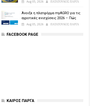
Aug 05, 2026
ΠΑΤΑΤΟΥΚΟΣ ΠΑΡΓΑ
Άνοιξε η πλατφόρμα myAGRO για τις
αγροτικές ενισχύσεις 2026 – Πώς
υποβάλλεται η Ενιαία Αίτηση
Aug 05, 2026
ΠΑΤΑΤΟΥΚΟΣ ΠΑΡΓΑ
Ενίσχυσης
FACEBOOK PAGE
ΚΑΙΡΟΣ ΠΑΡΓΑ