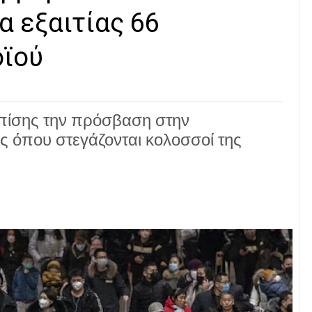
α εξαιτίας 66
ϊού
επίσης την πρόσβαση στην
ης όπου στεγάζονται κολοσσοί της