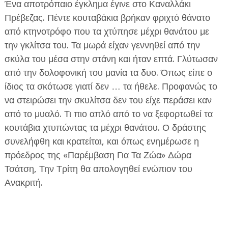
Ένα αποτρόπαιο έγκλημα έγινε στο Καναλλάκι
Πρέβεζας. Πέντε κουταβάκια βρήκαν φριχτό θάνατο
από κτηνοτρόφο που τα χτύπησε μέχρι θανάτου με
την γκλίτσα του. Τα μωρά είχαν γεννηθεί από την
σκύλα του μέσα στην στάνη και ήταν επτά. Γλύτωσαν
από την δολοφονική του μανία τα δυο. Όπως είπε ο
ΕΦΗΜΕΡΙΔΑ Η ΠΑΡΓΑ
ίδιος τα σκότωσε γιατί δεν … τα ήθελε. Προφανώς το
να στειρώσει την σκυλίτσα δεν του είχε περάσει καν
ΠΛΗΡΟΦΟΡΙΕΣ
από το μυαλό. Τι πιο απλό από το να ξεφορτωθεί τα
κουτάβια χτυπώντας τα μέχρι θανάτου. Ο δράστης
συνελήφθη και κρατείται, και όπως ενημέρωσε η
πρόεδρος της «Παρέμβαση Για Τα Ζώα» Δώρα
Τσάτση, Την Τρίτη θα απολογηθεί ενώπιον του
Ανακριτή.