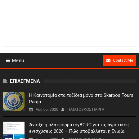
Menu
Contact Me
ΕΠΙΛΕΓΜΕΝΑ
Η Καινοτομία στα ταξίδια μόνο στο Skarpos Tours
Parga
Aug 05, 2026
ΠΑΤΑΤΟΥΚΟΣ ΠΑΡΓΑ
Άνοιξε η πλατφόρμα myAGRO για τις αγροτικές
ενισχύσεις 2026 – Πώς υποβάλλεται η Ενιαία
Αίτηση Ενίσχυσης