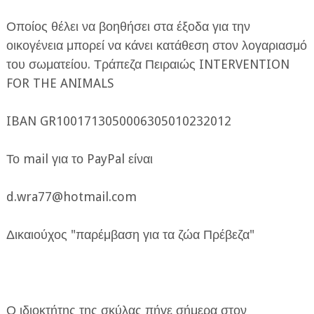
Οποίος θέλει να βοηθήσει στα έξοδα για την
οικογένεια μπορεί να κάνει κατάθεση στον λογαριασμό
του σωματείου. Τράπεζα Πειραιώς INTERVENTION
FOR THE ANIMALS
IBAN GR1001713050006305010232012
Το mail για το PayPal είναι
d.wra77@hotmail.com
Δικαιούχος "παρέμβαση για τα ζώα Πρέβεζα"
Ο ιδιοκτήτης της σκύλας πήγε σήμερα στον