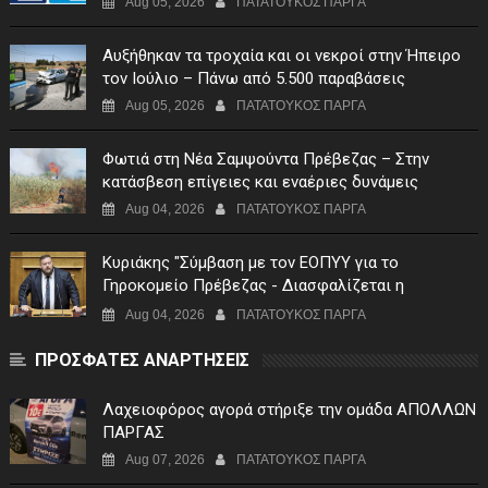
Aug 05, 2026
ΠΑΤΑΤΟΥΚΟΣ ΠΑΡΓΑ
Αυξήθηκαν τα τροχαία και οι νεκροί στην Ήπειρο
τον Ιούλιο – Πάνω από 5.500 παραβάσεις
Aug 05, 2026
ΠΑΤΑΤΟΥΚΟΣ ΠΑΡΓΑ
Φωτιά στη Νέα Σαμψούντα Πρέβεζας – Στην
κατάσβεση επίγειες και εναέριες δυνάμεις
Aug 04, 2026
ΠΑΤΑΤΟΥΚΟΣ ΠΑΡΓΑ
Κυριάκης "Σύμβαση με τον ΕΟΠΥΥ για το
Γηροκομείο Πρέβεζας - Διασφαλίζεται η
χρηματοδότηση της λειτουργίας του"
Aug 04, 2026
ΠΑΤΑΤΟΥΚΟΣ ΠΑΡΓΑ
ΠΡΟΣΦΑΤΕΣ ΑΝΑΡΤΗΣΕΙΣ
Λαχειοφόρος αγορά στήριξε την ομάδα ΑΠΟΛΛΩΝ
ΠΑΡΓΑΣ
Aug 07, 2026
ΠΑΤΑΤΟΥΚΟΣ ΠΑΡΓΑ