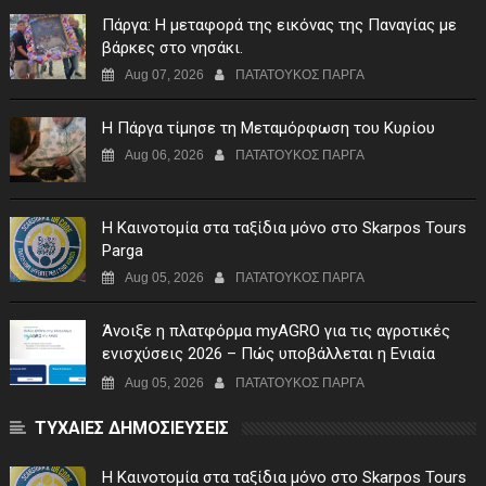
Πάργα: Η μεταφορά της εικόνας της Παναγίας με
βάρκες στο νησάκι.
Aug 07, 2026
ΠΑΤΑΤΟΥΚΟΣ ΠΑΡΓΑ
Η Πάργα τίμησε τη Μεταμόρφωση του Κυρίου
Aug 06, 2026
ΠΑΤΑΤΟΥΚΟΣ ΠΑΡΓΑ
Η Καινοτομία στα ταξίδια μόνο στο Skarpos Tours
Parga
Aug 05, 2026
ΠΑΤΑΤΟΥΚΟΣ ΠΑΡΓΑ
Άνοιξε η πλατφόρμα myAGRO για τις αγροτικές
ενισχύσεις 2026 – Πώς υποβάλλεται η Ενιαία
Αίτηση Ενίσχυσης
Aug 05, 2026
ΠΑΤΑΤΟΥΚΟΣ ΠΑΡΓΑ
ΤΥΧΑΙΕΣ ΔΗΜΟΣΙΕΥΣΕΙΣ
Η Καινοτομία στα ταξίδια μόνο στο Skarpos Tours