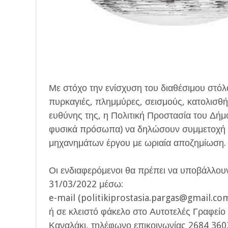
Με στόχο την ενίσχυση του διαθέσιμου στόλ
πυρκαγιές, πλημμύρες, σεισμούς, κατολισθή
ευθύνης της, η Πολιτική Προστασία του Δήμο
φυσικά πρόσωπα) να δηλώσουν συμμετοχή σ
μηχανημάτων έργου με ωριαία αποζημίωση.
Οι ενδιαφερόμενοι θα πρέπει να υποβάλλουν 
31/03/2022 μέσω:
e-mail (politikiprostasia.pargas@gmail.com
ή σε κλειστό φάκελο στο Αυτοτελές Γραφείο
Καναλάκι, τηλέφωνο επικοινωνίας 2684 360