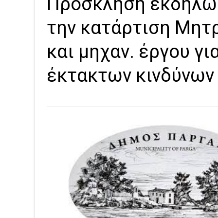
Πρόσκληση εκδήλωσ
την κατάρτιση Μητ
και μηχαν. έργου γ
έκτακτων κινδύνων