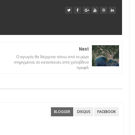
Next
Ο αγωγός θα διέρχεται πάνω από το ρέμα
στηριγμένος σε κατασκευές από χαλύβδινα
προφίλ
BLOGGER
DISQUS
FACEBOOK