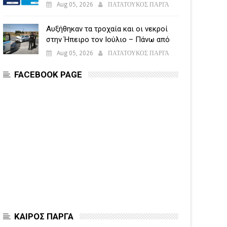
υποβάλλεται η Ενιαία Αίτηση
Aug 05, 2026
ΠΑΤΑΤΟΥΚΟΣ ΠΑΡΓΑ
Ενίσχυσης
Αυξήθηκαν τα τροχαία και οι νεκροί
στην Ήπειρο τον Ιούλιο – Πάνω από
5.500 παραβάσεις
Aug 05, 2026
ΠΑΤΑΤΟΥΚΟΣ ΠΑΡΓΑ
FACEBOOK PAGE
ΚΑΙΡΟΣ ΠΑΡΓΑ