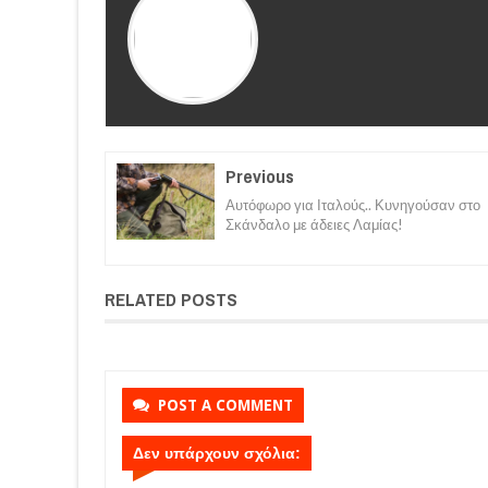
Previous
Αυτόφωρο για Ιταλούς.. Κυνηγούσαν στο
Σκάνδαλο με άδειες Λαμίας!
RELATED POSTS
POST A COMMENT
Δεν υπάρχουν σχόλια: