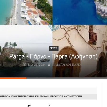
NEWS
Parga - Πάργα - Парга (Αφήγηση)
Mar 29, 2024
ΠΑΤΑΤΟΥΚΟΣ ΠΑΡΓΑ
ΤΡΏΟΥ ΙΔΙΟΚΤΗΤΏΝ ΟΧΗΜ. ΚΑΙ ΜΗΧΑΝ. ΈΡΓΟΥ ΓΙΑ ΑΝΤΙΜΕΤΏΠΙΣΗ