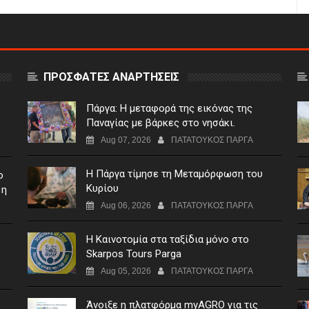
ΠΡΟΣΦΑΤΕΣ ΑΝΑΡΤΗΣΕΙΣ
Πάργα: Η μεταφορά της εικόνας της
Παναγίας με βάρκες στο νησάκι.
Aug 07, 2026
ΠΑΤΑΤΟΥΚΟΣ ΠΑΡΓΑ
Η Πάργα τίμησε τη Μεταμόρφωση του
ο
Κυρίου
 η
Aug 06, 2026
ΠΑΤΑΤΟΥΚΟΣ ΠΑΡΓΑ
Η Καινοτομία στα ταξίδια μόνο στο
Skarpos Tours Parga
Aug 05, 2026
ΠΑΤΑΤΟΥΚΟΣ ΠΑΡΓΑ
Άνοιξε η πλατφόρμα myAGRO για τις