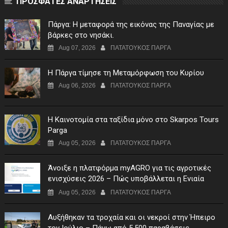
ΠΡΟΣΦΑΤΕΣ ΑΝΑΡΤΗΣΕΙΣ
Πάργα: Η μεταφορά της εικόνας της Παναγίας με
βάρκες στο νησάκι.
Aug 07, 2026
ΠΑΤΑΤΟΥΚΟΣ ΠΑΡΓΑ
Η Πάργα τίμησε τη Μεταμόρφωση του Κυρίου
Aug 06, 2026
ΠΑΤΑΤΟΥΚΟΣ ΠΑΡΓΑ
Η Καινοτομία στα ταξίδια μόνο στο Skarpos Tours
Parga
Aug 05, 2026
ΠΑΤΑΤΟΥΚΟΣ ΠΑΡΓΑ
Άνοιξε η πλατφόρμα myAGRO για τις αγροτικές
ενισχύσεις 2026 – Πώς υποβάλλεται η Ενιαία
Αίτηση Ενίσχυσης
Aug 05, 2026
ΠΑΤΑΤΟΥΚΟΣ ΠΑΡΓΑ
Αυξήθηκαν τα τροχαία και οι νεκροί στην Ήπειρο
τον Ιούλιο – Πάνω από 5.500 παραβάσεις