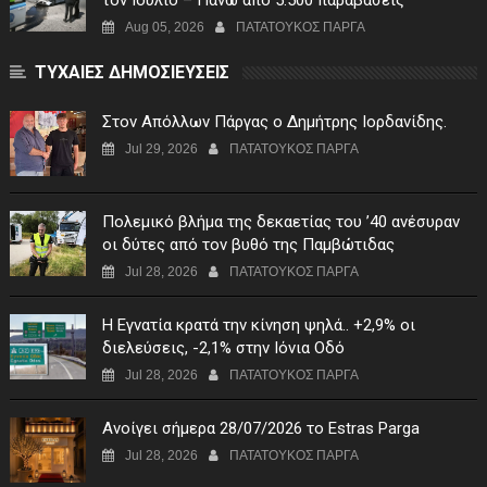
Aug 05, 2026
ΠΑΤΑΤΟΥΚΟΣ ΠΑΡΓΑ
ΤΥΧΑΙΕΣ ΔΗΜΟΣΙΕΥΣΕΙΣ
Στον Απόλλων Πάργας ο Δημήτρης Ιορδανίδης.
Jul 29, 2026
ΠΑΤΑΤΟΥΚΟΣ ΠΑΡΓΑ
Πολεμικό βλήμα της δεκαετίας του ’40 ανέσυραν
οι δύτες από τον βυθό της Παμβώτιδας
Jul 28, 2026
ΠΑΤΑΤΟΥΚΟΣ ΠΑΡΓΑ
Η Εγνατία κρατά την κίνηση ψηλά.. +2,9% οι
διελεύσεις, -2,1% στην Ιόνια Οδό
Jul 28, 2026
ΠΑΤΑΤΟΥΚΟΣ ΠΑΡΓΑ
Ανοίγει σήμερα 28/07/2026 το Estras Parga
Jul 28, 2026
ΠΑΤΑΤΟΥΚΟΣ ΠΑΡΓΑ