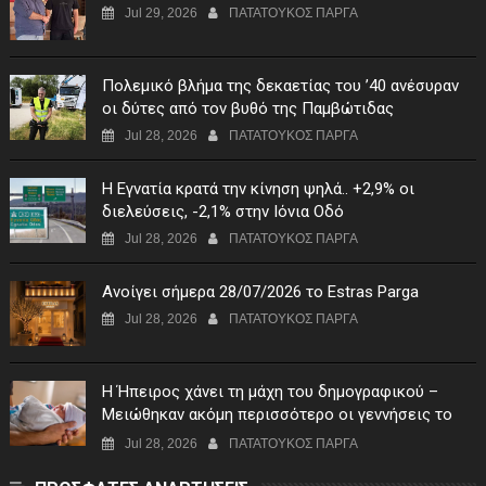
Jul 29, 2026
ΠΑΤΑΤΟΥΚΟΣ ΠΑΡΓΑ
Πολεμικό βλήμα της δεκαετίας του ’40 ανέσυραν
οι δύτες από τον βυθό της Παμβώτιδας
Jul 28, 2026
ΠΑΤΑΤΟΥΚΟΣ ΠΑΡΓΑ
Η Εγνατία κρατά την κίνηση ψηλά.. +2,9% οι
διελεύσεις, -2,1% στην Ιόνια Οδό
Jul 28, 2026
ΠΑΤΑΤΟΥΚΟΣ ΠΑΡΓΑ
Ανοίγει σήμερα 28/07/2026 το Estras Parga
Jul 28, 2026
ΠΑΤΑΤΟΥΚΟΣ ΠΑΡΓΑ
Η Ήπειρος χάνει τη μάχη του δημογραφικού –
Μειώθηκαν ακόμη περισσότερο οι γεννήσεις το
πρώτο τρίμηνο του 2026
Jul 28, 2026
ΠΑΤΑΤΟΥΚΟΣ ΠΑΡΓΑ