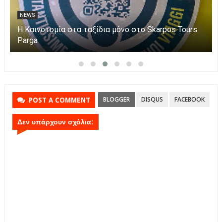
NEWS
Η Καινοτομία στα ταξίδια μόνο στο Skarpos Tours
Parga
BLOGGER
DISQUS
FACEBOOK
POST A COMMENT
Δεν υπάρχουν σχόλια: