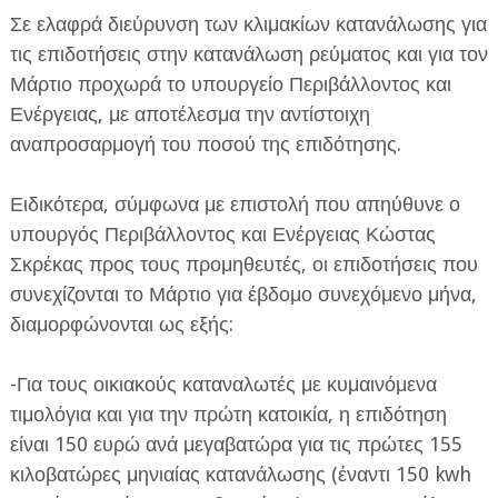
Σε ελαφρά διεύρυνση των κλιμακίων κατανάλωσης για
τις επιδοτήσεις στην κατανάλωση ρεύματος και για τον
Μάρτιο προχωρά το υπουργείο Περιβάλλοντος και
Ενέργειας, με αποτέλεσμα την αντίστοιχη
αναπροσαρμογή του ποσού της επιδότησης.
ΕΦΗΜΕΡΙΔΑ Η ΠΑΡΓΑ
Ειδικότερα, σύμφωνα με επιστολή που απηύθυνε ο
ΠΛΗΡΟΦΟΡΙΕΣ
υπουργός Περιβάλλοντος και Ενέργειας Κώστας
Σκρέκας προς τους προμηθευτές, οι επιδοτήσεις που
συνεχίζονται το Μάρτιο για έβδομο συνεχόμενο μήνα,
διαμορφώνονται ως εξής:
-Για τους οικιακούς καταναλωτές με κυμαινόμενα
τιμολόγια και για την πρώτη κατοικία, η επιδότηση
είναι 150 ευρώ ανά μεγαβατώρα για τις πρώτες 155
κιλοβατώρες μηνιαίας κατανάλωσης (έναντι 150 kwh