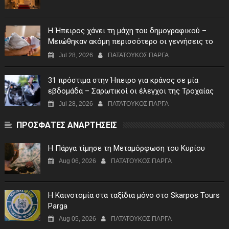
Η Ήπειρος χάνει τη μάχη του δημογραφικού –
Μειώθηκαν ακόμη περισσότερο οι γεννήσεις το
πρώτο τρίμηνο του 2026
Jul 28, 2026
ΠΑΤΑΤΟΥΚΟΣ ΠΑΡΓΑ
31 πρόστιμα στην Ήπειρο για κράνος σε μία
εβδομάδα – Σαρωτικοί οι έλεγχοι της Τροχαίας
Jul 28, 2026
ΠΑΤΑΤΟΥΚΟΣ ΠΑΡΓΑ
ΠΡΟΣΦΑΤΕΣ ΑΝΑΡΤΗΣΕΙΣ
Η Πάργα τίμησε τη Μεταμόρφωση του Κυρίου
Aug 06, 2026
ΠΑΤΑΤΟΥΚΟΣ ΠΑΡΓΑ
Η Καινοτομία στα ταξίδια μόνο στο Skarpos Tours
Parga
Aug 05, 2026
ΠΑΤΑΤΟΥΚΟΣ ΠΑΡΓΑ