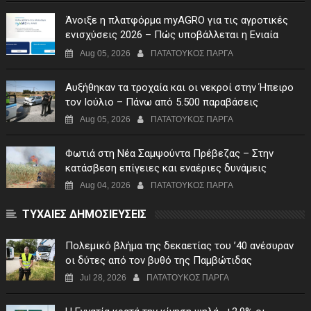
Άνοιξε η πλατφόρμα myAGRO για τις αγροτικές
ενισχύσεις 2026 – Πώς υποβάλλεται η Ενιαία
Αίτηση Ενίσχυσης
Aug 05, 2026
ΠΑΤΑΤΟΥΚΟΣ ΠΑΡΓΑ
Αυξήθηκαν τα τροχαία και οι νεκροί στην Ήπειρο
τον Ιούλιο – Πάνω από 5.500 παραβάσεις
Aug 05, 2026
ΠΑΤΑΤΟΥΚΟΣ ΠΑΡΓΑ
Φωτιά στη Νέα Σαμψούντα Πρέβεζας – Στην
κατάσβεση επίγειες και εναέριες δυνάμεις
Aug 04, 2026
ΠΑΤΑΤΟΥΚΟΣ ΠΑΡΓΑ
ΤΥΧΑΙΕΣ ΔΗΜΟΣΙΕΥΣΕΙΣ
Πολεμικό βλήμα της δεκαετίας του ’40 ανέσυραν
οι δύτες από τον βυθό της Παμβώτιδας
Jul 28, 2026
ΠΑΤΑΤΟΥΚΟΣ ΠΑΡΓΑ