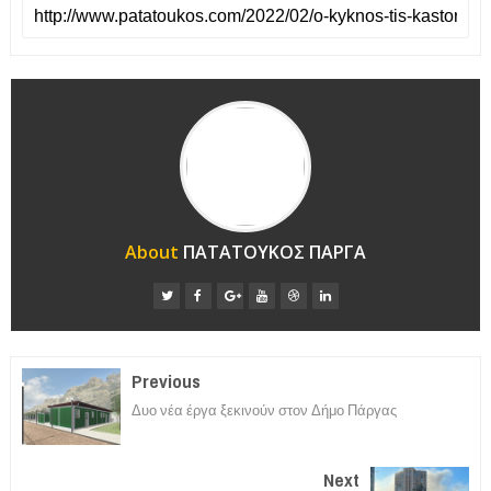
About
ΠΑΤΑΤΟΥΚΟΣ ΠΑΡΓΑ
Previous
Δυο νέα έργα ξεκινούν στον Δήμο Πάργας
Next