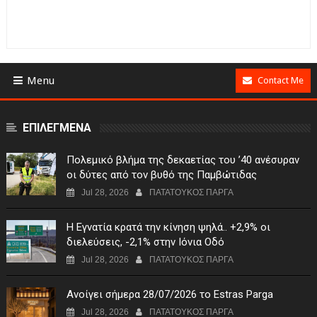
Menu
Contact Me
ΕΠΙΛΕΓΜΕΝΑ
Πολεμικό βλήμα της δεκαετίας του ’40 ανέσυραν
οι δύτες από τον βυθό της Παμβώτιδας
Jul 28, 2026
ΠΑΤΑΤΟΥΚΟΣ ΠΑΡΓΑ
Η Εγνατία κρατά την κίνηση ψηλά.. +2,9% οι
διελεύσεις, -2,1% στην Ιόνια Οδό
Jul 28, 2026
ΠΑΤΑΤΟΥΚΟΣ ΠΑΡΓΑ
Ανοίγει σήμερα 28/07/2026 το Estras Parga
Jul 28, 2026
ΠΑΤΑΤΟΥΚΟΣ ΠΑΡΓΑ