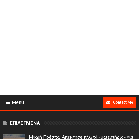
Menu
Contact Me
ΕΠΙΛΕΓΜΕΝΑ
Μικρή Πρέσπα: Απέκτησε πλωτά «μαιευτήρια» για