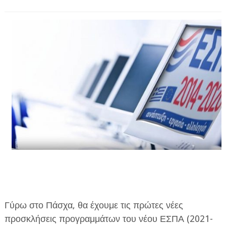
ΗΠΕΙΡΟΣ
ΠΡΕΒΕΖΑ
ΑΡΤΑ
ΙΩΑΝΝΙΝΑ
ΘΕΣΠΡΩΤΙΑ
ΙΟΝΙΑ ΝΗΣΙΑ
ΚΑΙ ΕΛΛΑΔΑ
ΥΓΕΙΑ-ΟΜΟΡΦΙΑ
ΠΟΛΙΤΙΣΜΟΣ
ΠΕΡΙΒΑΛΛΟΝ
Γύρω στο Πάσχα, θα έχουμε τις πρώτες νέες
ΤΕΧΝΟΛΟΓΙΑ
προσκλήσεις προγραμμάτων του νέου ΕΣΠΑ (2021-
ΔΙΕΘΝΗ