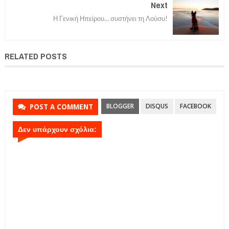
Next
Η Γενική Ηπείρου… συστήνει τη Λούσυ!
RELATED POSTS
BLOGGER
DISQUS
FACEBOOK
POST A COMMENT
Δεν υπάρχουν σχόλια: