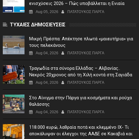
ενισχύσεις 2026 – Πώς υποβάλλεται η Ενιαία
Αίτηση Ενίσχυσης
Aug 05, 2026
ΠΑΤΑΤΟΥΚΟΣ ΠΑΡΓΑ
ΤΥΧΑΙΕΣ ΔΗΜΟΣΙΕΥΣΕΙΣ
Μικρή Πρέσπα: Απέκτησε πλωτά «μαιευτήρια» για
τους πελεκάνους
Aug 04, 2026
ΠΑΤΑΤΟΥΚΟΣ ΠΑΡΓΑ
Τραγωδία στα σύνορα Ελλάδας – Αλβανίας..
Νεκρός 20χρονος από τη Χιλή κοντά στη Σαγιάδα
Aug 04, 2026
ΠΑΤΑΤΟΥΚΟΣ ΠΑΡΓΑ
Στο Αίνιγμα στην Πάργα για κοσμήματα και ρούχα
θαλάσσης
Aug 04, 2026
ΠΑΤΑΤΟΥΚΟΣ ΠΑΡΓΑ
118.000 ευρώ, λαθραία ποτά και κλεμμένο ΙΧ- Τι
αποκάλυψαν οι έλεγχοι της ΑΑΔΕ σε Κακαβιά και