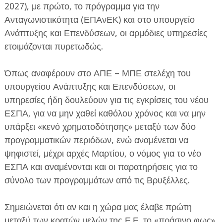
2027), με πρώτο, το πρόγραμμα για την
Ανταγωνιστικότητα (ΕΠΑνΕΚ) και στο υπουργείο
Ανάπτυξης και Επενδύσεων, οι αρμόδιες υπηρεσίες
ετοιμάζονται πυρετωδώς.
Όπως αναφέρουν στο ΑΠΕ – ΜΠΕ στελέχη του
ΕΦΗΜΕΡΙΔΑ Η ΠΑΡΓΑ
υπουργείου Ανάπτυξης και Επενδύσεων, οι
υπηρεσίες ήδη δουλεύουν για τις εγκρίσεις του νέου
ΠΛΗΡΟΦΟΡΙΕΣ
ΕΣΠΑ, για να μην χαθεί καθόλου χρόνος και να μην
υπάρξει «κενό χρηματοδότησης» μεταξύ των δύο
προγραμματικών περιόδων, ενώ αναμένεται να
ψηφιστεί, μέχρι αρχές Μαρτίου, ο νόμος για το νέο
ΕΣΠΑ και αναμένονται και οι παρατηρήσεις για το
σύνολο των προγραμμάτων από τις Βρυξέλλες.
Σημειώνεται ότι αν και η χώρα μας έλαβε πρώτη
μεταξύ των κρατών μελών της Ε.Ε. το «πράσινο φως»