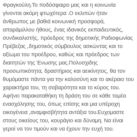
Φραγκούλη.Το ποδόσφαιρο μας και η κοινωνία
γίνονται ακόμη φτωχότερα .Ο εκλιπών ήταν
άνθρωπος με βαθιά κοινωνική προσφορά,
απαράμιλλου ήθους, ένας ιδανικός εκπαιδευτικός,
συνδικαλιστής, πρόεδρος της δημοτικής Ραδιοφωνίας
Πρέβεζας ,δημοτικός σύμβουλος ασκώντας και το
ΕΦΗΜΕΡΙΔΑ Η ΠΑΡΓΑ
αξίωμα του προέδρου, καθώς και πρόεδρος των
διαιτητών της Ένωσης μας.Πολυσχιδης
ΠΛΗΡΟΦΟΡΙΕΣ
προσωπικότητα, δραστήριος και αεικίνητος, θα τον
θυμόμαστε πάντα για την καλοσύνη και το ακέραιο του
χαρακτήρα του, τη σοβαρότητα και το κύρος του.
Αφήνει παρακαταθήκη τη δράση του σε κάθε τομέα
ενασχόλησης του, όπως επίσης και μια υπέροχη
οικογένεια ,αναμφισβήτητα αντάξια του.Ευχομαστε
στους οικείους του, κουράγιο και δύναμη. Να είναι
γεροί να τον τιμούν και να έχουν την ευχή του.