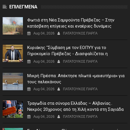
ΕΠΙΛΕΓΜΕΝΑ
Φωτιά στη Νέα Σαμψούντα Πρέβεζας – Στην
κατάσβεση επίγειες και εναέριες δυνάμεις
Aug 04, 2026
ΠΑΤΑΤΟΥΚΟΣ ΠΑΡΓΑ
Κυριάκης "Σύμβαση με τον ΕΟΠΥΥ για το
Γηροκομείο Πρέβεζας - Διασφαλίζεται η
χρηματοδότηση της λειτουργίας του"
Aug 04, 2026
ΠΑΤΑΤΟΥΚΟΣ ΠΑΡΓΑ
Μικρή Πρέσπα: Απέκτησε πλωτά «μαιευτήρια» για
τους πελεκάνους
Aug 04, 2026
ΠΑΤΑΤΟΥΚΟΣ ΠΑΡΓΑ
Τραγωδία στα σύνορα Ελλάδας – Αλβανίας..
Νεκρός 20χρονος από τη Χιλή κοντά στη Σαγιάδα
Aug 04, 2026
ΠΑΤΑΤΟΥΚΟΣ ΠΑΡΓΑ