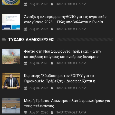
Aug 05, 2026
ΠΑΤΑΤΟΥΚΟΣ ΠΑΡΓΑ
Άνοιξε η πλατφόρμα myAGRO για τις αγροτικές
ενισχύσεις 2026 – Πώς υποβάλλεται η Ενιαία
Αίτηση Ενίσχυσης
Aug 05, 2026
ΠΑΤΑΤΟΥΚΟΣ ΠΑΡΓΑ
ΤΥΧΑΙΕΣ ΔΗΜΟΣΙΕΥΣΕΙΣ
Φωτιά στη Νέα Σαμψούντα Πρέβεζας – Στην
κατάσβεση επίγειες και εναέριες δυνάμεις
Aug 04, 2026
ΠΑΤΑΤΟΥΚΟΣ ΠΑΡΓΑ
Κυριάκης "Σύμβαση με τον ΕΟΠΥΥ για το
Γηροκομείο Πρέβεζας - Διασφαλίζεται η
χρηματοδότηση της λειτουργίας του"
Aug 04, 2026
ΠΑΤΑΤΟΥΚΟΣ ΠΑΡΓΑ
Μικρή Πρέσπα: Απέκτησε πλωτά «μαιευτήρια» για
τους πελεκάνους
Aug 04, 2026
ΠΑΤΑΤΟΥΚΟΣ ΠΑΡΓΑ