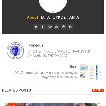
About
ΠΑΤΑΤΟΥΚΟΣ ΠΑΡΓΑ
Previous
Απόλλων Πάργας: ΕΝΑΡΞΗ ΕΓΓΡΑΦΩΝ ΤΩΝ
ΑΚΑΔΗΜΙΩΝ ΤΗΣ ΟΜΑΔΑΣ
Next
Ο Δ. Ζιακόπουλος ερμηνεύει το μετεωρολογικό
παράδοξο των Ιωαννίνων
RELATED POSTS
MORE