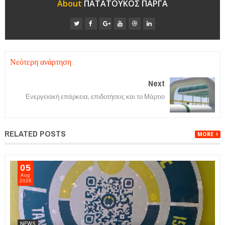
About
ΠΑΤΑΤΟΥΚΟΣ ΠΑΡΓΑ
Νεότερη ανάρτηση
Next
Ενεργειακή επάρκεια, επιδοτήσεις και το Μάρτιο
RELATED POSTS
MORE
05
Aug
2026
NEWS