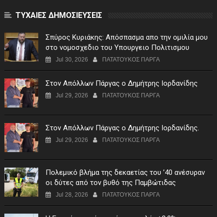
ΤΥΧΑΙΕΣ ΔΗΜΟΣΙΕΥΣΕΙΣ
Σπύρος Κυριάκης: Απόσπασμα απο την ομιλία μου
στο νομοσχεδιο του Υπουργειο Πολιτισμου
Jul 30, 2026
ΠΑΤΑΤΟΥΚΟΣ ΠΑΡΓΑ
Στον Απόλλων Πάργας ο Δημήτρης Ιορδανίδης
Jul 29, 2026
ΠΑΤΑΤΟΥΚΟΣ ΠΑΡΓΑ
Στον Απόλλων Πάργας ο Δημήτρης Ιορδανίδης.
Jul 29, 2026
ΠΑΤΑΤΟΥΚΟΣ ΠΑΡΓΑ
Πολεμικό βλήμα της δεκαετίας του ’40 ανέσυραν
οι δύτες από τον βυθό της Παμβώτιδας
Jul 28, 2026
ΠΑΤΑΤΟΥΚΟΣ ΠΑΡΓΑ