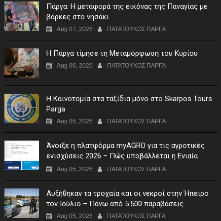
Πάργα: Η μεταφορά της εικόνας της Παναγίας με
βάρκες στο νησάκι.
Aug 07, 2026
ΠΑΤΑΤΟΥΚΟΣ ΠΑΡΓΑ
Η Πάργα τίμησε τη Μεταμόρφωση του Κυρίου
Aug 06, 2026
ΠΑΤΑΤΟΥΚΟΣ ΠΑΡΓΑ
Η Καινοτομία στα ταξίδια μόνο στο Skarpos Tours
Parga
Aug 05, 2026
ΠΑΤΑΤΟΥΚΟΣ ΠΑΡΓΑ
Άνοιξε η πλατφόρμα myAGRO για τις αγροτικές
ενισχύσεις 2026 – Πώς υποβάλλεται η Ενιαία
Αίτηση Ενίσχυσης
Aug 05, 2026
ΠΑΤΑΤΟΥΚΟΣ ΠΑΡΓΑ
Αυξήθηκαν τα τροχαία και οι νεκροί στην Ήπειρο
τον Ιούλιο – Πάνω από 5.500 παραβάσεις
Aug 05, 2026
ΠΑΤΑΤΟΥΚΟΣ ΠΑΡΓΑ