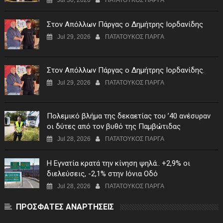
Στον Απόλλων Πάργας ο Δημήτρης Ιορδανίδης
Jul 29, 2026
ΠΑΤΑΤΟΥΚΟΣ ΠΑΡΓΑ
Στον Απόλλων Πάργας ο Δημήτρης Ιορδανίδης.
Jul 29, 2026
ΠΑΤΑΤΟΥΚΟΣ ΠΑΡΓΑ
Πολεμικό βλήμα της δεκαετίας του ’40 ανέσυραν
οι δύτες από τον βυθό της Παμβώτιδας
Jul 28, 2026
ΠΑΤΑΤΟΥΚΟΣ ΠΑΡΓΑ
Η Εγνατία κρατά την κίνηση ψηλά.. +2,9% οι
διελεύσεις, -2,1% στην Ιόνια Οδό
Jul 28, 2026
ΠΑΤΑΤΟΥΚΟΣ ΠΑΡΓΑ
ΠΡΟΣΦΑΤΕΣ ΑΝΑΡΤΗΣΕΙΣ