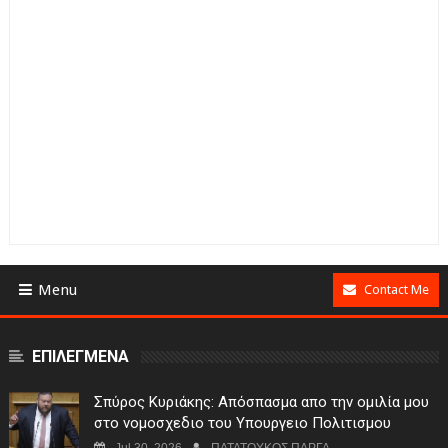
Menu
Contact Me
ΕΠΙΛΕΓΜΕΝΑ
Σπύρος Κυριάκης: Απόσπασμα απο την ομιλία μου
στο νομοσχεδιο του Υπουργειο Πολιτισμου
Jul 30, 2026
ΠΑΤΑΤΟΥΚΟΣ ΠΑΡΓΑ