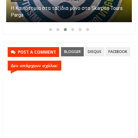
Η Καινοτομία στα ταξίδια μόνο στο Skarpos Tours
Parga
BLOGGER
DISQUS
FACEBOOK
POST A COMMENT
Δεν υπάρχουν σχόλια: