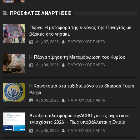
ΠΡΟΣΦΑΤΕΣ ΑΝΑΡΤΗΣΕΙΣ
Πάργα: Η μεταφορά της εικόνας της Παναγίας με
βάρκες στο νησάκι.
Aug 07, 2026
ΠΑΤΑΤΟΥΚΟΣ ΠΑΡΓΑ
Η Πάργα τίμησε τη Μεταμόρφωση του Κυρίου
Aug 06, 2026
ΠΑΤΑΤΟΥΚΟΣ ΠΑΡΓΑ
Η Καινοτομία στα ταξίδια μόνο στο Skarpos Tours
Parga
Aug 05, 2026
ΠΑΤΑΤΟΥΚΟΣ ΠΑΡΓΑ
Άνοιξε η πλατφόρμα myAGRO για τις αγροτικές
ενισχύσεις 2026 – Πώς υποβάλλεται η Ενιαία
Αίτηση Ενίσχυσης
Aug 05, 2026
ΠΑΤΑΤΟΥΚΟΣ ΠΑΡΓΑ