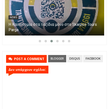
NEWS
Η Καινοτομία στα ταξίδια μόνο στο Skarpos Tours
Parga
BLOGGER
DISQUS
FACEBOOK
POST A COMMENT
Δεν υπάρχουν σχόλια: