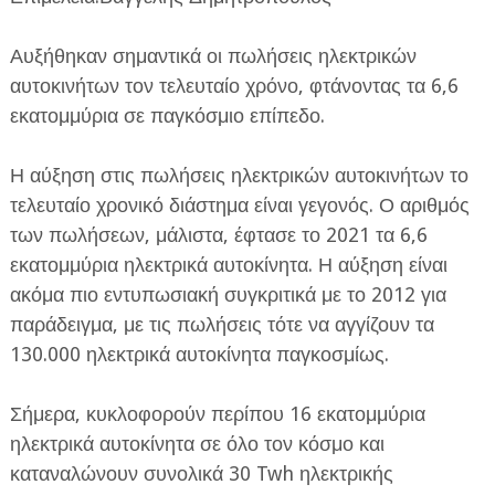
Αυξήθηκαν σημαντικά οι πωλήσεις ηλεκτρικών
αυτοκινήτων τον τελευταίο χρόνο, φτάνοντας τα 6,6
εκατομμύρια σε παγκόσμιο επίπεδο.
ΕΦΗΜΕΡΙΔΑ Η ΠΑΡΓΑ
Η αύξηση στις πωλήσεις ηλεκτρικών αυτοκινήτων το
τελευταίο χρονικό διάστημα είναι γεγονός. Ο αριθμός
ΠΛΗΡΟΦΟΡΙΕΣ
των πωλήσεων, μάλιστα, έφτασε το 2021 τα 6,6
εκατομμύρια ηλεκτρικά αυτοκίνητα. Η αύξηση είναι
ακόμα πιο εντυπωσιακή συγκριτικά με το 2012 για
παράδειγμα, με τις πωλήσεις τότε να αγγίζουν τα
130.000 ηλεκτρικά αυτοκίνητα παγκοσμίως.
Σήμερα, κυκλοφορούν περίπου 16 εκατομμύρια
ηλεκτρικά αυτοκίνητα σε όλο τον κόσμο και
καταναλώνουν συνολικά 30 Twh ηλεκτρικής