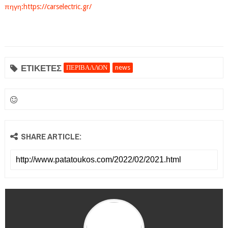
πηγη:https://carselectric.gr/
ΕΤΙΚΕΤΕΣ
ΠΕΡΙΒΑΛΛΟΝ
news
SHARE ARTICLE: