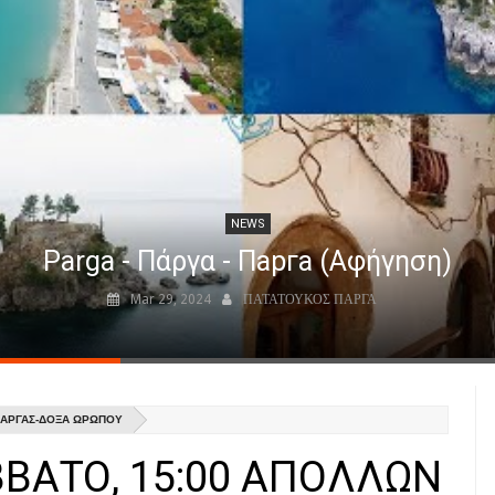
NEWS
Parga - Πάργα - Парга (Αφήγηση)
Mar 29, 2024
ΠΑΤΑΤΟΥΚΟΣ ΠΑΡΓΑ
 ΠΑΡΓΑΣ-ΔΟΞΑ ΩΡΩΠΟΥ
ΒΒΑΤΟ, 15:00 ΑΠΟΛΛΩΝ