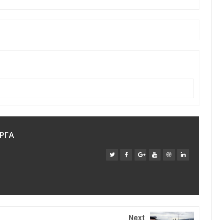
ΡΓΑ
Next