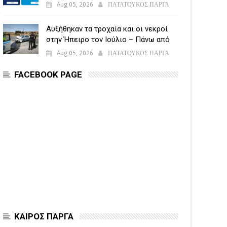
υποβάλλεται η Ενιαία Αίτηση
Aug 05, 2026
ΠΑΤΑΤΟΥΚΟΣ ΠΑΡΓΑ
Ενίσχυσης
Αυξήθηκαν τα τροχαία και οι νεκροί
στην Ήπειρο τον Ιούλιο – Πάνω από
5.500 παραβάσεις
Aug 05, 2026
ΠΑΤΑΤΟΥΚΟΣ ΠΑΡΓΑ
FACEBOOK PAGE
ΚΑΙΡΟΣ ΠΑΡΓΑ