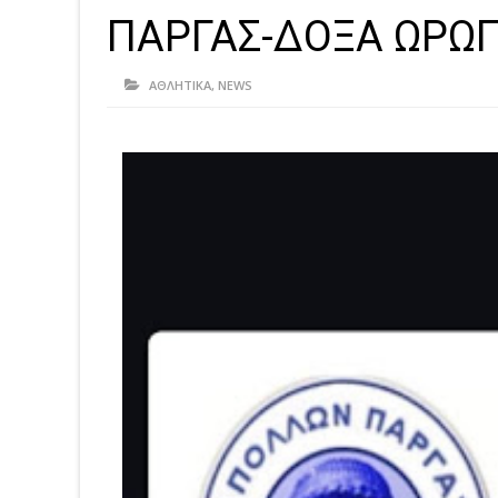
ΠΑΡΓΑΣ-ΔΟΞΑ ΩΡΩ
ΑΘΛΗΤΙΚΑ
,
NEWS