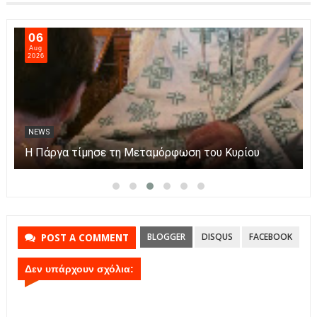
06
Aug
2026
NEWS
Η Πάργα τίμησε τη Μεταμόρφωση του Κυρίου
BLOGGER
DISQUS
FACEBOOK
POST A COMMENT
Δεν υπάρχουν σχόλια: