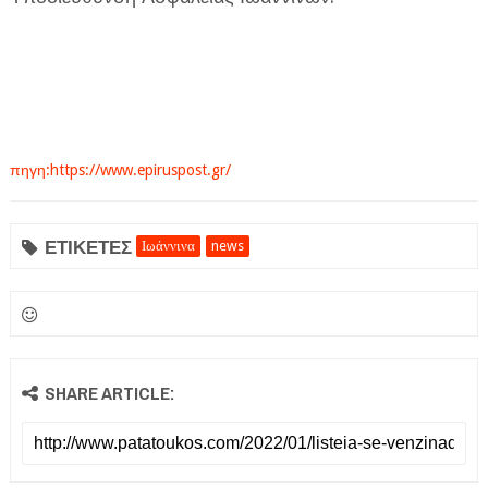
πηγη:https://www.epiruspost.gr/
ΕΤΙΚΕΤΕΣ
Ιωάννινα
news
SHARE ARTICLE: