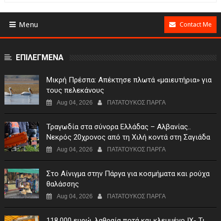
Menu
Contact Me
ΕΠΙΛΕΓΜΕΝΑ
Μικρή Πρέσπα: Απέκτησε πλωτά «μαιευτήρια» για
τους πελεκάνους
Aug 04, 2026
ΠΑΤΑΤΟΥΚΟΣ ΠΑΡΓΑ
Τραγωδία στα σύνορα Ελλάδας – Αλβανίας..
Νεκρός 20χρονος από τη Χιλή κοντά στη Σαγιάδα
Aug 04, 2026
ΠΑΤΑΤΟΥΚΟΣ ΠΑΡΓΑ
Στο Αίνιγμα στην Πάργα για κοσμήματα και ρούχα
θαλάσσης
Aug 04, 2026
ΠΑΤΑΤΟΥΚΟΣ ΠΑΡΓΑ
118.000 ευρώ, λαθραία ποτά και κλεμμένο ΙΧ- Τι