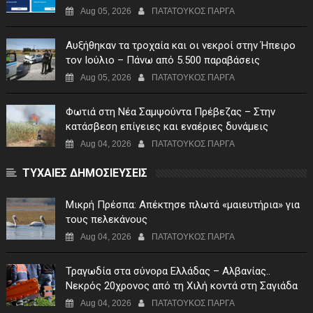
Αίτηση Ενίσχυσης
Aug 05, 2026
ΠΑΤΑΤΟΥΚΟΣ ΠΑΡΓΑ
Αυξήθηκαν τα τροχαία και οι νεκροί στην Ήπειρο
τον Ιούλιο – Πάνω από 5.500 παραβάσεις
Aug 05, 2026
ΠΑΤΑΤΟΥΚΟΣ ΠΑΡΓΑ
Φωτιά στη Νέα Σαμψούντα Πρέβεζας – Στην
κατάσβεση επίγειες και εναέριες δυνάμεις
Aug 04, 2026
ΠΑΤΑΤΟΥΚΟΣ ΠΑΡΓΑ
ΤΥΧΑΙΕΣ ΔΗΜΟΣΙΕΥΣΕΙΣ
Μικρή Πρέσπα: Απέκτησε πλωτά «μαιευτήρια» για
τους πελεκάνους
Aug 04, 2026
ΠΑΤΑΤΟΥΚΟΣ ΠΑΡΓΑ
Τραγωδία στα σύνορα Ελλάδας – Αλβανίας..
Νεκρός 20χρονος από τη Χιλή κοντά στη Σαγιάδα
Aug 04, 2026
ΠΑΤΑΤΟΥΚΟΣ ΠΑΡΓΑ