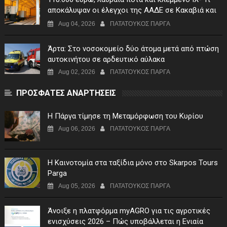
αποκάλυψαν οι έλεγχοι της ΑΑΔΕ σε Κακαβιά και
Μαυρομάτι
Aug 04, 2026
ΠΑΤΑΤΟΥΚΟΣ ΠΑΡΓΑ
Άρτα: Στο νοσοκομείο δύο άτομα μετά από πτώση
αυτοκινήτου σε αρδευτικό αύλακα
Aug 02, 2026
ΠΑΤΑΤΟΥΚΟΣ ΠΑΡΓΑ
ΠΡΟΣΦΑΤΕΣ ΑΝΑΡΤΗΣΕΙΣ
Η Πάργα τίμησε τη Μεταμόρφωση του Κυρίου
Aug 06, 2026
ΠΑΤΑΤΟΥΚΟΣ ΠΑΡΓΑ
Η Καινοτομία στα ταξίδια μόνο στο Skarpos Tours
Parga
Aug 05, 2026
ΠΑΤΑΤΟΥΚΟΣ ΠΑΡΓΑ
Άνοιξε η πλατφόρμα myAGRO για τις αγροτικές
ενισχύσεις 2026 – Πώς υποβάλλεται η Ενιαία