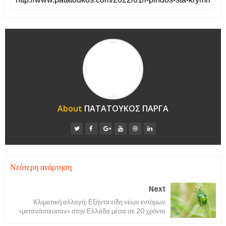
About
ΠΑΤΑΤΟΥΚΟΣ ΠΑΡΓΑ
Νεότερη ανάρτηση
Next
Κλιματική αλλαγή: Εξήντα είδη νέων εντόμων
«μετανάστευσαν» στην Ελλάδα μέσα σε 20 χρόνια