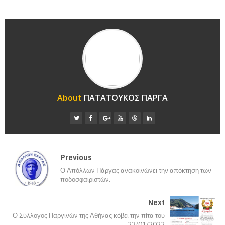
About
ΠΑΤΑΤΟΥΚΟΣ ΠΑΡΓΑ
Previous
Ο Απόλλων Πάργας ανακοινώνει την απόκτηση των
ποδοσφαιριστών.
Next
Ο Σύλλογος Παργινών της Αθήνας κόβει την πίτα του
23/01/2022