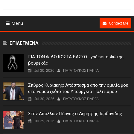
Menu
Contact Me
ΕΠΙΛΕΓΜΕΝΑ
ΓIA TON ΦIΛO KΩΣTA BAΣΣO. ..γράφει ο Φώτης
βουρεκάς
Jul 30, 2026
ΠΑΤΑΤΟΥΚΟΣ ΠΑΡΓΑ
Σπύρος Κυριάκης: Απόσπασμα απο την ομιλία μου
στο νομοσχεδιο του Υπουργειο Πολιτισμου
Jul 30, 2026
ΠΑΤΑΤΟΥΚΟΣ ΠΑΡΓΑ
Στον Απόλλων Πάργας ο Δημήτρης Ιορδανίδης
Jul 29, 2026
ΠΑΤΑΤΟΥΚΟΣ ΠΑΡΓΑ