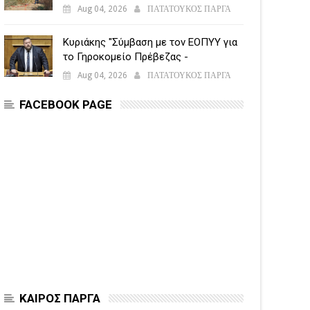
εναέριες δυνάμεις
Aug 04, 2026
ΠΑΤΑΤΟΥΚΟΣ ΠΑΡΓΑ
Κυριάκης "Σύμβαση με τον ΕΟΠΥΥ για
το Γηροκομείο Πρέβεζας -
Διασφαλίζεται η χρηματοδότηση της
Aug 04, 2026
ΠΑΤΑΤΟΥΚΟΣ ΠΑΡΓΑ
λειτουργίας του"
FACEBOOK PAGE
ΚΑΙΡΟΣ ΠΑΡΓΑ