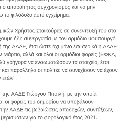
ι ο απαραίτητος συγχρονισμός και να μην
 το φιλόδοξο αυτό εγχείρημα.
ομικών Χρήστος Σταϊκούρας σε συνέντευξή του στο
“έχουμε ήδη συνεργασία με τον αρμόδιο υφυπουργό
ή της ΑΑΔΕ, έτσι ώστε όχι μόνο εσωτερικά η ΑΑΔΕ
ον Μάρτιο, αλλά και όλοι οι αρμόδιοι φορείς (ΕΦΚΑ,
 γρήγορα να ενσωματώσουν τα στοιχεία, έτσι
 και παράλληλα οι πολίτες να συνεχίσουν να έχουν
ν ετών”.
 της ΑΑΔΕ Γιώργου Πιτσιλή, με την οποία
και οι φορείς του δημοσίου να υποβάλουν
στην ΑΑΔΕ τις βεβαιώσεις αποδοχών, συντάξεων,
 μερισμάτων για το φορολογικό έτος 2021.