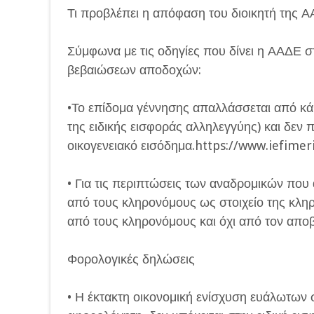
Τι προβλέπει η απόφαση του διοικητή της 
Σύμφωνα με τις οδηγίες που δίνει η ΑΑΔΕ στ
βεβαιώσεων αποδοχών:
•Το επίδομα γέννησης απαλλάσσεται από κά
της ειδικής εισφοράς αλληλεγγύης) και δεν 
οικογενειακό εισόδημα.https://www.iefimer
• Για τις περιπτώσεις των αναδρομικών που
από τους κληρονόμους ως στοιχείο της κληρ
από τους κληρονόμους και όχι από τον αποβ
Φορολογικές δηλώσεις
• Η έκτακτη οικονομική ενίσχυση ευάλωτων 