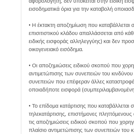
αφορολόγητη, δεν υπόκειται στην ειδική εισ
εισοδηματικά όρια για την καταβολή οποιασ
• Η έκτακτη αποζημίωση που καταβάλλεται σ
επισιτιστικού κλάδου απαλλάσσεται από κάθ
ειδικής εισφοράς αλληλεγγύης) και δεν προ
οικογενειακό εισόδημα.
• Οι αποζημιώσεις ειδικού σκοπού που χορ
αντιμετώπισης των συνεπειών του κινδύνου 
συνεπειών που επέφεραν άλλες καταστροφές 
οποιαδήποτε εισφορά (συμπεριλαμβανομένης 
• Το επίδομα κατάρτισης που καταβάλλεται 
τηλεκατάρτισης, επιστήμονες πληττόμενους
τις αποζημιώσεις ειδικού σκοπού που χορηγ
πλαίσιο αντιμετώπισης των συνεπειών του κ