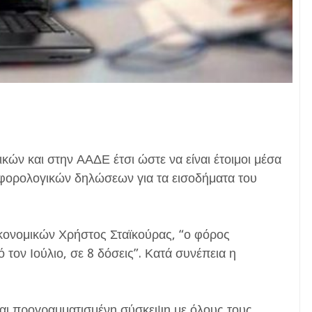
ών και στην ΑΑΔΕ έτσι ώστε να είναι έτοιμοι μέσα
 φορολογικών δηλώσεων για τα εισοδήματα του
ονομικών Χρήστος Σταϊκούρας, “ο φόρος
 τον Ιούλιο, σε 8 δόσεις”. Κατά συνέπεια η
ίναι προγραμματισμένη σύσκεψη με όλους τους