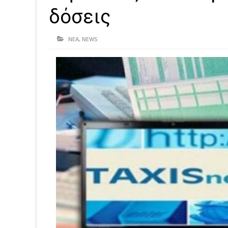
δόσεις
ΝΕΑ
,
NEWS