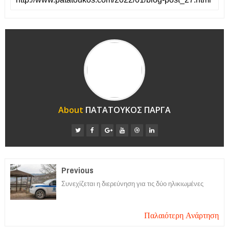
About
ΠΑΤΑΤΟΥΚΟΣ ΠΑΡΓΑ
Previous
Συνεχίζεται η διερεύνηση για τις δύο ηλικιωμένες
Παλαιότερη Ανάρτηση