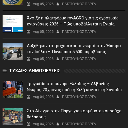
Aug 05, 2026
ΠΑΤΑΤΟΥΚΟΣ ΠΑΡΓΑ
Άνοιξε η πλατφόρμα myAGRO για τις αγροτικές
ενισχύσεις 2026 – Πώς υποβάλλεται η Ενιαία
Αίτηση Ενίσχυσης
Aug 05, 2026
ΠΑΤΑΤΟΥΚΟΣ ΠΑΡΓΑ
Αυξήθηκαν τα τροχαία και οι νεκροί στην Ήπειρο
τον Ιούλιο – Πάνω από 5.500 παραβάσεις
Aug 05, 2026
ΠΑΤΑΤΟΥΚΟΣ ΠΑΡΓΑ
ΤΥΧΑΙΕΣ ΔΗΜΟΣΙΕΥΣΕΙΣ
Τραγωδία στα σύνορα Ελλάδας – Αλβανίας..
Νεκρός 20χρονος από τη Χιλή κοντά στη Σαγιάδα
Aug 04, 2026
ΠΑΤΑΤΟΥΚΟΣ ΠΑΡΓΑ
Στο Αίνιγμα στην Πάργα για κοσμήματα και ρούχα
θαλάσσης
Aug 04, 2026
ΠΑΤΑΤΟΥΚΟΣ ΠΑΡΓΑ