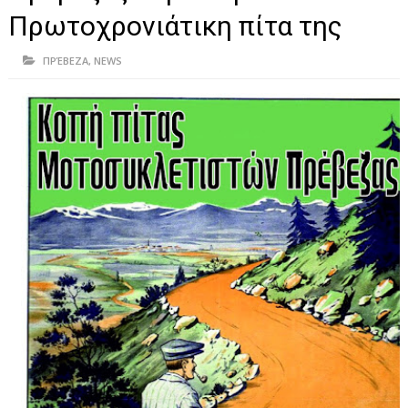
ΗΠΕΙΡΟΣ
Πρωτοχρονιάτικη πίτα της
ΠΡΕΒΕΖΑ
ΠΡΈΒΕΖΑ
,
NEWS
ΑΡΤΑ
ΙΩΑΝΝΙΝΑ
ΘΕΣΠΡΩΤΙΑ
ΙΟΝΙΑ ΝΗΣΙΑ
ΚΑΙ ΕΛΛΑΔΑ
ΥΓΕΙΑ-ΟΜΟΡΦΙΑ
ΠΟΛΙΤΙΣΜΟΣ
ΠΕΡΙΒΑΛΛΟΝ
ΤΕΧΝΟΛΟΓΙΑ
ΔΙΕΘΝΗ