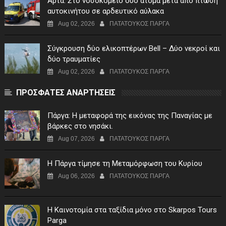
Άρτα: Στο νοσοκομείο δύο άτομα μετά από πτώση
αυτοκινήτου σε αρδευτικό αύλακα
Aug 02, 2026
ΠΑΤΑΤΟΥΚΟΣ ΠΑΡΓΑ
Σύγκρουση δύο ελικοπτέρων Bell – Δύο νεκροί και
δύο τραυματίες
Aug 02, 2026
ΠΑΤΑΤΟΥΚΟΣ ΠΑΡΓΑ
ΠΡΟΣΦΑΤΕΣ ΑΝΑΡΤΗΣΕΙΣ
Πάργα: Η μεταφορά της εικόνας της Παναγίας με
βάρκες στο νησάκι.
Aug 07, 2026
ΠΑΤΑΤΟΥΚΟΣ ΠΑΡΓΑ
Η Πάργα τίμησε τη Μεταμόρφωση του Κυρίου
Aug 06, 2026
ΠΑΤΑΤΟΥΚΟΣ ΠΑΡΓΑ
Η Καινοτομία στα ταξίδια μόνο στο Skarpos Tours
Parga