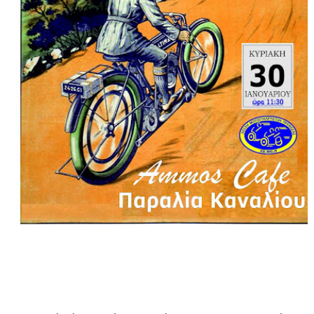
ΕΦΗΜΕΡΙΔΑ Η ΠΑΡΓΑ
ΠΛΗΡΟΦΟΡΙΕΣ