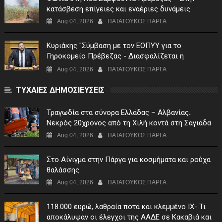
κατάσβεση επίγειες και εναέριες δυνάμεις
Aug 04, 2026
ΠΑΤΑΤΟΥΚΟΣ ΠΑΡΓΑ
Κυριάκης "Σύμβαση με τον ΕΟΠΥΥ για το
Γηροκομείο Πρέβεζας - Διασφαλίζεται η
χρηματοδότηση της λειτουργίας του"
Aug 04, 2026
ΠΑΤΑΤΟΥΚΟΣ ΠΑΡΓΑ
ΤΥΧΑΙΕΣ ΔΗΜΟΣΙΕΥΣΕΙΣ
Τραγωδία στα σύνορα Ελλάδας – Αλβανίας..
Νεκρός 20χρονος από τη Χιλή κοντά στη Σαγιάδα
Aug 04, 2026
ΠΑΤΑΤΟΥΚΟΣ ΠΑΡΓΑ
Στο Αίνιγμα στην Πάργα για κοσμήματα και ρούχα
θαλάσσης
Aug 04, 2026
ΠΑΤΑΤΟΥΚΟΣ ΠΑΡΓΑ
118.000 ευρώ, λαθραία ποτά και κλεμμένο ΙΧ- Τι
αποκάλυψαν οι έλεγχοι της ΑΑΔΕ σε Κακαβιά και