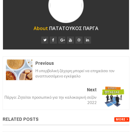
About
ΠΑΤΑΤΟΥΚΟΣ ΠΑΡΓΑ
Previous
Η υπερβολική ζάχαρη μπορεί να επηρεάσει τον
αναπτυσσόμενο εγκέφαλο
Next
Πάργα: Ζητείται προσωπικό για την καλοκαιρινή σεζόν
2022
RELATED POSTS
MORE