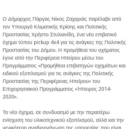
Ο Δήμαρχος Πάργας Νίκος Ζαχαριάς παρέλαβε από
τον Υπουργό Κλιματικής Κρίσης και Πολιτικής
Προστασίας Χρήστο Στυλιανίδη, ένα νέο επιβατικό
όχημα τύπου pickup 4x4 για τις ανάγκες της Πολιτικής
ΕΦΗΜΕΡΙΔΑ Η ΠΑΡΓΑ
Προστασίας του Δήμου. Η προμήθεια του οχήματος
έγινε από την Περιφέρεια Ηπείρου μέσω του
ΠΛΗΡΟΦΟΡΙΕΣ
Προγράμματος «Προμήθεια επιβατηγών οχημάτων και
ειδικού εξοπλισμού για τις ανάγκες της Πολιτικής
Προστασίας της Περιφέρειας Ηπείρου» του
Επιχειρησιακού Προγράμματος «Ήπειρος 2014-
2020».
Το νέο όχημα, σε συνδυασμό με την περαιτέρω
ενίσχυση του υλικοτεχνικού εξοπλισμού, αλλά και την
γενικότερη αναδιοργάνωση της υπηρεσίας που είναι