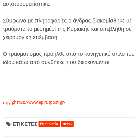
αυτοτραυματίστηκε.
Σύμφωνα με πληροφορίες ο άνδρας διακομίσθηκε με
τραύματα το μεσημέρι της Κυριακής και υπεβλήθη σε
χειρουργική επέμβαση.
ΕΦΗΜΕΡΙΔΑ Η ΠΑΡΓΑ
Ο τραυματισμός προήλθε από το κυνηγετικό όπλο του
ιδίου κάτω από συνθήκες που διερευνώνται.
ΠΛΗΡΟΦΟΡΙΕΣ
πηγη:https://www.epiruspost.gr/
ΕΤΙΚΕΤΕΣ
Θεσπρωτία
news