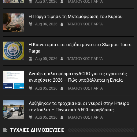
Aug 07, 2026
ΠΑΤΑΤΟΥΚΟΣ ΠΑΡΓΑ
Η Πάργα τίμησε τη Μεταμόρφωση του Κυρίου
Aug 06, 2026
ΠΑΤΑΤΟΥΚΟΣ ΠΑΡΓΑ
Η Καινοτομία στα ταξίδια μόνο στο Skarpos Tours
Parga
Aug 05, 2026
ΠΑΤΑΤΟΥΚΟΣ ΠΑΡΓΑ
Άνοιξε η πλατφόρμα myAGRO για τις αγροτικές
ενισχύσεις 2026 – Πώς υποβάλλεται η Ενιαία
Αίτηση Ενίσχυσης
Aug 05, 2026
ΠΑΤΑΤΟΥΚΟΣ ΠΑΡΓΑ
Αυξήθηκαν τα τροχαία και οι νεκροί στην Ήπειρο
τον Ιούλιο – Πάνω από 5.500 παραβάσεις
Aug 05, 2026
ΠΑΤΑΤΟΥΚΟΣ ΠΑΡΓΑ
ΤΥΧΑΙΕΣ ΔΗΜΟΣΙΕΥΣΕΙΣ