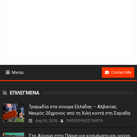
Menu
Contact Me
ΕΠΙΛΕΓΜΕΝΑ
Τραγωδία στα σύνορα Ελλάδας – Αλβανίας..
Νεκρός 20χρονος από τη Χιλή κοντά στη Σαγιάδα
Aug 04, 2026
ΠΑΤΑΤΟΥΚΟΣ ΠΑΡΓΑ
Στο Αίνιγμα στην Πάργα για κοσμήματα και ρούχα