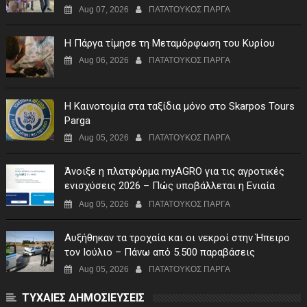
Aug 07, 2026
ΠΑΤΑΤΟΥΚΟΣ ΠΑΡΓΑ
Η Πάργα τίμησε τη Μεταμόρφωση του Κυρίου
Aug 06, 2026
ΠΑΤΑΤΟΥΚΟΣ ΠΑΡΓΑ
Η Καινοτομία στα ταξίδια μόνο στο Skarpos Tours
Parga
Aug 05, 2026
ΠΑΤΑΤΟΥΚΟΣ ΠΑΡΓΑ
Άνοιξε η πλατφόρμα myAGRO για τις αγροτικές
ενισχύσεις 2026 – Πώς υποβάλλεται η Ενιαία
Αίτηση Ενίσχυσης
Aug 05, 2026
ΠΑΤΑΤΟΥΚΟΣ ΠΑΡΓΑ
Αυξήθηκαν τα τροχαία και οι νεκροί στην Ήπειρο
τον Ιούλιο – Πάνω από 5.500 παραβάσεις
Aug 05, 2026
ΠΑΤΑΤΟΥΚΟΣ ΠΑΡΓΑ
ΤΥΧΑΙΕΣ ΔΗΜΟΣΙΕΥΣΕΙΣ