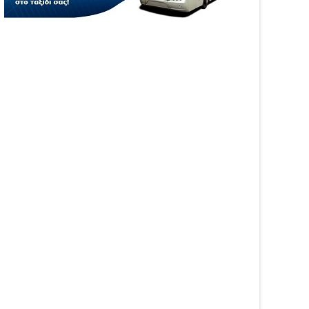
04
Aug
6
2026
WS
NEWS