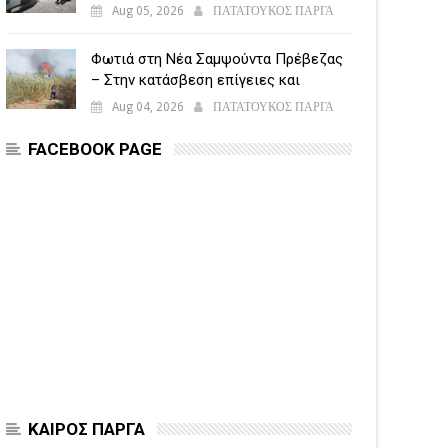
5.500 παραβάσεις
Aug 05, 2026
ΠΑΤΑΤΟΥΚΟΣ ΠΑΡΓΑ
Φωτιά στη Νέα Σαμψούντα Πρέβεζας
– Στην κατάσβεση επίγειες και
εναέριες δυνάμεις
Aug 04, 2026
ΠΑΤΑΤΟΥΚΟΣ ΠΑΡΓΑ
FACEBOOK PAGE
ΚΑΙΡΟΣ ΠΑΡΓΑ