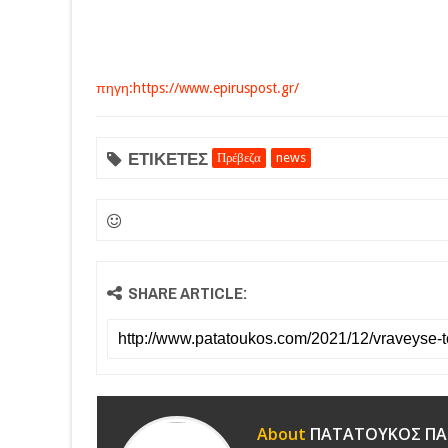
πηγη:https://www.epiruspost.gr/
ΕΤΙΚΕΤΕΣ
Πρέβεζα
news
SHARE ARTICLE:
About
ΠΑΤΑΤΟΥΚΟΣ ΠΑ