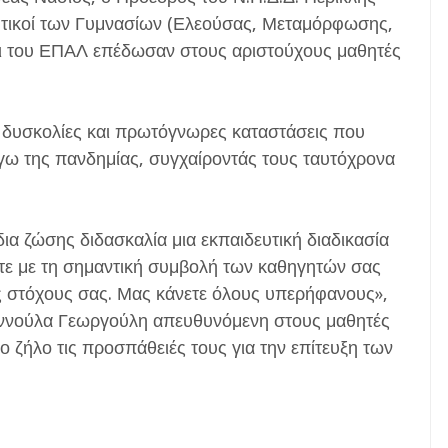
ευτικοί των Γυμνασίων (Ελεούσας, Μεταμόρφωσης,
αι του ΕΠΑΛ επέδωσαν στους αριστούχους μαθητές
ς δυσκολίες και πρωτόγνωρες καταστάσεις που
λόγω της πανδημίας, συγχαίροντάς τους ταυτόχρονα
α ζώσης διδασκαλία μια εκπαιδευτική διαδικασία
τε με τη σημαντική συμβολή των καθηγητών σας
ους στόχους σας. Μας κάνετε όλους υπερήφανους»,
ιαννούλα Γεωργούλη απευθυνόμενη στους μαθητές
ιο ζήλο τις προσπάθειές τους για την επίτευξη των