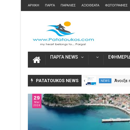
ΑΡΧΙΚΗ
ΠΑΡΓΑ
ΠΑΡΑΛΙΕΣ
ΑΞΙΟΘΕΑΤΑ
ΦΩΤΟΓΡΑΦΙΕΣ
ΠΑΡΓΑ NEWS
ΕΦΗΜΕΡΙΔ
Η Καινοτομία στα ταξίδια μόνο
PATATOUKOS NEWS
Άνοιξε
NEWS
NEWS
στο Skarpos Tours Parga
για τις
2026 – 
29
Ενιαία 
Mar
2024