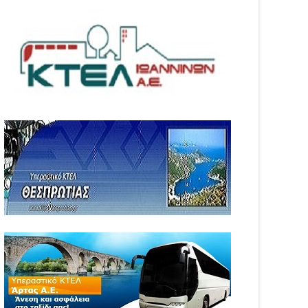
Αίτηση Ενίσχυσης