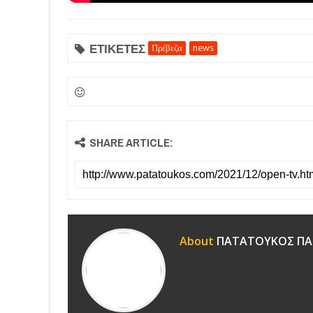
ΕΤΙΚΕΤΕΣ
Πρέβεζα
news
SHARE ARTICLE:
About
ΠΑΤΑΤΟΥΚΟΣ ΠΑ