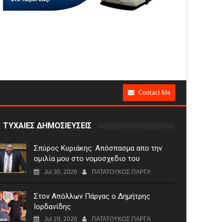
Contact Me
ΤΥΧΑΙΕΣ ΔΗΜΟΣΙΕΥΣΕΙΣ
Σπύρος Κυριάκης: Απόσπασμα απο την
ομιλία μου στο νομοσχεδιο του
Υπουργειο Πολιτισμου
Jul 30, 2026
ΠΑΤΑΤΟΥΚΟΣ ΠΑΡΓΑ
Στον Απόλλων Πάργας ο Δημήτρης
Ιορδανίδης
Jul 29, 2026
ΠΑΤΑΤΟΥΚΟΣ ΠΑΡΓΑ