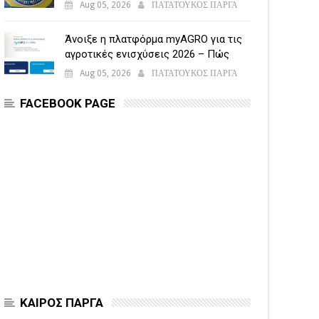
Aug 05, 2026
ΠΑΤΑΤΟΥΚΟΣ ΠΑΡΓΑ
Άνοιξε η πλατφόρμα myAGRO για τις
αγροτικές ενισχύσεις 2026 – Πώς
υποβάλλεται η Ενιαία Αίτηση
Aug 05, 2026
ΠΑΤΑΤΟΥΚΟΣ ΠΑΡΓΑ
Ενίσχυσης
FACEBOOK PAGE
ΚΑΙΡΟΣ ΠΑΡΓΑ