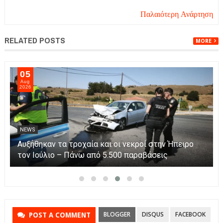
Παλαιότερη Ανάρτηση
RELATED POSTS
MORE
05
Aug
2026
NEWS
Αυξήθηκαν τα τροχαία και οι νεκροί στην Ήπειρο
τον Ιούλιο – Πάνω από 5.500 παραβάσεις
BLOGGER
DISQUS
FACEBOOK
POST A COMMENT