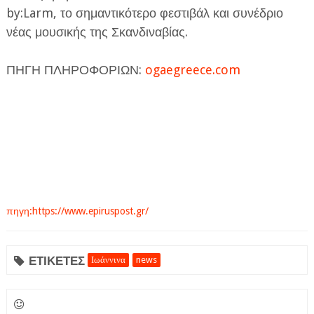
by:Larm, το σημαντικότερο φεστιβάλ και συνέδριο
νέας μουσικής της Σκανδιναβίας.
ΠΗΓΗ ΠΛΗΡΟΦΟΡΙΩΝ:
ogaegreece.com
πηγη:https://www.epiruspost.gr/
ΕΤΙΚΕΤΕΣ
Ιωάννινα
news