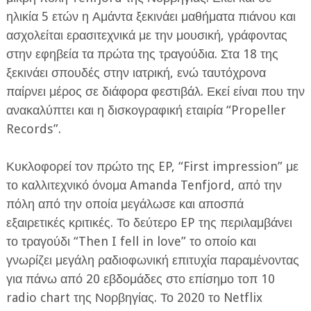
ηλικία 5 ετών η Αμάντα ξεκινάει μαθήματα πιάνου και
ασχολείται ερασιτεχνικά με την μουσική, γράφοντας
στην εφηβεία τα πρώτα της τραγούδια. Στα 18 της
ξεκινάει σπουδές στην ιατρική, ενώ ταυτόχρονα
παίρνει μέρος σε διάφορα φεστιβάλ. Εκεί είναι που την
ανακαλύπτει και η δισκογραφική εταιρία “Propeller
Records”.
Κυκλοφορεί τον πρώτο της EP, “First impression” με
το καλλιτεχνικό όνομα Amanda Tenfjord, από την
πόλη από την οποία μεγάλωσε και αποσπά
εξαιρετικές κριτικές. Το δεύτερο EP της περιλαμβάνει
το τραγούδι “Then I fell in love” το οποίο και
γνωρίζει μεγάλη ραδιοφωνική επιτυχία παραμένοντας
για πάνω από 20 εβδομάδες στο επίσημο τοπ 10
radio chart της Νορβηγίας. Το 2020 το Netflix