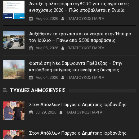
Άνοιξε η πλατφόρμα myAGRO για τις αγροτικές
ενισχύσεις 2026 – Πώς υποβάλλεται η Ενιαία
Αίτηση Ενίσχυσης
Aug 05, 2026
ΠΑΤΑΤΟΥΚΟΣ ΠΑΡΓΑ
Αυξήθηκαν τα τροχαία και οι νεκροί στην Ήπειρο
τον Ιούλιο – Πάνω από 5.500 παραβάσεις
Aug 05, 2026
ΠΑΤΑΤΟΥΚΟΣ ΠΑΡΓΑ
Φωτιά στη Νέα Σαμψούντα Πρέβεζας – Στην
κατάσβεση επίγειες και εναέριες δυνάμεις
Aug 04, 2026
ΠΑΤΑΤΟΥΚΟΣ ΠΑΡΓΑ
ΤΥΧΑΙΕΣ ΔΗΜΟΣΙΕΥΣΕΙΣ
Στον Απόλλων Πάργας ο Δημήτρης Ιορδανίδης
Jul 29, 2026
ΠΑΤΑΤΟΥΚΟΣ ΠΑΡΓΑ
Στον Απόλλων Πάργας ο Δημήτρης Ιορδανίδης.