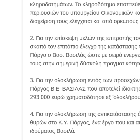
κληροδοτημάτων. Το κληροδότημα εποπτεύετ
περιουσιών του υπουργείου Οικονομικών και
διαχείριση τους ελέγχεται και από ορκωτούς 
2. Για την επίσκεψη μελών της επιτροπής το
σκοπό τον επιτόπιο έλεγχο της κατάστασης 
Πάργα ο Βασ. Βασιλάς ώστε με σειρά ενεργε
τους στην σημερινή δύσκολη πραγματικότητ
3. Για την ολοκλήρωση εντός των προσεχών
Πάργας Β.Ε. ΒΑΣΙΛΑΣ που αποτελεί ιδιοκτη
293.000 ευρώ χρηματοδότησε εξ ’ολοκλήρου
4. Για την ολοκλήρωση της αντικατάσταση
θυρών στο Κ.Υ. Πάργας, ένα έργο που και α
ιδρύματος Βασιλά.