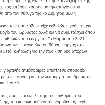
ο πρόεδρος της Εκτελεστικής και Διαχειριστικής
Σ κος Σπύρος Νούσης με την απόγονο του
νη από τον σύζυγό της κο Δημήτρη Βίλλη.
νειας των Βασιλάδων, είχε εκδηλώσει χρόνια πριν
τουργία του ιδρύματος αλλά και να συμμετάσχει όπου
 επιθυμιών του ευεργέτη. Το Μάρτιο του 2021
ημόσυνο των ευεργετών του δήμου Πάργας στο
και μετά, κλήρωση για την προίκιση δύο απόρων
αι γιορτινής ατμόσφαιρας απετέλεσε σπουδαία
με τον ευεργέτη και την λειτουργία του ιδρύματος.
κα Βασιλά:
ματος που είναι εκτελεστής της επιθυμίας του
θήκης, του κανονισμού και της νομοθεσίας περί