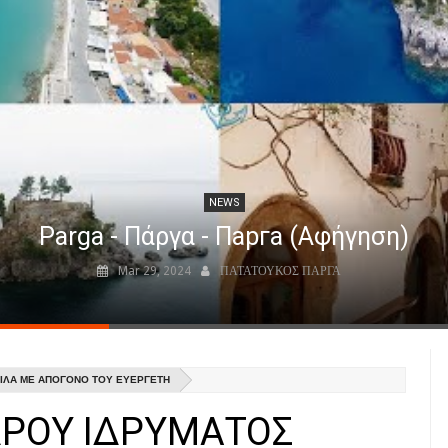
NEWS
Parga - Πάργα - Парга (Αφήγηση)
Mar 29, 2024
ΠΑΤΑΤΟΥΚΟΣ ΠΑΡΓΑ
ΣΙΛΑ ΜΕ ΑΠΟΓΟΝΟ ΤΟΥ ΕΥΕΡΓΕΤΗ
ΡΟΥ ΙΔΡΥΜΑΤΟΣ