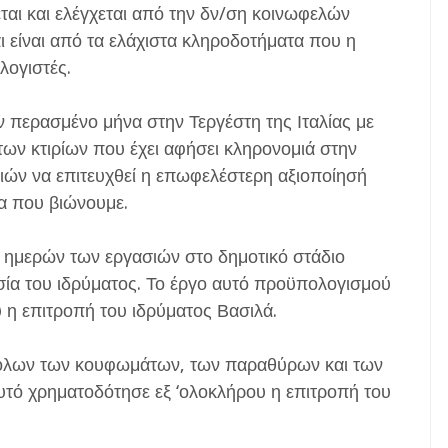
αι και ελέγχεται από την δν/ση κοινωφελών
 είναι από τα ελάχιστα κληροδοτήματα που η
λογιστές.
ν περασμένο μήνα στην Τεργέστη της Ιταλίας με
των κτιρίων που έχει αφήσει κληρονομιά στην
ιών να επιτευχθεί η επωφελέστερη αξιοποίησή
α που βιώνουμε.
 ημερών των εργασιών στο δημοτικό στάδιο
σία του ιδρύματος. Το έργο αυτό προϋπολογισμού
 η επιτροπή του ιδρύματος Βασιλά.
ς όλων των κουφωμάτων, των παραθύρων και των
υτό χρηματοδότησε εξ ‘ολοκλήρου η επιτροπή του