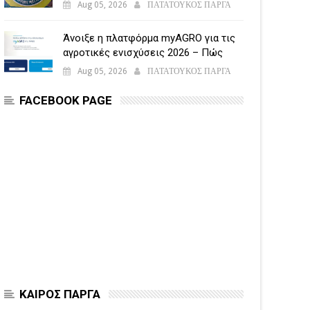
Aug 05, 2026
ΠΑΤΑΤΟΥΚΟΣ ΠΑΡΓΑ
Άνοιξε η πλατφόρμα myAGRO για τις
αγροτικές ενισχύσεις 2026 – Πώς
υποβάλλεται η Ενιαία Αίτηση
Aug 05, 2026
ΠΑΤΑΤΟΥΚΟΣ ΠΑΡΓΑ
Ενίσχυσης
FACEBOOK PAGE
ΚΑΙΡΟΣ ΠΑΡΓΑ