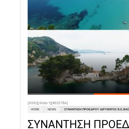
[ΒΒΒ][slider1][#E0378A]
HOME
NEWS
ΣΥΝΑΝΤΗΣΗ ΠΡΟΕΔΡΟΥ ΙΔΡΥΜΑΤΟΣ Β.Ε.ΒΑ
ΣΥΝΑΝΤΗΣΗ ΠΡΟΕΔ