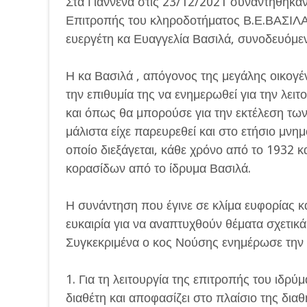
Στα Γιάννενα στις 23/12/2021 συναντήθηκαν 
Επιτροπής του κληροδοτήματος Β.Ε.ΒΑΣΙΛΑ
ευεργέτη κα Ευαγγελία Βασιλά, συνοδευόμε
Η κα Βασιλά , απόγονος της μεγάλης οικογέ
την επιθυμία της να ενημερωθεί για την λει
και όπως θα μπορούσε για την εκτέλεση των
μάλιστα είχε παρευρεθεί και στο ετήσιο μν
οποίο διεξάγεται, κάθε χρόνο από το 1932 
κορασίδων από το ίδρυμα Βασιλά.
Η συνάντηση που έγινε σε κλίμα ευφορίας κ
ευκαιρία για να αναπτυχθούν θέματα σχετικά 
Συγκεκριμένα ο κος Νούσης ενημέρωσε την 
1. Για τη λειτουργία της επιτροπής του ιδρύ
διαθέτη και αποφασίζει στο πλαίσιο της δια