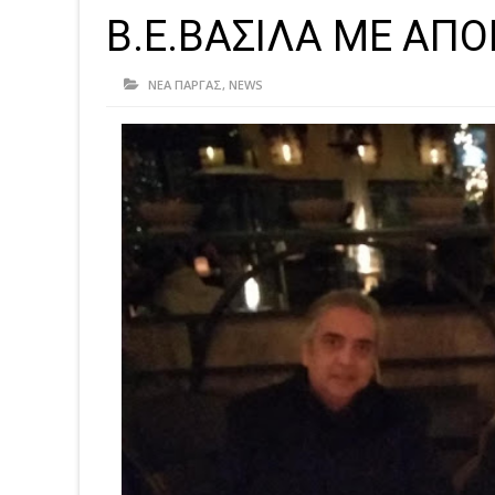
Β.Ε.ΒΑΣΙΛΑ ΜΕ ΑΠ
ΝΕΑ ΠΑΡΓΑΣ
,
NEWS