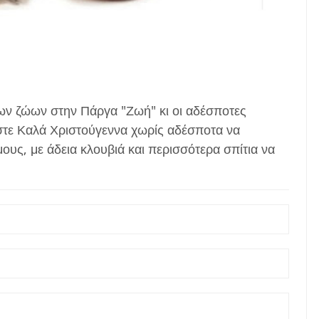
ων ζώων στην Πάργα "Ζωή" κι οι αδέσποτες
τε Καλά Χριστούγεννα χωρίς αδέσποτα να
ους, με άδεια κλουβιά και περισσότερα σπίτια να