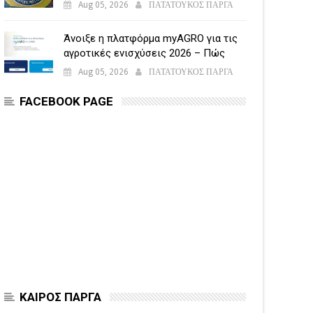
Aug 05, 2026
ΠΑΤΑΤΟΥΚΟΣ ΠΑΡΓΑ
Άνοιξε η πλατφόρμα myAGRO για τις
αγροτικές ενισχύσεις 2026 – Πώς
υποβάλλεται η Ενιαία Αίτηση
Aug 05, 2026
ΠΑΤΑΤΟΥΚΟΣ ΠΑΡΓΑ
Ενίσχυσης
FACEBOOK PAGE
ΚΑΙΡΟΣ ΠΑΡΓΑ