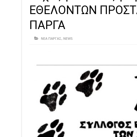
ΕΘΕΛΟΝΤΩΝ ΠΡΟΣΤ
ΠΑΡΓΑ
ΝΕΑ ΠΑΡΓΑΣ
,
NEWS