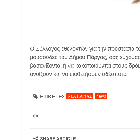
Ο Σύλλογος εθελοντών για την προστασία τ
μουσούδες του Δήμου Πάργας, σας ευχόμασ
βασανίζονται ή να κακοποιούνται στους δρόμ
ανοίξουν και να υιοθετήσουν αδέσποτα
ΕΤΙΚΕΤΕΣ
ΝΕΑ ΠΑΡΓΑΣ
news
SHARE ARTICLE: