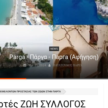
NEWS
Parga - Πάργα - Парга (Αφήγηση)
Mar 29, 2024
ΠΑΤΑΤΟΥΚΟΣ ΠΑΡΓΑ
 ΕΘΕΛΟΝΤΩΝ ΠΡΟΣΤΑΣΙΑΣ ΤΩΝ ΖΩΩΝ ΣΤΗΝ ΠΑΡΓΑ
ιορτές ΖΩΗ ΣΥΛΛΟΓΟΣ