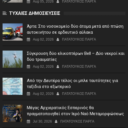
Aug 05, 2026
ΠΑΤΑΤΟΥΚΟΣ ΠΑΡΓΑ
ΤΥΧΑΙΕΣ ΔΗΜΟΣΙΕΥΣΕΙΣ
Άρτα: Στο νοσοκομείο δύο άτομα μετά από πτώση
αυτοκινήτου σε αρδευτικό αύλακα
Aug 02, 2026
ΠΑΤΑΤΟΥΚΟΣ ΠΑΡΓΑ
Σύγκρουση δύο ελικοπτέρων Bell – Δύο νεκροί και
δύο τραυματίες
Aug 02, 2026
ΠΑΤΑΤΟΥΚΟΣ ΠΑΡΓΑ
Από την Δευτέρα τέλος οι μπλε ταυτότητες για
ταξίδια στο εξωτερικό
Aug 02, 2026
ΠΑΤΑΤΟΥΚΟΣ ΠΑΡΓΑ
Μέγας Αρχιερατικός Εσπερινός θα
πραγματοποιηθεί στον Ιερό Ναό Μεταμορφώσεως
του Σωτήρος Σταυροχωρίου στης 5 Αυγούστου
Jul 30, 2026
ΠΑΤΑΤΟΥΚΟΣ ΠΑΡΓΑ