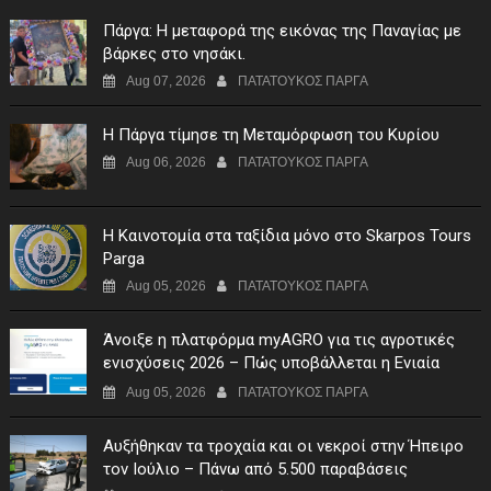
Πάργα: Η μεταφορά της εικόνας της Παναγίας με
βάρκες στο νησάκι.
Aug 07, 2026
ΠΑΤΑΤΟΥΚΟΣ ΠΑΡΓΑ
Η Πάργα τίμησε τη Μεταμόρφωση του Κυρίου
Aug 06, 2026
ΠΑΤΑΤΟΥΚΟΣ ΠΑΡΓΑ
Η Καινοτομία στα ταξίδια μόνο στο Skarpos Tours
Parga
Aug 05, 2026
ΠΑΤΑΤΟΥΚΟΣ ΠΑΡΓΑ
Άνοιξε η πλατφόρμα myAGRO για τις αγροτικές
ενισχύσεις 2026 – Πώς υποβάλλεται η Ενιαία
Αίτηση Ενίσχυσης
Aug 05, 2026
ΠΑΤΑΤΟΥΚΟΣ ΠΑΡΓΑ
Αυξήθηκαν τα τροχαία και οι νεκροί στην Ήπειρο
τον Ιούλιο – Πάνω από 5.500 παραβάσεις