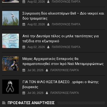
Aug 02, 2026
ΠΑΤΑΤΟΥΚΟΣ ΠΑΡΓΑ
Σύγκρουση δύο ελικοπτέρων Bell – Δύο νεκροί και
δύο τραυματίες
Aug 02, 2026
ΠΑΤΑΤΟΥΚΟΣ ΠΑΡΓΑ
Από την Δευτέρα τέλος οι μπλε ταυτότητες για
ταξίδια στο εξωτερικό
Aug 02, 2026
ΠΑΤΑΤΟΥΚΟΣ ΠΑΡΓΑ
Μέγας Αρχιερατικός Εσπερινός θα
πραγματοποιηθεί στον Ιερό Ναό Μεταμορφώσεως
του Σωτήρος Σταυροχωρίου στης 5 Αυγούστου
Jul 30, 2026
ΠΑΤΑΤΟΥΚΟΣ ΠΑΡΓΑ
ΓIA TON ΦIΛO KΩΣTA BAΣΣO. ..γράφει ο Φώτης
βουρεκάς
Jul 30, 2026
ΠΑΤΑΤΟΥΚΟΣ ΠΑΡΓΑ
ΠΡΟΣΦΑΤΕΣ ΑΝΑΡΤΗΣΕΙΣ