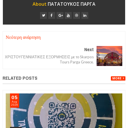
About
ΠΑΤΑΤΟΥΚΟΣ ΠΑΡΓΑ
Νεότερη ανάρτηση
Next
ΧΡΙΣΤΟΥΓΕΝΝΙΑΤΙΚΕΣ ΕΞΟΡΜΗΣΕΙΣ με το Skarpos
Tours Parga Greece.
RELATED POSTS
MORE
05
Aug
2026