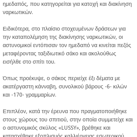
ημεδαπός, που κατηγορείται για κατοχή και διακίνηση
ναρκωτικών.
Ειδικότερα, στο πλαίσιο στοχευμένων δράσεων για
την καταπολέμηση της διακίνησης ναρκωτικών, οι
αστυνομικοί εντόπισαν τον ημεδαπό να κινείται πεζός
ΕΦΗΜΕΡΙΔΑ Η ΠΑΡΓΑ
μεταφέροντας ταξιδιωτικό σάκο και ακολούθως
εισήλθε στο σπίτι του.
ΠΛΗΡΟΦΟΡΙΕΣ
Όπως προέκυψε, ο σάκος περιείχε έξι δέματα με
ακατέργαστη κάνναβη, συνολικού βάρους -6- κιλών
και -170- γραμμαρίων.
Επιπλέον, κατά την έρευνα που πραγματοποιήθηκε
στους χώρους του σπιτιού, στην οποία συμμετείχε και
ο αστυνομικός σκύλος «LUSSY», βρέθηκε και
κατασχέθηκε εξοπλισμός καλλιέργειας εσωτερικού