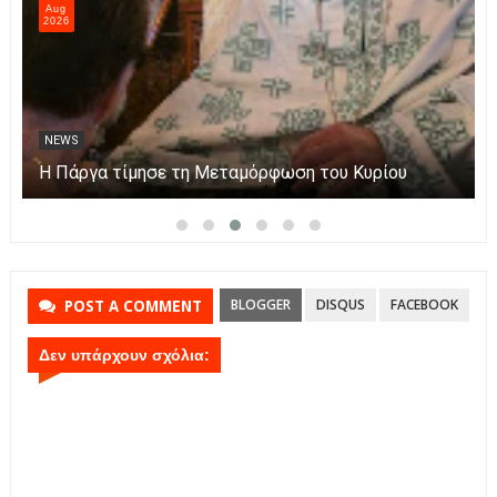
Aug
2026
NEWS
Η Πάργα τίμησε τη Μεταμόρφωση του Κυρίου
BLOGGER
DISQUS
FACEBOOK
POST A COMMENT
Δεν υπάρχουν σχόλια: