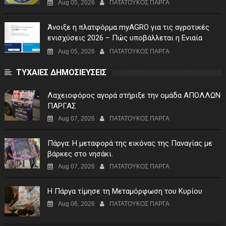
Aug 05, 2026
ΠΑΤΑΤΟΥΚΟΣ ΠΑΡΓΑ
Άνοιξε η πλατφόρμα myAGRO για τις αγροτικές
ενισχύσεις 2026 – Πώς υποβάλλεται η Ενιαία
Αίτηση Ενίσχυσης
Aug 05, 2026
ΠΑΤΑΤΟΥΚΟΣ ΠΑΡΓΑ
ΤΥΧΑΙΕΣ ΔΗΜΟΣΙΕΥΣΕΙΣ
Λαχειοφόρος αγορά στήριξε την ομάδα ΑΠΟΛΛΩΝ
ΠΑΡΓΑΣ
Aug 07, 2026
ΠΑΤΑΤΟΥΚΟΣ ΠΑΡΓΑ
Πάργα: Η μεταφορά της εικόνας της Παναγίας με
βάρκες στο νησάκι.
Aug 07, 2026
ΠΑΤΑΤΟΥΚΟΣ ΠΑΡΓΑ
Η Πάργα τίμησε τη Μεταμόρφωση του Κυρίου
Aug 06, 2026
ΠΑΤΑΤΟΥΚΟΣ ΠΑΡΓΑ