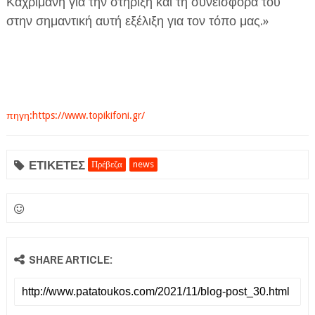
Καχριμάνη για την στήριξη και τη συνεισφορά του
στην σημαντική αυτή εξέλιξη για τον τόπο μας.»
πηγη:https://www.topikifoni.gr/
ΕΤΙΚΕΤΕΣ
Πρέβεζα
news
SHARE ARTICLE: