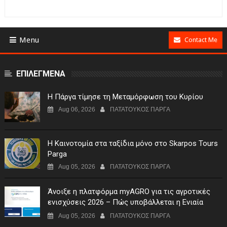
Menu
Contact Me
ΕΠΙΛΕΓΜΕΝΑ
Η Πάργα τίμησε τη Μεταμόρφωση του Κυρίου
Aug 06, 2026
ΠΑΤΑΤΟΥΚΟΣ ΠΑΡΓΑ
Η Καινοτομία στα ταξίδια μόνο στο Skarpos Tours
Parga
Aug 05, 2026
ΠΑΤΑΤΟΥΚΟΣ ΠΑΡΓΑ
Άνοιξε η πλατφόρμα myAGRO για τις αγροτικές
ενισχύσεις 2026 – Πώς υποβάλλεται η Ενιαία
Αίτηση Ενίσχυσης
Aug 05, 2026
ΠΑΤΑΤΟΥΚΟΣ ΠΑΡΓΑ