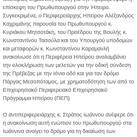
επίσκεψη του Πρωθυπουργού στην Ήπειρο.
Συγκεκριμένα, ο Περιφερειάρχης Ηπείρου Αλέξανδρος
Καχριμάνης παρουσία του Πρωθυπουργού κ.
Κυριάκου Μητσοτάκη, του Προέδρου της Βουλής κ.
Κωνσταντίνου Τασούλα και του Υπουργού υποδομών
ΕΦΗΜΕΡΙΔΑ Η ΠΑΡΓΑ
και μεταφορών κ. Κωνσταντίνου Καραμανλή
ανακοίνωσε ότι η Περιφέρεια Ηπείρου αναλαμβάνει
ΠΛΗΡΟΦΟΡΙΕΣ
την ολοκλήρωση των μελετών για την οδική σύνδεση
της Πρέβεζας με την Ιόνια οδό και για τον δρόμο
Πάργας Μεσοπόταμος, με χρηματοδότηση των από το
Επιχειρησιακό Περιφερειακό Επιχειρησιακό
Πρόγραμμα Ηπείρου (ΠΕΠ).
Ο αντιπεριφερειάρχης κ. Στράτος Ιωάννου ανέφερε ότι
η ανακοίνωση αυτή ενώπιον του πρωθυπουργού στα
Ιωάννινα ανοίγει το δρόμο για τη δικαίωση των