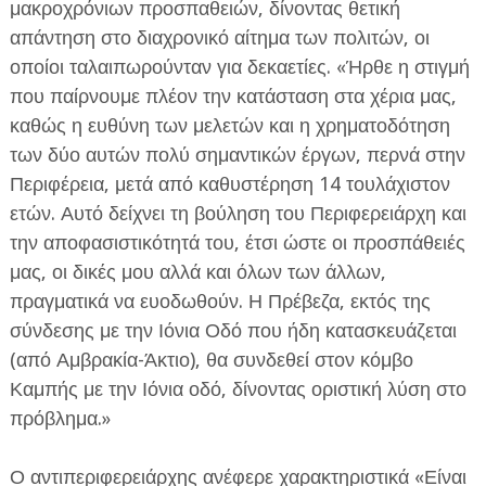
μακροχρόνιων προσπαθειών, δίνοντας θετική
απάντηση στο διαχρονικό αίτημα των πολιτών, οι
οποίοι ταλαιπωρούνταν για δεκαετίες. «Ήρθε η στιγμή
που παίρνουμε πλέον την κατάσταση στα χέρια μας,
καθώς η ευθύνη των μελετών και η χρηματοδότηση
των δύο αυτών πολύ σημαντικών έργων, περνά στην
Περιφέρεια, μετά από καθυστέρηση 14 τουλάχιστον
ετών. Αυτό δείχνει τη βούληση του Περιφερειάρχη και
την αποφασιστικότητά του, έτσι ώστε οι προσπάθειές
μας, οι δικές μου αλλά και όλων των άλλων,
πραγματικά να ευοδωθούν. Η Πρέβεζα, εκτός της
σύνδεσης με την Ιόνια Οδό που ήδη κατασκευάζεται
(από Αμβρακία-Άκτιο), θα συνδεθεί στον κόμβο
Καμπής με την Ιόνια οδό, δίνοντας οριστική λύση στο
πρόβλημα.»
Ο αντιπεριφερειάρχης ανέφερε χαρακτηριστικά «Είναι