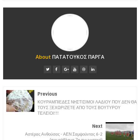
About
ΠΑΤΑΤΟΥΚΟΣ ΠΑΡΓΑ
Previous
ΚΟΥΡΑΜΠΙΕΔΕΣ ΝΗΣΤΙΣΙΜΟΙ ΛΑΔΙΟΥ ΠΟΥ ΔΕΝ ΘΑ
ΤΟΥΣ ΞΕΧΩΡΙΖΕΤΕ ΑΠΟ ΤΟΥΣ ΒΟΥΤΥΡΟΥ
ΤΕΛΕΙΟΙ!!!
Next
Aστέρας Ανθούσας - ΑΕΝ Σαμψούντας 6-2
(πρωτάθλημα 7η αγωνιστική)