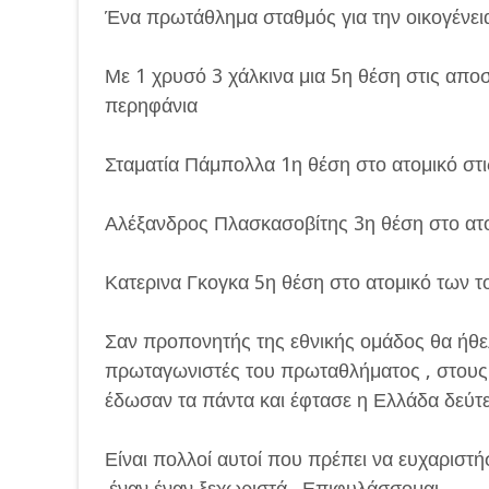
Ένα πρωτάθλημα σταθμός για την οικογένε
Με 1 χρυσό 3 χάλκινα μια 5η θέση στις αποσ
περηφάνια
Σταματία Πάμπολλα 1η θέση στο ατομικό στι
Αλέξανδρος Πλασκασοβίτης 3η θέση στο ατο
Κατερινα Γκογκα 5η θέση στο ατομικό των
Σαν προπονητής της εθνικής ομάδος θα ήθ
πρωταγωνιστές του πρωταθλήματος , στους 
έδωσαν τα πάντα και έφτασε η Ελλάδα δεύτ
Είναι πολλοί αυτοί που πρέπει να ευχαριστή
.έναν έναν ξεχωριστά . Επιφυλάσσομαι.