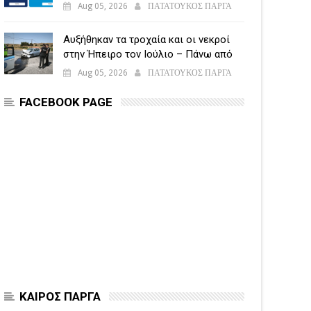
υποβάλλεται η Ενιαία Αίτηση
Aug 05, 2026
ΠΑΤΑΤΟΥΚΟΣ ΠΑΡΓΑ
Ενίσχυσης
Αυξήθηκαν τα τροχαία και οι νεκροί
στην Ήπειρο τον Ιούλιο – Πάνω από
5.500 παραβάσεις
Aug 05, 2026
ΠΑΤΑΤΟΥΚΟΣ ΠΑΡΓΑ
FACEBOOK PAGE
ΚΑΙΡΟΣ ΠΑΡΓΑ