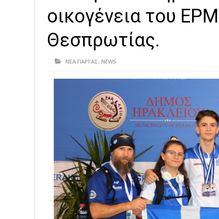
οικογένεια του ΕΡ
Θεσπρωτίας.
ΝΕΑ ΠΑΡΓΑΣ
,
NEWS