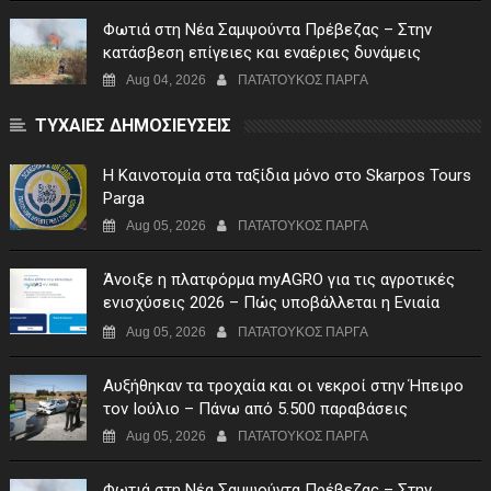
Φωτιά στη Νέα Σαμψούντα Πρέβεζας – Στην
κατάσβεση επίγειες και εναέριες δυνάμεις
Aug 04, 2026
ΠΑΤΑΤΟΥΚΟΣ ΠΑΡΓΑ
ΤΥΧΑΙΕΣ ΔΗΜΟΣΙΕΥΣΕΙΣ
Η Καινοτομία στα ταξίδια μόνο στο Skarpos Tours
Parga
Aug 05, 2026
ΠΑΤΑΤΟΥΚΟΣ ΠΑΡΓΑ
Άνοιξε η πλατφόρμα myAGRO για τις αγροτικές
ενισχύσεις 2026 – Πώς υποβάλλεται η Ενιαία
Αίτηση Ενίσχυσης
Aug 05, 2026
ΠΑΤΑΤΟΥΚΟΣ ΠΑΡΓΑ
Αυξήθηκαν τα τροχαία και οι νεκροί στην Ήπειρο
τον Ιούλιο – Πάνω από 5.500 παραβάσεις
Aug 05, 2026
ΠΑΤΑΤΟΥΚΟΣ ΠΑΡΓΑ
Φωτιά στη Νέα Σαμψούντα Πρέβεζας – Στην