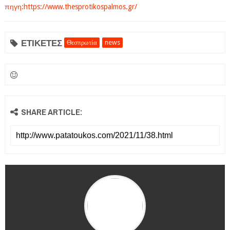
πηγη:https://www.thesprotikospalmos.gr/
ΕΤΙΚΕΤΕΣ
Θεσπρωτία
news
SHARE ARTICLE: