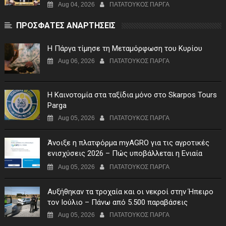
χρηματοδότηση της λειτουργίας του"
Aug 04, 2026
ΠΑΤΑΤΟΥΚΟΣ ΠΑΡΓΑ
ΠΡΟΣΦΑΤΕΣ ΑΝΑΡΤΗΣΕΙΣ
Η Πάργα τίμησε τη Μεταμόρφωση του Κυρίου
Aug 06, 2026
ΠΑΤΑΤΟΥΚΟΣ ΠΑΡΓΑ
Η Καινοτομία στα ταξίδια μόνο στο Skarpos Tours
Parga
Aug 05, 2026
ΠΑΤΑΤΟΥΚΟΣ ΠΑΡΓΑ
Άνοιξε η πλατφόρμα myAGRO για τις αγροτικές
ενισχύσεις 2026 – Πώς υποβάλλεται η Ενιαία
Αίτηση Ενίσχυσης
Aug 05, 2026
ΠΑΤΑΤΟΥΚΟΣ ΠΑΡΓΑ
Αυξήθηκαν τα τροχαία και οι νεκροί στην Ήπειρο
τον Ιούλιο – Πάνω από 5.500 παραβάσεις
Aug 05, 2026
ΠΑΤΑΤΟΥΚΟΣ ΠΑΡΓΑ